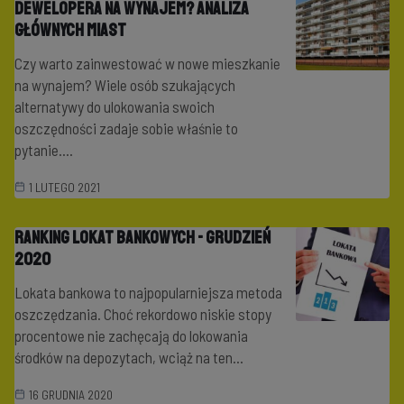
dewelopera na wynajem? Analiza
głównych miast
Czy warto zainwestować w nowe mieszkanie
na wynajem? Wiele osób szukających
alternatywy do ulokowania swoich
oszczędności zadaje sobie właśnie to
pytanie....
1 LUTEGO 2021
Ranking lokat bankowych - grudzień
2020
Lokata bankowa to najpopularniejsza metoda
oszczędzania. Choć rekordowo niskie stopy
procentowe nie zachęcają do lokowania
środków na depozytach, wciąż na ten...
16 GRUDNIA 2020