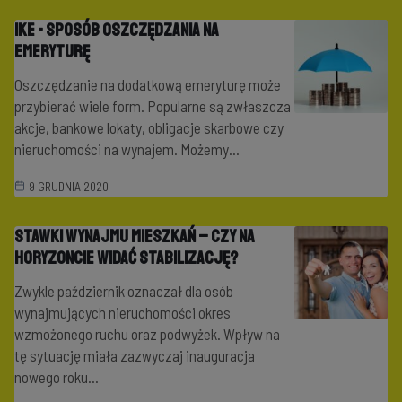
IKE - sposób oszczędzania na
emeryturę
Oszczędzanie na dodatkową emeryturę może
przybierać wiele form. Popularne są zwłaszcza
akcje, bankowe lokaty, obligacje skarbowe czy
nieruchomości na wynajem. Możemy...
9 GRUDNIA 2020
Stawki wynajmu mieszkań – czy na
horyzoncie widać stabilizację?
Zwykle październik oznaczał dla osób
wynajmujących nieruchomości okres
wzmożonego ruchu oraz podwyżek. Wpływ na
tę sytuację miała zazwyczaj inauguracja
nowego roku...