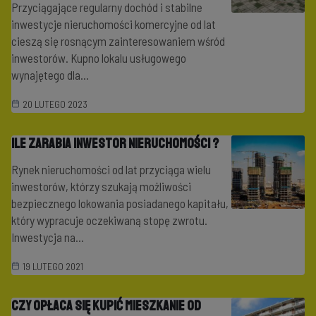
Przyciągające regularny dochód i stabilne
inwestycje nieruchomości komercyjne od lat
cieszą się rosnącym zainteresowaniem wśród
inwestorów. Kupno lokalu usługowego
wynajętego dla...
20 LUTEGO 2023
Ile zarabia inwestor nieruchomości ?
Rynek nieruchomości od lat przyciąga wielu
inwestorów, którzy szukają możliwości
bezpiecznego lokowania posiadanego kapitału,
który wypracuje oczekiwaną stopę zwrotu.
Inwestycja na...
19 LUTEGO 2021
Czy opłaca się kupić mieszkanie od