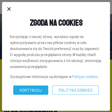
Zgoda na Cookies
BLOG INWESTORA
Korzystając z naszej strony, wyrażasz zgodę na
wykorzystywanie przez nas plików cookies w celu
dostosowania się do Twoich preferencji oraz by zapewnić
Ci wygodę podczas przeglądania strony.W każdej chwili
istnieje możliwość zrezygnowania z ich obsługi, zmieniając
ustawienia przeglądarki.
Szczegółowe informacje są dostępne w
Polityce cookies
.
KONTYNUUJ
POLITYKA COOKIES
BLOG
\ W CO INWESTOWAĆ