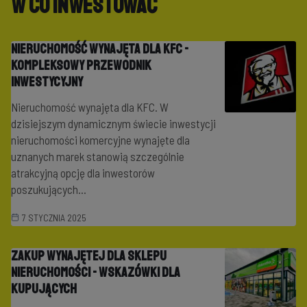
W co inwestować
Nieruchomość wynajęta dla KFC -
Kompleksowy przewodnik
inwestycyjny
Nieruchomość wynajęta dla KFC. W
dzisiejszym dynamicznym świecie inwestycji
nieruchomości komercyjne wynajęte dla
uznanych marek stanowią szczególnie
atrakcyjną opcję dla inwestorów
poszukujących...
7 STYCZNIA 2025
Zakup wynajętej dla sklepu
nieruchomości - wskazówki dla
kupujących