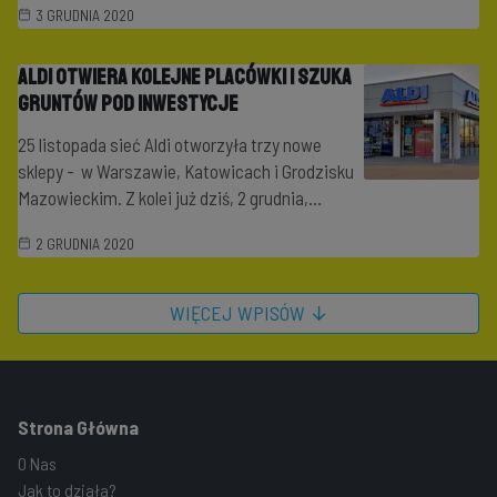
3 GRUDNIA 2020
Aldi otwiera kolejne placówki i szuka
gruntów pod inwestycje
25 listopada sieć Aldi otworzyła trzy nowe
sklepy - w Warszawie, Katowicach i Grodzisku
Mazowieckim. Z kolei już dziś, 2 grudnia,...
2 GRUDNIA 2020
WIĘCEJ WPISÓW ↓
Strona Główna
O Nas
Jak to działa?