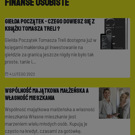
Finanse Osobiste
Giełda Początek - czego dowiesz się z
książki Tomasza Treli ?
Giełda Początek Tomasza Treli dostępna już w
księgarni maklerska.pl Inwestowanie na
giełdzie za granicą jeszcze nigdy nie było tak
proste, tanie i...
4 LUTEGO 2022
Wspólność majątkowa małżeńska a
własność mieszkania
Wspólność majątkowa małżeńska a własność
mieszkania Własne mieszkanie jest
marzeniem wielu młodych osób. Kupują je
często na kredyt, czasami za gotówkę,