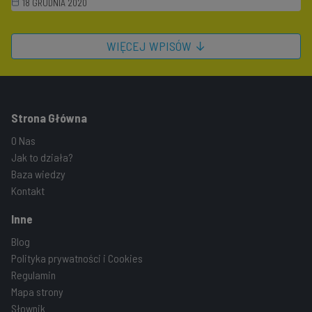
18 GRUDNIA 2020
WIĘCEJ WPISÓW ↓
Strona Główna
O Nas
Jak to działa?
Baza wiedzy
Kontakt
Inne
Blog
Polityka prywatności i Cookies
Regulamin
Mapa strony
Słownik