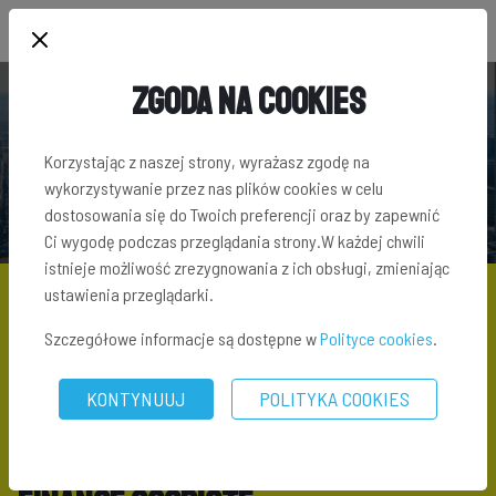
Zgoda na Cookies
BLOG INWESTORA
Korzystając z naszej strony, wyrażasz zgodę na
wykorzystywanie przez nas plików cookies w celu
dostosowania się do Twoich preferencji oraz by zapewnić
Ci wygodę podczas przeglądania strony.W każdej chwili
istnieje możliwość zrezygnowania z ich obsługi, zmieniając
ustawienia przeglądarki.
Szczegółowe informacje są dostępne w
Polityce cookies
.
KONTYNUUJ
POLITYKA COOKIES
BLOG
\ FINANSE OSOBISTE