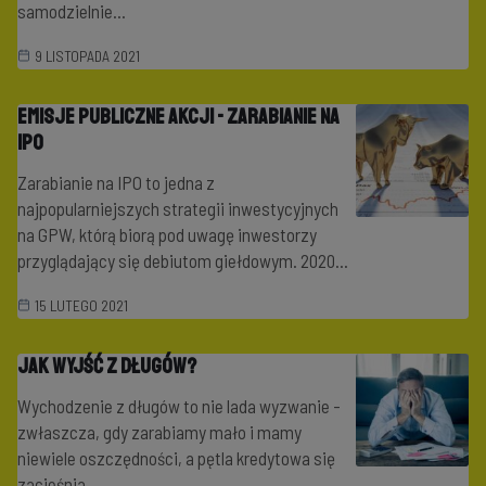
samodzielnie...
9 LISTOPADA 2021
Emisje Publiczne akcji - zarabianie na
IPO
Zarabianie na IPO to jedna z
najpopularniejszych strategii inwestycyjnych
na GPW, którą biorą pod uwagę inwestorzy
przyglądający się debiutom giełdowym. 2020...
15 LUTEGO 2021
Jak wyjść z długów?
Wychodzenie z długów to nie lada wyzwanie -
zwłaszcza, gdy zarabiamy mało i mamy
niewiele oszczędności, a pętla kredytowa się
zacieśnia....