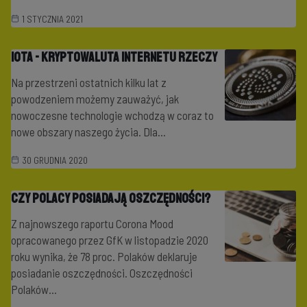
1 STYCZNIA 2021
IOTA - kryptowaluta internetu rzeczy
Na przestrzeni ostatnich kilku lat z
powodzeniem możemy zauważyć, jak
nowoczesne technologie wchodzą w coraz to
nowe obszary naszego życia. Dla...
30 GRUDNIA 2020
Czy Polacy posiadają oszczędności?
Z najnowszego raportu Corona Mood
opracowanego przez GfK w listopadzie 2020
roku wynika, że 78 proc. Polaków deklaruje
posiadanie oszczędności. Oszczędności
Polaków...