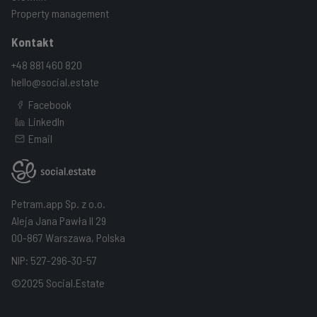
Property management
Kontakt
+48 881 460 820
hello@social.estate
Facebook
LinkedIn
Email
Petram.app Sp. z o.o.
Aleja Jana Pawła II 29
00-867 Warszawa, Polska
NIP: 527-296-30-57
©2025 Social.Estate