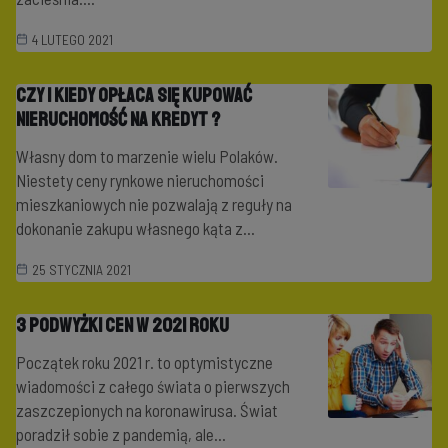
4 LUTEGO 2021
Czy i kiedy opłaca się kupować
nieruchomość na kredyt ?
Własny dom to marzenie wielu Polaków.
Niestety ceny rynkowe nieruchomości
mieszkaniowych nie pozwalają z reguły na
dokonanie zakupu własnego kąta z...
25 STYCZNIA 2021
3 podwyżki cen w 2021 roku
Początek roku 2021 r. to optymistyczne
wiadomości z całego świata o pierwszych
zaszczepionych na koronawirusa. Świat
poradził sobie z pandemią, ale...