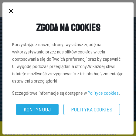
Zgoda na Cookies
Korzystając z naszej strony, wyrażasz zgodę na
wykorzystywanie przez nas plików cookies w celu
dostosowania się do Twoich preferencji oraz by zapewnić
Ci wygodę podczas przeglądania strony.W każdej chwili
istnieje możliwość zrezygnowania z ich obsługi, zmieniając
ustawienia przeglądarki.
Szczegółowe informacje są dostępne w
Polityce cookies
.
KONTYNUUJ
POLITYKA COOKIES
BLOG
\
FINANSE OSOBISTE
\ LEASING NA SAMOCHÓD: CZY