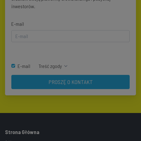
inwestorów.
E-mail
E-mail
Treść zgody
PROSZĘ O KONTAKT
Strona Główna