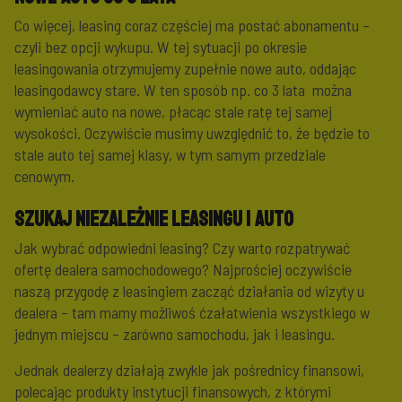
Co więcej, leasing coraz częściej ma postać abonamentu –
czyli bez opcji wykupu. W tej sytuacji po okresie
leasingowania otrzymujemy zupełnie nowe auto, oddając
leasingodawcy stare. W ten sposób np. co 3 lata można
wymieniać auto na nowe, płacąc stale ratę tej samej
wysokości. Oczywiście musimy uwzględnić to, że będzie to
stale auto tej samej klasy, w tym samym przedziale
cenowym.
Szukaj niezależnie leasingu i auto
Jak wybrać odpowiedni leasing? Czy warto rozpatrywać
ofertę dealera samochodowego? Najprościej oczywiście
naszą przygodę z leasingiem zacząć działania od wizyty u
dealera – tam mamy możliwoś ćzałatwienia wszystkiego w
jednym miejscu – zarówno samochodu, jak i leasingu.
Jednak dealerzy działają zwykle jak pośrednicy finansowi,
polecając produkty instytucji finansowych, z którymi