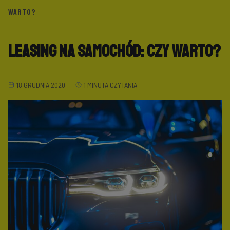
WARTO?
Leasing na samochód: czy warto?
18 GRUDNIA 2020
1 MINUTA CZYTANIA