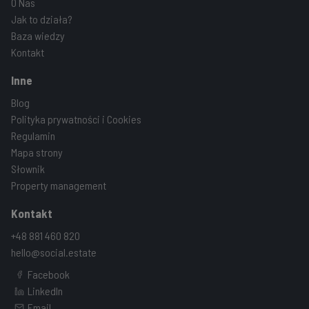
O Nas
Jak to działa?
Baza wiedzy
Kontakt
Inne
Blog
Polityka prywatności i Cookies
Regulamin
Mapa strony
Słownik
Property management
Kontakt
+48 881 460 820
hello@social.estate
Facebook
LinkedIn
Email