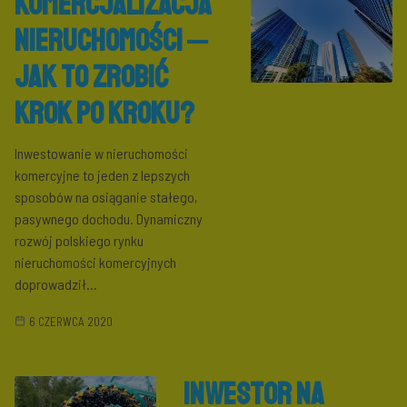
Komercjalizacja
nieruchomości ‒
jak to zrobić
krok po kroku?
Inwestowanie w nieruchomości
komercyjne to jeden z lepszych
sposobów na osiąganie stałego,
pasywnego dochodu. Dynamiczny
rozwój polskiego rynku
nieruchomości komercyjnych
doprowadził...
6 CZERWCA 2020
Inwestor na