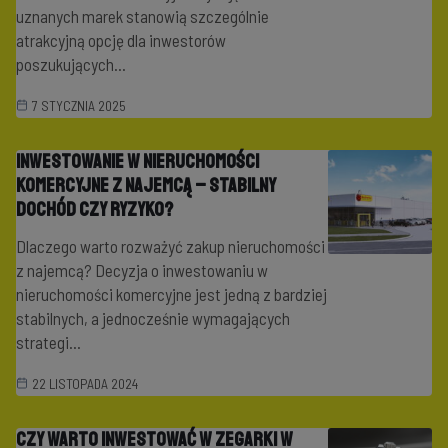
uznanych marek stanowią szczególnie
atrakcyjną opcję dla inwestorów
poszukujących...
7 STYCZNIA 2025
Inwestowanie w nieruchomości
komercyjne z najemcą – stabilny
dochód czy ryzyko?
Dlaczego warto rozważyć zakup nieruchomości
z najemcą? Decyzja o inwestowaniu w
nieruchomości komercyjne jest jedną z bardziej
stabilnych, a jednocześnie wymagających
strategi...
22 LISTOPADA 2024
Czy warto inwestować w zegarki w