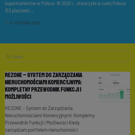
supermarketów w Polsce. W 2020 r. otworzyła w całej Polsce
153 placówki,...
11 LISTOPADA 2020
REZONE – System do Zarządzania
Nieruchomościami Komercyjnymi:
Kompletny Przewodnik Funkcji i
Możliwości
REZONE – System do Zarządzania
Nieruchomościami Komercyjnymi: Kompletny
Przewodnik Funkcji i Możliwości Kiedy
zarządzam portfelem nieruchomości