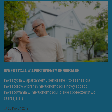
Inwestycja w apartamenty senioralne
Inwestycja w apartamenty senioralne - to szansa dla
inwestorów w branży nieruchomości i nowy sposób
inwestowania w nieruchomości.Polskie społeczeństwo
starzeje się....
25 MARCA 2019