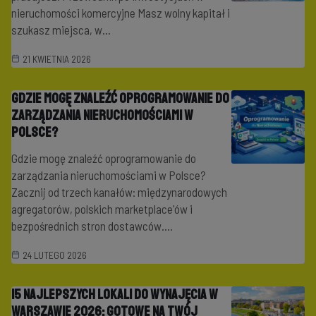
nieruchomości komercyjne Masz wolny kapitał i
szukasz miejsca, w...
21 KWIETNIA 2026
Gdzie mogę znaleźć oprogramowanie do
zarządzania nieruchomościami w
Polsce?
Gdzie mogę znaleźć oprogramowanie do
zarządzania nieruchomościami w Polsce?
Zacznij od trzech kanałów: międzynarodowych
agregatorów, polskich marketplace'ów i
bezpośrednich stron dostawców....
24 LUTEGO 2026
15 najlepszych Lokali do wynajęcia w
Warszawie 2026: Gotowe na Twój