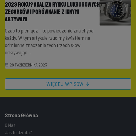
2023 roku? Analiza rynku luksusowych
zegarków i porównanie z innymi
aktywami
Czas to pieniądz – to powiedzenie zna chyba
każdy. W tym artykule rzucimy światłem na
odmienne znaczenie tych trzech słów,
odkrywając...
28 PAŹDZIERNIKA 2023
WIĘCEJ WPISÓW ↓
Strona Główna
O Nas
Jak to działa?