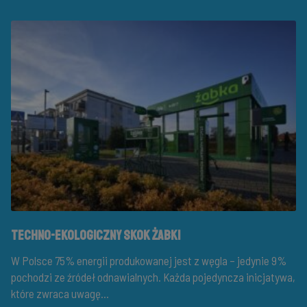
Techno-ekologiczny skok Żabki
W Polsce 75% energii produkowanej jest z węgla – jedynie 9%
pochodzi ze źródeł odnawialnych. Każda pojedyncza inicjatywa,
które zwraca uwagę...