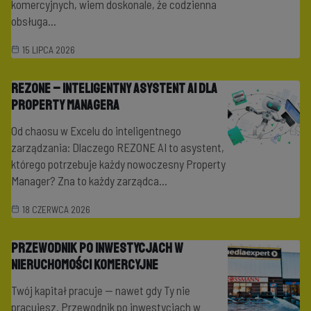
komercyjnych, wiem doskonale, że codzienna
obsługa...
15 LIPCA 2026
REZONE – inteligentny asystent AI dla
property managera
Od chaosu w Excelu do inteligentnego
zarządzania: Dlaczego REZONE AI to asystent,
którego potrzebuje każdy nowoczesny Property
Manager? Zna to każdy zarządca...
18 CZERWCA 2026
Przewodnik po inwestycjach w
nieruchomości komercyjne
Twój kapitał pracuje — nawet gdy Ty nie
pracujesz. Przewodnik po inwestycjach w