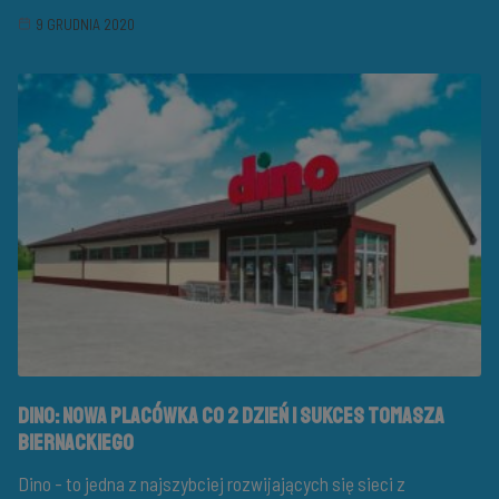
9 GRUDNIA 2020
Dino: nowa placówka co 2 dzień i sukces Tomasza
Biernackiego
Dino - to jedna z najszybciej rozwijających się sieci z