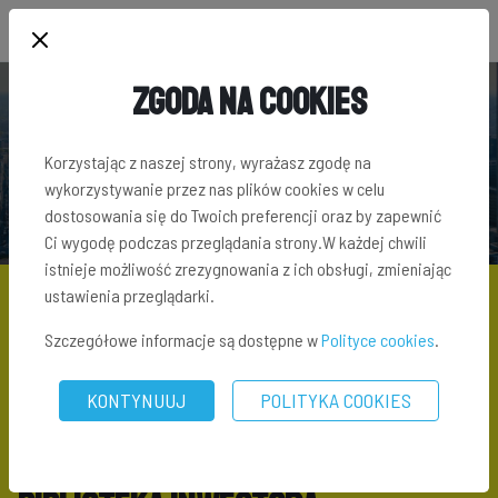
Zgoda na Cookies
BLOG INWESTORA
Korzystając z naszej strony, wyrażasz zgodę na
wykorzystywanie przez nas plików cookies w celu
dostosowania się do Twoich preferencji oraz by zapewnić
Ci wygodę podczas przeglądania strony.W każdej chwili
istnieje możliwość zrezygnowania z ich obsługi, zmieniając
ustawienia przeglądarki.
Szczegółowe informacje są dostępne w
Polityce cookies
.
KONTYNUUJ
POLITYKA COOKIES
BLOG
\ BIBLIOTEKA INWESTORA