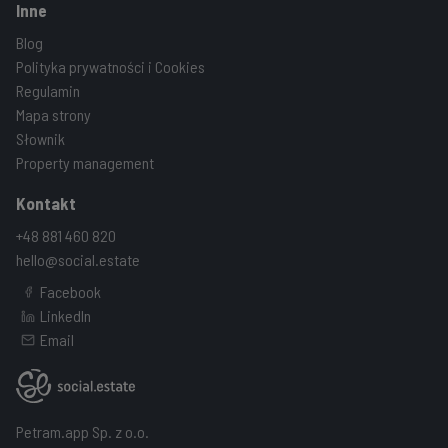
Inne
Blog
Polityka prywatności i Cookies
Regulamin
Mapa strony
Słownik
Property management
Kontakt
+48 881 460 820
hello@social.estate
Facebook
LinkedIn
Email
Petram.app Sp. z o.o.