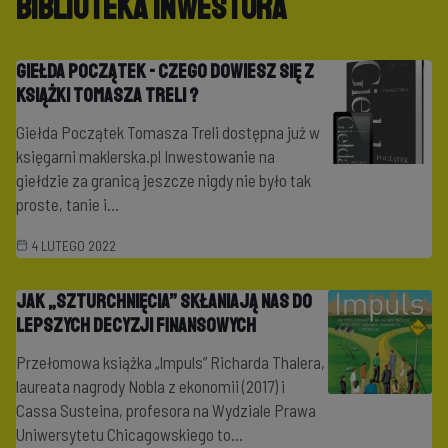
Biblioteka Inwestora
Giełda Początek - czego dowiesz się z
książki Tomasza Treli ?
Giełda Początek Tomasza Treli dostępna już w
księgarni maklerska.pl Inwestowanie na
giełdzie za granicą jeszcze nigdy nie było tak
proste, tanie i...
4 LUTEGO 2022
Jak „szturchnięcia” skłaniają nas do
lepszych decyzji finansowych
Przełomowa książka „Impuls” Richarda Thalera,
laureata nagrody Nobla z ekonomii (2017) i
Cassa Susteina, profesora na Wydziale Prawa
Uniwersytetu Chicagowskiego to...