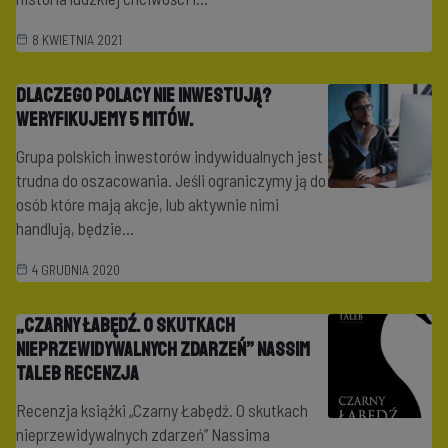
8 KWIETNIA 2021
Dlaczego Polacy nie inwestują?
Weryfikujemy 5 mitów.
Grupa polskich inwestorów indywidualnych jest
trudna do oszacowania. Jeśli ograniczymy ją do
osób które mają akcje, lub aktywnie nimi
handlują, będzie...
4 GRUDNIA 2020
„Czarny Łabędź. O skutkach
nieprzewidywalnych zdarzeń” Nassim
Taleb recenzja
Recenzja książki „Czarny Łabędź. O skutkach
nieprzewidywalnych zdarzeń” Nassima