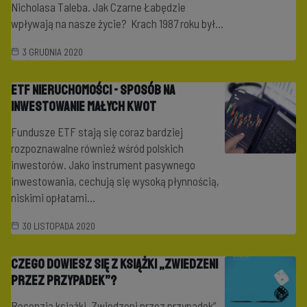
Nicholasa Taleba. Jak Czarne Łabędzie
wpływają na nasze życie? Krach 1987 roku był...
3 GRUDNIA 2020
ETF nieruchomości - sposób na
inwestowanie małych kwot
Fundusze ETF stają się coraz bardziej
rozpoznawalne również wśród polskich
inwestorów. Jako instrument pasywnego
inwestowania, cechują się wysoką płynnością,
niskimi opłatami...
30 LISTOPADA 2020
Czego dowiesz się z książki „Zwiedzeni
przez przypadek”?
Recenzja książki „Zwiedzeni przez przypadek”