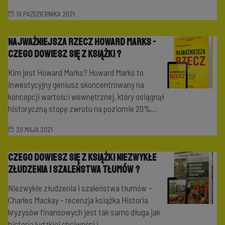
19 PAŹDZIERNIKA 2021
Najważniejsza rzecz Howard Marks -
czego dowiesz się z książki ?
Kim jest Howard Marks? Howard Marks to
inwestycyjny geniusz skoncentrowany na
koncepcji wartości wewnętrznej, który osiągnął
historyczną stopę zwrotu na poziomie 20%...
20 MAJA 2021
Czego dowiesz się z książki Niezwykłe
złudzenia i szaleństwa tłumów ?
Niezwykłe złudzenia i szaleństwa tłumów –
Charles Mackay - recenzja książka Historia
kryzysów finansowych jest tak samo długa jak
historia ludzkiej chciwości i...