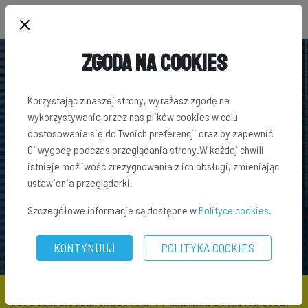
Zgoda na Cookies
Korzystając z naszej strony, wyrażasz zgodę na
wykorzystywanie przez nas plików cookies w celu
dostosowania się do Twoich preferencji oraz by zapewnić
Ci wygodę podczas przeglądania strony.W każdej chwili
istnieje możliwość zrezygnowania z ich obsługi, zmieniając
ustawienia przeglądarki.
Szczegółowe informacje są dostępne w
Polityce cookies
.
KONTYNUUJ
POLITYKA COOKIES
BLOG
\
BIBLIOTEKA INWESTORA
\ 7 NAWYKÓW BOGATYCH LUDZI