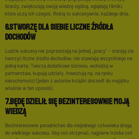
branży, zwiększają swoją wiedzę ogólną, oglądają filmiki,
które uczą ich czegoś. Robią to sukcesywnie, każdego dnia.
6.Stworzę dla siebie liczne źródła
dochodów
Ludzie sukcesy nie poprzestają na jednej „pracy” – starają się
tworzyć liczne źródła dochodów, nie stawiają wszystkiego na
jedną kartę. Tworzą dodatkowe biznesu, wchodzą w
partnerstwa, kupują udziały. Inwestują np. na rynku
nieruchomości (jeden z autorów książki doszedł do majątku
właśnie w ten sposób).
7.Będę dzielił się bezinteresownie moją
wiedzą
Bezinteresowne poradnictwo dla niejednego człowieka drogą
do wielkiego sukcesu. Aby coś otrzymać, najpierw trzeba coś