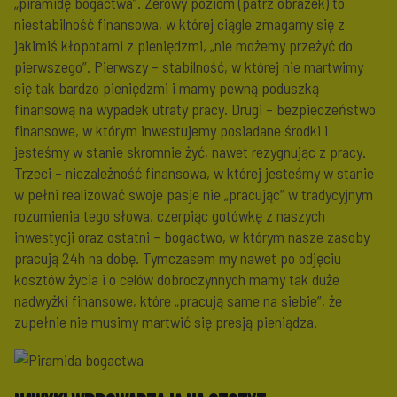
„piramidę bogactwa”. Zerowy poziom (patrz obrazek) to
niestabilność finansowa, w której ciągle zmagamy się z
jakimiś kłopotami z pieniędzmi, „nie możemy przeżyć do
pierwszego”. Pierwszy – stabilność, w której nie martwimy
się tak bardzo pieniędzmi i mamy pewną poduszką
finansową na wypadek utraty pracy. Drugi – bezpieczeństwo
finansowe, w którym inwestujemy posiadane środki i
jesteśmy w stanie skromnie żyć, nawet rezygnując z pracy.
Trzeci – niezależność finansowa, w której jesteśmy w stanie
w pełni realizować swoje pasje nie „pracując” w tradycyjnym
rozumienia tego słowa, czerpiąc gotówkę z naszych
inwestycji oraz ostatni – bogactwo, w którym nasze zasoby
pracują 24h na dobę. Tymczasem my nawet po odjęciu
kosztów życia i o celów dobroczynnych mamy tak duże
nadwyżki finansowe, które „pracują same na siebie”, że
zupełnie nie musimy martwić się presją pieniądza.