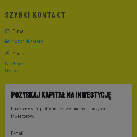
SZYBKI KONTAKT
E-mail
hello@social.estate
Media
Facebook
LinkedIn
Pozyskaj kapitał na inwestycję
Uruchom swoją platformę crowdfundingu i pozyskaj
inwestorów.
E-mail