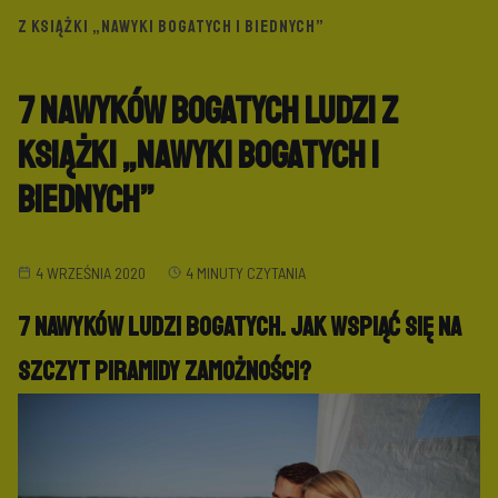
Z KSIĄŻKI „NAWYKI BOGATYCH I BIEDNYCH”
7 Nawyków bogatych ludzi z
książki „Nawyki bogatych i
biednych”
4 WRZEŚNIA 2020
4 MINUTY CZYTANIA
7 nawyków ludzi bogatych. Jak wspiąć się na
szczyt piramidy zamożności?