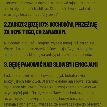
których sukcesywnie dążą, stale sprawdzając, jak bardzo
udało się im do nich zbliżyć. Starają się być kowalami
własnego losu zamiast “dryfować”.
2.Zaoszczędzę 10% dochodów, przeżyję
za 90% tego, co zarabiam.
Nic dodać, nic ująć – majętni wydają mniej, niż zarabiają.
Wszystko, co zaoszczędzili, inwestują. Często na
rynku
nieruchomości
, które gwarantują stałe źródło dochodu.
3. Będę panować nad słowem i emocjami
Ludzie zamożni nie zachowują się jak bohaterowie
brazylijskich telenowel. Starannie dobierają słowa, starając
się nikogo nie urazić. Poszerzają swój zakres słownictwa –
czym lepiej potrafią się komunikować, uchodzą za bardziej
rozgarniętych i nawiązują bardziej korzystne znajomości.
Unikają złych emocji, wiedząc, że prowadzą one do błędnych