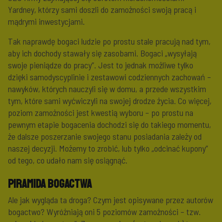
Yardney, którzy sami doszli do zamożności swoją pracą i
mądrymi inwestycjami.
Tak naprawdę bogaci ludzie po prostu stale pracują nad tym,
aby ich dochody stawały się zasobami. Bogaci „wysyłają
swoje pieniądze do pracy”. Jest to jednak możliwe tylko
dzięki samodyscyplinie i zestawowi codziennych zachowań –
nawyków, których nauczyli się w domu, a przede wszystkim
tym, które sami wyćwiczyli na swojej drodze życia. Co więcej,
poziom zamożności jest kwestią wyboru – po prostu na
pewnym etapie bogacenia dochodzi się do takiego momentu,
że dalsze poszerzanie swojego stanu posiadania zależy od
naszej decyzji. Możemy to zrobić, lub tylko „odcinać kupony”
od tego, co udało nam się osiągnąć.
Piramida bogactwa
Ale jak wygląda ta droga? Czym jest opisywane przez autorów
bogactwo? Wyróżniają oni 5 poziomów zamożności – tzw.