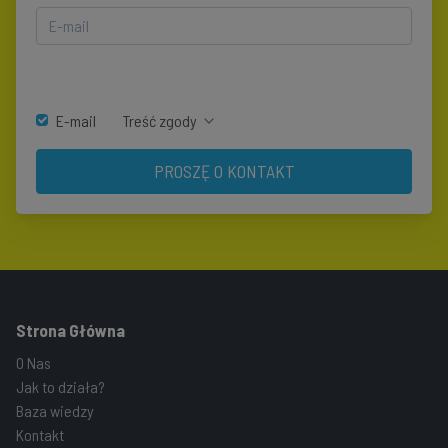
E-mail
Treść zgody
PROSZĘ O KONTAKT
Strona Główna
O Nas
Jak to działa?
Baza wiedzy
Kontakt