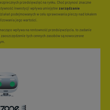
bezpiecznych przedsięwzięć na rynku. Choć przynosi znaczne
fektywność inwestycji wpływa umiejętne
zarządzanie
 działań podejmowanych w celu sprawowania pieczy nad lokalem
lizowania jego wartości.
 znacząco wpływa na rentowność przedsięwzięcia, to zadanie
a zaoszczędzenie tych cennych zasobów są nowoczesne
nym.