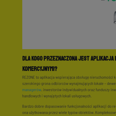
Dla kogo przeznaczona jest aplikacja 
komercyjnymi?
REZONE to aplikacja wspierająca obsługę nieruchomości k
szerokiego grona odbiorców wynajmujących lokale – dew
managerów
, inwestorów indywidualnych oraz funduszy inw
handlowych i wynajętych lokali usługowych.
Bardzo dobre dopasowanie funkcjonalności aplikacji do r
ona użytkowana przez wiele typów obiektów. Kompleksow