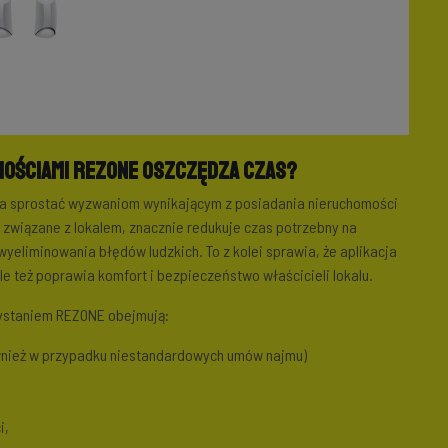
mościami REZONE oszczędza czas?
la sprostać wyzwaniom wynikającym z posiadania nieruchomości
 związane z lokalem, znacznie redukuje czas potrzebny na
yeliminowania błędów ludzkich. To z kolei sprawia, że aplikacja
e też poprawia komfort i bezpieczeństwo właścicieli lokalu.
zystaniem REZONE obejmują:
wnież w przypadku niestandardowych umów najmu)
i,