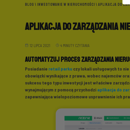
BLOG
\
INWESTOWANIE W NIERUCHOMOŚCI
\ APLIKACJA DO ZA
Aplikacja do zarządzania n
12 LIPCA 2021
4 MINUTY CZYTANIA
Automatyzuj proces zarządzania nieru
Posiadanie
retail parku
czy lokali usługowych to nie 
obowiązki wynikające z prawa, wobec najemców ora
sukcesu tego typu inwestycji jest właściwe zarząd
wynajmującym z pomocą przychodzi
aplikacja do za
zapewniająca wielopoziomowe usprawnienie ich prac