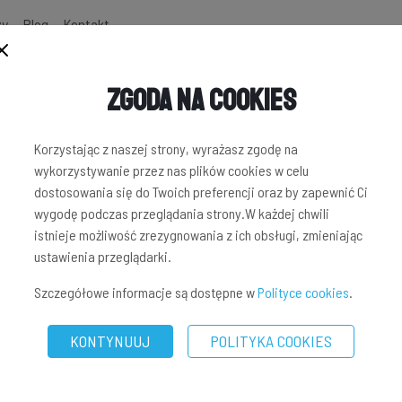
zy
Blog
Kontakt
Zgoda na Cookies
Korzystając z naszej strony, wyrażasz zgodę na
wykorzystywanie przez nas plików cookies w celu
dostosowania się do Twoich preferencji oraz by zapewnić Ci
wygodę podczas przeglądania strony.W każdej chwili
istnieje możliwość zrezygnowania z ich obsługi, zmieniając
ustawienia przeglądarki.
Szczegółowe informacje są dostępne w
Polityce cookies
.
KONTYNUUJ
POLITYKA COOKIES