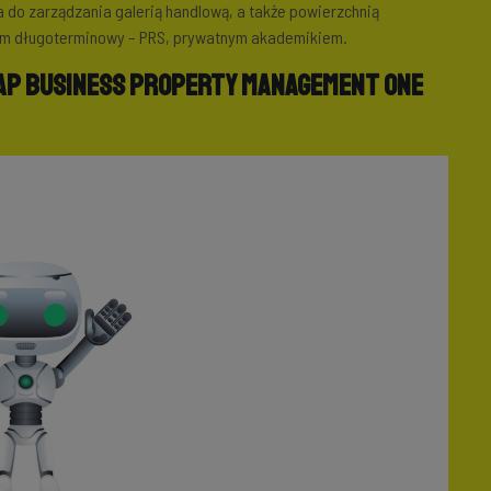
a do zarządzania galerią handlową, a także powierzchnią
em długoterminowy – PRS, prywatnym akademikiem.
SAP business Property management one