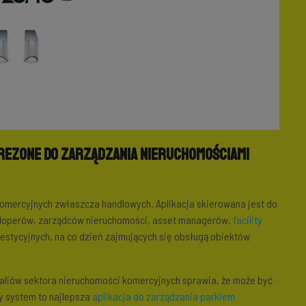
REZONE do zarządzania nieruchomościami
omercyjnych zwłaszcza handlowych. Aplikacja skierowana jest do
eloperów, zarządców nieruchomości, asset managerów,
facility
estycyjnych, na co dzień zajmujących się obsługą obiektów
ealiów sektora nieruchomości komercyjnych sprawia, że może być
y system to najlepsza
aplikacja do zarządzania parkiem