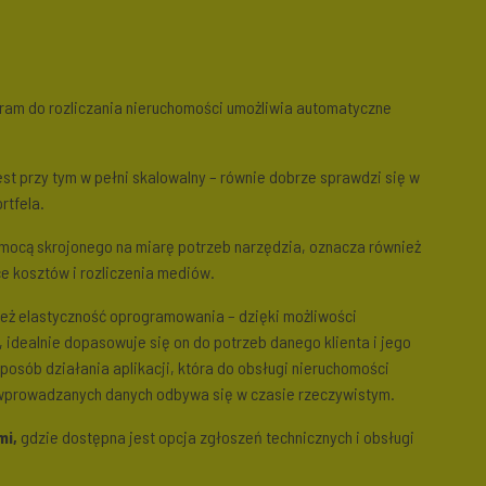
ram do rozliczania nieruchomości umożliwia automatyczne
st przy tym w pełni skalowalny – równie dobrze sprawdzi się w
rtfela.
mocą skrojonego na miarę potrzeb narzędzia, oznacza również
e kosztów i rozliczenia mediów.
ież elastyczność oprogramowania – dzięki możliwości
dealnie dopasowuje się on do potrzeb danego klienta i jego
posób działania aplikacji, która do obsługi nieruchomości
h wprowadzanych danych odbywa się w czasie rzeczywistym.
mi,
gdzie dostępna jest opcja zgłoszeń technicznych i obsługi