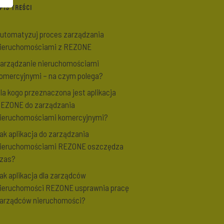
PIS TREŚCI
utomatyzuj proces zarządzania
ieruchomościami z REZONE
arządzanie nieruchomościami
omercyjnymi – na czym polega?
la kogo przeznaczona jest aplikacja
EZONE do zarządzania
ieruchomościami komercyjnymi?
ak aplikacja do zarządzania
ieruchomościami REZONE oszczędza
zas?
ak aplikacja dla zarządców
ieruchomości REZONE usprawnia pracę
arządców nieruchomości?