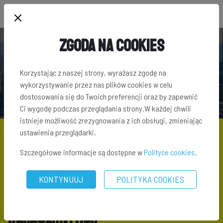
Zgoda na Cookies
BLOG INWESTORA
Korzystając z naszej strony, wyrażasz zgodę na
wykorzystywanie przez nas plików cookies w celu
dostosowania się do Twoich preferencji oraz by zapewnić
Ci wygodę podczas przeglądania strony.W każdej chwili
istnieje możliwość zrezygnowania z ich obsługi, zmieniając
ustawienia przeglądarki.
Szczegółowe informacje są dostępne w
Polityce cookies
.
KONTYNUUJ
POLITYKA COOKIES
BLOG
\ KRYPTOWALUTY