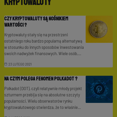
Kryptowaluty
Czy kryptowaluty są nośnikiem
wartości ?
Kryptowaluty stały się na przestrzeni
ostatniego roku bardzo popularną alternatywą
w stosunku do innych sposobów inwestowania
swoich nadwyżek finansowych. Wiele osób,...
23 LUTEGO 2021
Na czym polega fenomen Polkadot ?
Polkadot (DOT), czyli relatywnie młody projekt
szturmem przebija się na absolutne szczyty
popularności. Wielu obserwatorów rynku
kryptowalutowego stwierdza, że to właśnie...