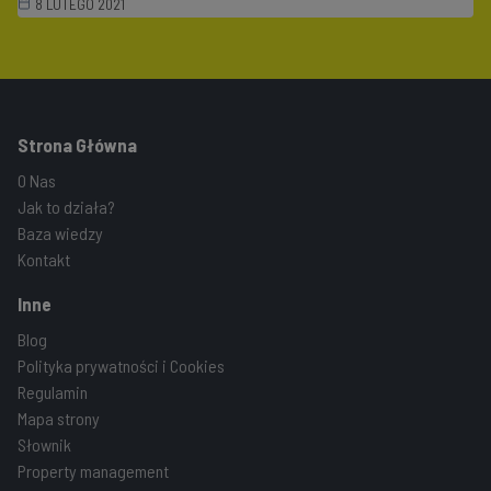
8 LUTEGO 2021
Strona Główna
O Nas
Jak to działa?
Baza wiedzy
Kontakt
Inne
Blog
Polityka prywatności i Cookies
Regulamin
Mapa strony
Słownik
Property management