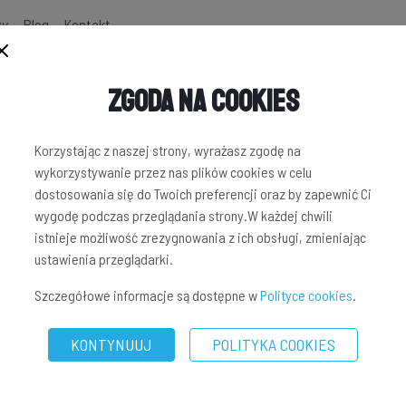
zy
Blog
Kontakt
Zgoda na Cookies
Korzystając z naszej strony, wyrażasz zgodę na
wykorzystywanie przez nas plików cookies w celu
dostosowania się do Twoich preferencji oraz by zapewnić Ci
wygodę podczas przeglądania strony.W każdej chwili
istnieje możliwość zrezygnowania z ich obsługi, zmieniając
ustawienia przeglądarki.
Szczegółowe informacje są dostępne w
Polityce cookies
.
KONTYNUUJ
POLITYKA COOKIES