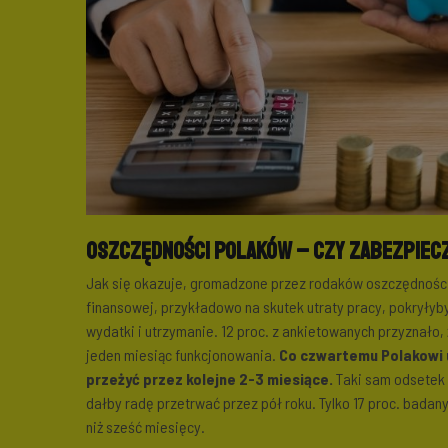
Oszczędności Polaków – czy zabezpiecz
Jak się okazuje, gromadzone przez rodaków oszczędności 
finansowej, przykładowo na skutek utraty pracy, pokryły
wydatki i utrzymanie. 12 proc. z ankietowanych przyznało
jeden miesiąc funkcjonowania.
Co czwartemu Polakowi u
przeżyć przez kolejne 2-3 miesiące.
Taki sam odsetek
dałby radę przetrwać przez pół roku. Tylko 17 proc. bada
niż sześć miesięcy.