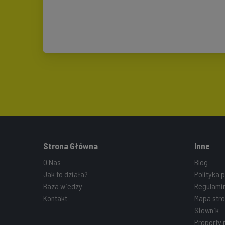
Strona Główna
Inne
O Nas
Blog
Jak to działa?
Polityka 
Baza wiedzy
Regulami
Kontakt
Mapa stro
Słownik
Property