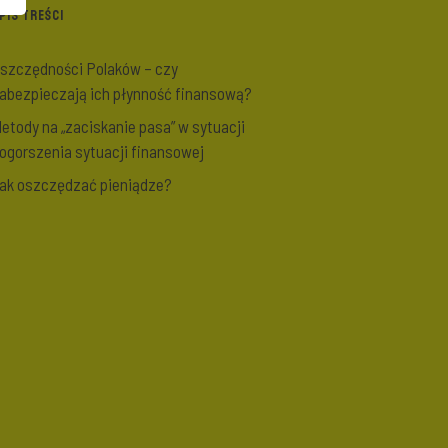
PIS TREŚCI
szczędności Polaków – czy
abezpieczają ich płynność finansową?
etody na „zaciskanie pasa” w sytuacji
ogorszenia sytuacji finansowej
ak oszczędzać pieniądze?