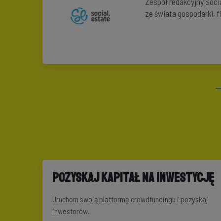
Zespół redakcyjny Soci
ze świata gospodarki, 
Pozyskaj kapitał na inwestycję
Uruchom swoją platformę crowdfundingu i pozyskaj
inwestorów.