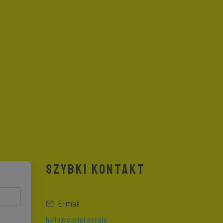
SZYBKI KONTAKT
E-mail
hello@social.estate