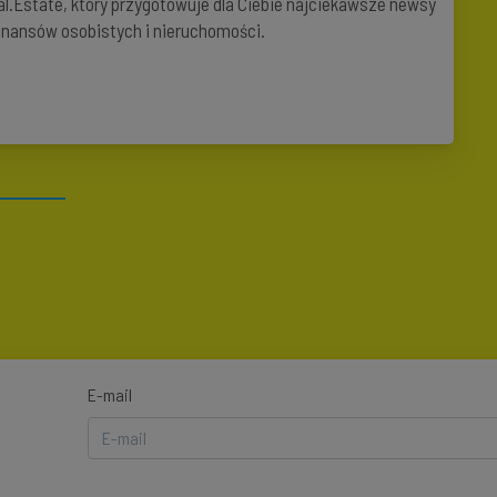
al.Estate, który przygotowuje dla Ciebie najciekawsze newsy
finansów osobistych i nieruchomości.
E-mail