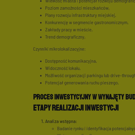
Wielkość miasta i potencjał rozwoju demografi
Poziom zamożności mieszkańców,
Plany rozwoju infrastruktury miejskiej,
Konkurencję w segmencie gastronomicznym,
Zakłady pracy w mieście,
Trend demograficzny,
Czynniki mikrolokalizacyjne:
Dostępność komunikacyjna,
Widoczność lokalu,
Możliwość organizacji parkingu lub drive-throug
Potencjał generowania ruchu pieszego,
Proces inwestycyjny w wynajęty bud
Etapy realizacji inwestycji
Analiza wstępna:
Badanie rynku i identyfikacja potencjaln