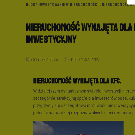
BLOG
\
INWESTOWANIE W NIERUCHOMOŚCI
\ NIERUCHOMOŚĆ WY
Nieruchomość wynajęta dla
inwestycyjny
7 STYCZNIA 2025
4 MINUTY CZYTANIA
Nieruchomość wynajęta dla KFC.
W dzisiejszym dynamicznym świecie inwestycji nieru
szczególnie atrakcyjną opcję dla inwestorów poszukuj
przyjrzymy się szczegółowo możliwościom inwestycyj
jednej z najbardziej rozpoznawalnych sieci restauracji