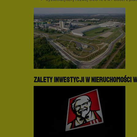
Zalety inwestycji w nieruchomości w