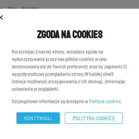
zy
Blog
Kontakt
Zgoda na Cookies
Korzystając z naszej strony, wyrażasz zgodę na
wykorzystywanie przez nas plików cookies w celu
dostosowania się do Twoich preferencji oraz by zapewnić Ci
wygodę podczas przeglądania strony.W każdej chwili
istnieje możliwość zrezygnowania z ich obsługi, zmieniając
ustawienia przeglądarki.
Szczegółowe informacje są dostępne w
Polityce cookies
.
KONTYNUUJ
POLITYKA COOKIES