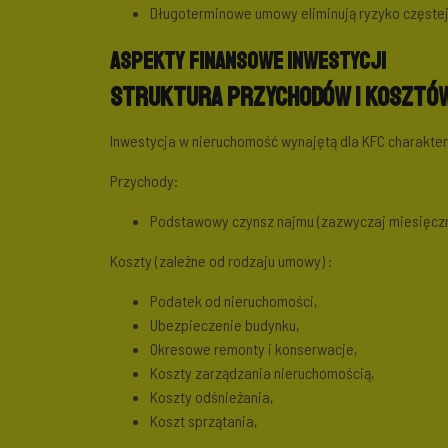
Długoterminowe umowy eliminują ryzyko częstej
Aspekty finansowe inwestycji
Struktura przychodów i kosztó
Inwestycja w nieruchomość wynajętą dla KFC charaktery
Przychody:
Podstawowy czynsz najmu (zazwyczaj miesięczn
Koszty (zależne od rodzaju umowy) :
Podatek od nieruchomości,
Ubezpieczenie budynku,
Okresowe remonty i konserwacje,
Koszty zarządzania nieruchomością,
Koszty odśnieżania,
Koszt sprzątania,