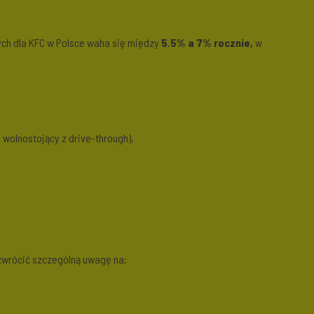
ych dla KFC w Polsce waha się między
5.5% a 7% rocznie,
w
 wolnostojący z drive-through),
zwrócić szczególną uwagę na: