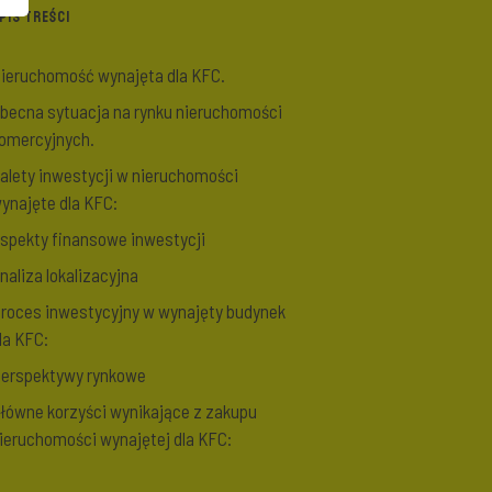
PIS TREŚCI
ieruchomość wynajęta dla KFC.
becna sytuacja na rynku nieruchomości
omercyjnych.
alety inwestycji w nieruchomości
ynajęte dla KFC:
spekty finansowe inwestycji
naliza lokalizacyjna
roces inwestycyjny w wynajęty budynek
la KFC:
erspektywy rynkowe
łówne korzyści wynikające z zakupu
ieruchomości wynajętej dla KFC: