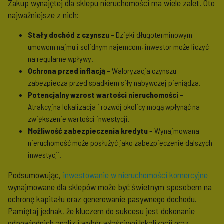
Zakup wynajętej dla sklepu nieruchomości ma wiele zalet. Oto
najważniejsze z nich:
Stały dochód z czynszu
– Dzięki długoterminowym
umowom najmu i solidnym najemcom, inwestor może liczyć
na regularne wpływy.
Ochrona przed inflacją
– Waloryzacja czynszu
zabezpiecza przed spadkiem siły nabywczej pieniądza.
Potencjalny wzrost wartości nieruchomości
–
Atrakcyjna lokalizacja i rozwój okolicy mogą wpłynąć na
zwiększenie wartości inwestycji.
Możliwość zabezpieczenia kredytu
– Wynajmowana
nieruchomość może posłużyć jako zabezpieczenie dalszych
inwestycji.
Podsumowując,
inwestowanie w nieruchomości komercyjne
wynajmowane dla sklepów może być świetnym sposobem na
ochronę kapitału oraz generowanie pasywnego dochodu.
Pamiętaj jednak, że kluczem do sukcesu jest dokonanie
odpowiednich analiz i wybór właściwej lokalizacji oraz