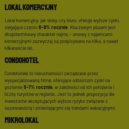
Lokal komercyjny
Lokal komercyjny, jak sklep czy biuro, oferuje wyższe zyski,
sięgające często
6-8% rocznie
. Kluczowym plusem jest
długoterminowy charakter najmu – umowy z najemcami
komercyjnymi zazwyczaj są podpisywane na kilka, a nawet
kilkanaście lat.
Condohotel
Condohotele to nieruchomości zarządzane przez
wyspecjalizowaną firmę, oferujące odbiorcom zyski na
poziomie
5-7% rocznie
, w zależności od ich położenia i
liczby turystów w regionie. Jest to jednak propozycja dla
inwestorów akceptujących wyższe ryzyko związane z
sezonowością i zmieniającymi się trendami wakacyjnymi.
Mikrolokal