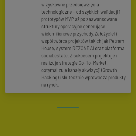
w zyskowne przedsięwzięcia
technologiczne – od szybkich walidacji i
prototypów MVP aż po zaawansowane
struktury operacyjne generujące
wielomilionowe przychody.Założyciel i
współtwórca projektów takich jak Petram
House, system REZONE AI oraz platforma
social.estate. Z sukcesem projektuje i
realizuje strategie Go-To-Market,
optymalizuje kanały akwizycji (Growth
Hacking) i skutecznie wprowadza produkty
na rynek.