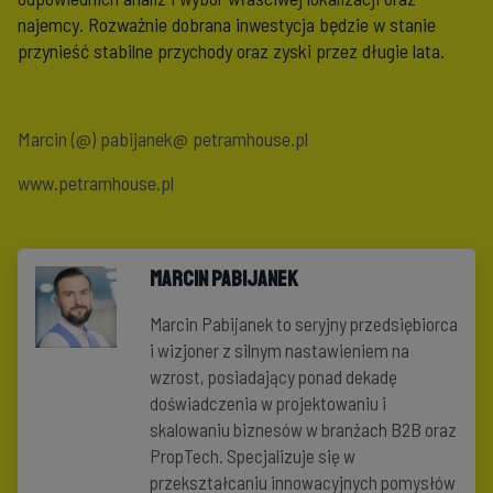
najemcy. Rozważnie dobrana inwestycja będzie w stanie
przynieść stabilne przychody oraz zyski przez długie lata.
Marcin (@) pabijanek@ petramhouse.pl
www.petramhouse.pl
Marcin Pabijanek
Marcin Pabijanek to seryjny przedsiębiorca
i wizjoner z silnym nastawieniem na
wzrost, posiadający ponad dekadę
doświadczenia w projektowaniu i
skalowaniu biznesów w branżach B2B oraz
PropTech. Specjalizuje się w
przekształcaniu innowacyjnych pomysłów