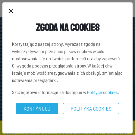
Zgoda na Cookies
Korzystając z naszej strony, wyrażasz zgodę na
wykorzystywanie przez nas plików cookies w celu
dostosowania się do Twoich preferencji oraz by zapewnić
Ci wygodę podczas przeglądania strony.W każdej chwili
istnieje możliwość zrezygnowania z ich obsługi, zmieniając
ustawienia przeglądarki.
Szczegółowe informacje są dostępne w
Polityce cookies
.
KONTYNUUJ
POLITYKA COOKIES
BLOG
\
INWESTOWANIE W NIERUCHOMOŚCI
\ ZAKUP WYNAJĘTEJ