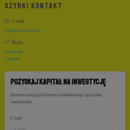
SZYBKI KONTAKT
E-mail
hello@social.estate
Media
Facebook
LinkedIn
Pozyskaj kapitał na inwestycję
Uruchom swoją platformę crowdfundingu i pozyskaj
inwestorów.
E-mail