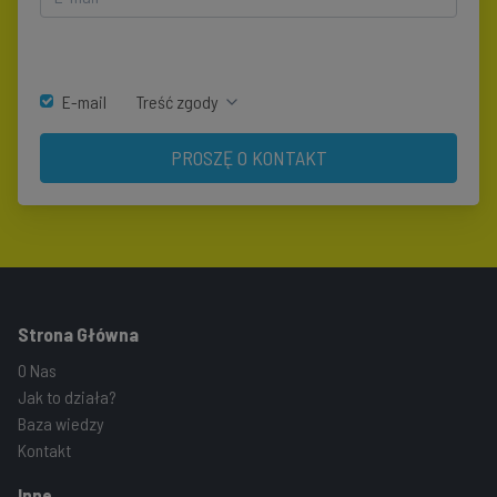
E-mail
Treść zgody
PROSZĘ O KONTAKT
Strona Główna
O Nas
Jak to działa?
Baza wiedzy
Kontakt
Inne