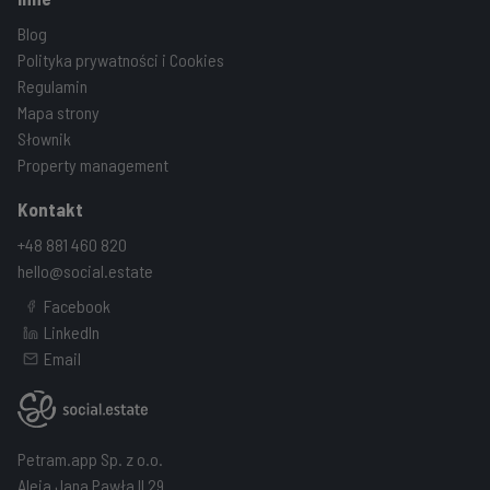
Blog
Polityka prywatności i Cookies
Regulamin
Mapa strony
Słownik
Property management
Kontakt
+48 881 460 820
hello@social.estate
Facebook
LinkedIn
Email
Petram.app Sp. z o.o.
Aleja Jana Pawła II 29