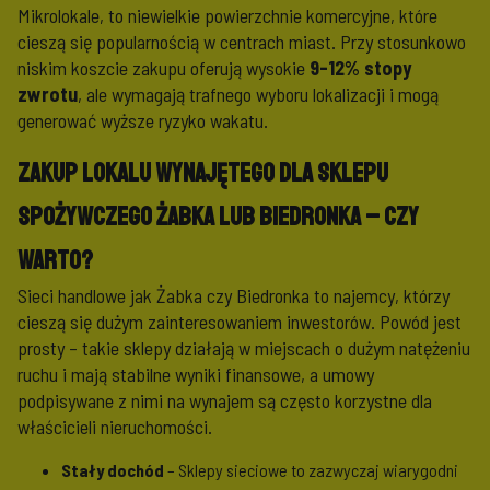
Mikrolokale, to niewielkie powierzchnie komercyjne, które
cieszą się popularnością w centrach miast. Przy stosunkowo
niskim koszcie zakupu oferują wysokie
9-12% stopy
zwrotu
, ale wymagają trafnego wyboru lokalizacji i mogą
generować wyższe ryzyko wakatu.
Zakup lokalu wynajętego dla sklepu
spożywczego Żabka lub Biedronka – czy
warto?
Sieci handlowe jak Żabka czy Biedronka to najemcy, którzy
cieszą się dużym zainteresowaniem inwestorów. Powód jest
prosty – takie sklepy działają w miejscach o dużym natężeniu
ruchu i mają stabilne wyniki finansowe, a umowy
podpisywane z nimi na wynajem są często korzystne dla
właścicieli nieruchomości.
Stały dochód
– Sklepy sieciowe to zazwyczaj wiarygodni