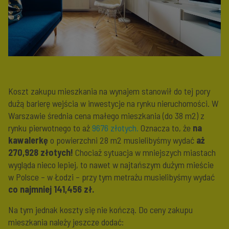
Koszt zakupu mieszkania na wynajem stanowił do tej pory
dużą barierę wejścia w inwestycje na rynku nieruchomości. W
Warszawie średnia cena małego mieszkania (do 38 m2) z
rynku pierwotnego to aż
9676 złotych.
Oznacza to, że
na
kawalerkę
o powierzchni 28 m2 musielibyśmy wydać
aż
270,928 złotych!
Chociaż sytuacja w mniejszych miastach
wygląda nieco lepiej, to nawet w najtańszym dużym mieście
w Polsce – w Łodzi – przy tym metrażu musielibyśmy wydać
co najmniej 141,456 zł.
Na tym jednak koszty się nie kończą. Do ceny zakupu
mieszkania należy jeszcze dodać: