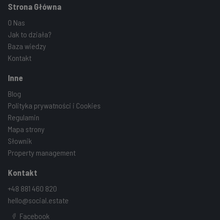
Strona Główna
O Nas
Jak to działa?
Baza wiedzy
Kontakt
Inne
Blog
Polityka prywatności i Cookies
Regulamin
Mapa strony
Słownik
Property management
Kontakt
+48 881 460 820
hello@social.estate
Facebook