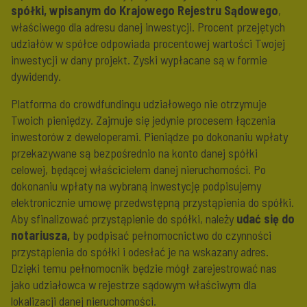
spółki, wpisanym do Krajowego Rejestru Sądowego
,
właściwego dla adresu danej inwestycji. Procent przejętych
udziałów w spółce odpowiada procentowej wartości Twojej
inwestycji w dany projekt. Zyski wypłacane są w formie
dywidendy.
Platforma do crowdfundingu udziałowego nie otrzymuje
Twoich pieniędzy. Zajmuje się jedynie procesem łączenia
inwestorów z deweloperami. Pieniądze po dokonaniu wpłaty
przekazywane są bezpośrednio na konto danej spółki
celowej, będącej właścicielem danej nieruchomości. Po
dokonaniu wpłaty na wybraną inwestycję podpisujemy
elektronicznie umowę przedwstępną przystąpienia do spółki.
Aby sfinalizować przystąpienie do spółki, należy
udać się do
notariusza,
by podpisać pełnomocnictwo do czynności
przystąpienia do spółki i odesłać je na wskazany adres.
Dzięki temu pełnomocnik będzie mógł zarejestrować nas
jako udziałowca w rejestrze sądowym właściwym dla
lokalizacji danej nieruchomości.