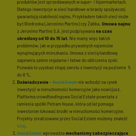
produktów jest sprzedawanych w super- i hipermarketach.
Dlatego inwestycje w sieci handlowe w branży spożywczej
gwarantują stabilność najmu. Przykładem takich sieci może
być Biedronka (Jeronimo Martins) czy Żabka.
Umowa najmu
z Jeronimo Martins S.A. jest podpisywana
na czas
określony od 10 do 15 lat.
Nie mamy więc takich
problemów, jak w przypadku prywatnych najemców
wynajmujących mieszkania. Umowa z siecią handlową
zapewnia zatem regularne i łatwe do obliczenia zyski.
Pozwala to uzyskać stopę zwrotu z inwestycji na poziomie 5
do 8 %.
Doświadczenie
–
Social Estate
nie wchodzi na rynek
inwestycji w nieruchomości komercyjne jako nowicjusz.
Platforma crowdfundingowa Social Estate powstała z
ramienia spółki Petram House, która od lat pomaga
inwestorom lokować środki w nieruchomości komercyjne.
Projekty zrealizowane przez Social Estate możemy znaleźć
tutaj
.
Social Estate
wprowadza
mechanizmy zabezpieczające