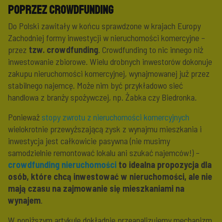
poprzez crowdfunding
Do Polski zawitały w końcu sprawdzone w krajach Europy
Zachodniej formy inwestycji w nieruchomości komercyjne –
przez
tzw. crowdfunding
. Crowdfunding to nic innego niż
inwestowanie zbiorowe. Wielu drobnych inwestorów dokonuje
zakupu nieruchomości komercyjnej, wynajmowanej już przez
stabilnego najemcę. Może nim być przykładowo sieć
handlowa z branży spożywczej, np. Żabka czy Biedronka.
Ponieważ
stopy zwrotu z nieruchomości komercyjnych
wielokrotnie przewyższającą zysk z wynajmu mieszkania i
inwestycja jest całkowicie pasywna (nie musimy
samodzielnie remontować lokalu ani szukać najemców!) –
crowdfunding nieruchomości
to idealna propozycja dla
osób, które chcą inwestować w nieruchomości, ale nie
mają czasu na zajmowanie się mieszkaniami na
wynajem
.
W poniższym artykule dokładnie przeanalizujemy mechanizm