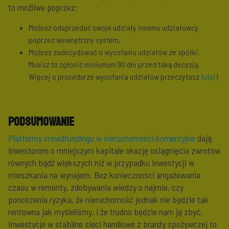
to możliwe poprzez:
Możesz odsprzedać swoje udziały innemu udziałowcy
poprzez wewnętrzny system,
Możesz zadecydować o wycofaniu udziałów ze spółki.
Musisz to zgłosić miniumum 90 dni przed taką decyzją.
Więcej o procedurze wycofania udziałów przeczytasz
tutaj
)
Podsumowanie
Platformy crowdfundingu w nieruchomości komercyjne
dają
inwestorom o mniejszym kapitale okazję osiągnięcia zwrotów
równych bądź większych niż w przypadku inwestycji w
mieszkania na wynajem. Bez konieczności angażowania
czasu w remonty, zdobywania wiedzy o najmie, czy
ponoszenia ryzyka, że nieruchomość jednak nie będzie tak
rentowna jak myśleliśmy, i że trudno będzie nam ją zbyć.
Inwestycje w stabilne sieci handlowe z branży spożywczej to