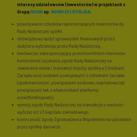
interesy udziałowców (inwestorów) w projektach z
Grupą
MZURI
np.
MZURI CFI STOLICA
:
powoływanie członków reprezentujących inwestorów do
Rady Nadzorczej spółki,
obowiązkowy audyt sprawozdań finansowych przez
audytora wybranego przez Radę Nadzorczą,
mechanizm zabezpieczający przed konfliktem interesów:
konieczność uzyskania zgody Rady Nadzorczej na
zawieranie umów i transakcji między spółką a Członkami
Zarządu oraz osobami powiązanymi z członkami zarządu
(spokrewnionymi, powiązanymi osobowo, kapitałowo lub
powiązanymi tak z właścicielami platformy
crowdfundingowej),
wymóg zgody Rady Nadzorczej na transakcje o wartości
wyższej niż 1/3 kapitału zakładowego,
konieczność zgody Zgromadzenia Wspólników na udzielanie
przez spółkę darowizn.