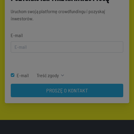
Uruchom swoją platformę crowdfundingu i pozyskaj
inwestorów.
E-mail
E-mail
Treść zgody
PROSZĘ O KONTAKT