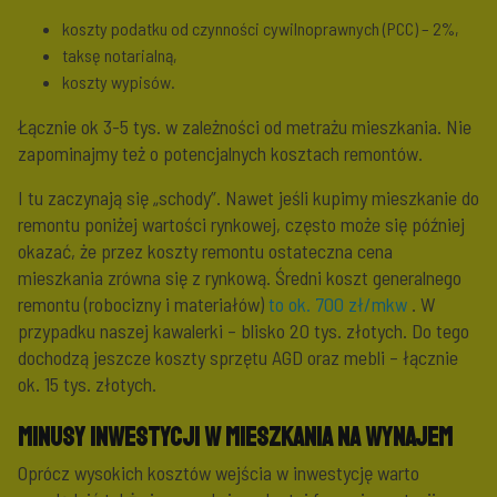
koszty podatku od czynności cywilnoprawnych (PCC) – 2%,
taksę notarialną,
koszty wypisów.
Łącznie ok 3-5 tys. w zależności od metrażu mieszkania. Nie
zapominajmy też o potencjalnych kosztach remontów.
I tu zaczynają się „schody”. Nawet jeśli kupimy mieszkanie do
remontu poniżej wartości rynkowej, często może się później
okazać, że przez koszty remontu ostateczna cena
mieszkania zrówna się z rynkową. Średni koszt generalnego
remontu (robocizny i materiałów)
to ok. 700 zł/mkw
. W
przypadku naszej kawalerki – blisko 20 tys. złotych. Do tego
dochodzą jeszcze koszty sprzętu AGD oraz mebli – łącznie
ok. 15 tys. złotych.
Minusy inwestycji w mieszkania na wynajem
Oprócz wysokich kosztów wejścia w inwestycję warto