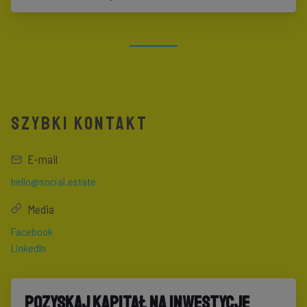
SZYBKI KONTAKT
E-mail
hello@social.estate
Media
Facebook
LinkedIn
Pozyskaj kapitał na inwestycję