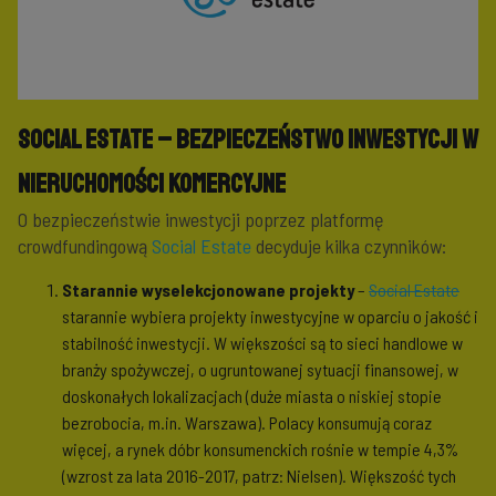
Social Estate – bezpieczeństwo inwestycji w
nieruchomości komercyjne
O bezpieczeństwie inwestycji poprzez platformę
crowdfundingową
Social Estate
decyduje kilka czynników:
Starannie wyselekcjonowane projekty
–
Social Estate
starannie wybiera projekty inwestycyjne w oparciu o jakość i
stabilność inwestycji. W większości są to sieci handlowe w
branży spożywczej, o ugruntowanej sytuacji finansowej, w
doskonałych lokalizacjach (duże miasta o niskiej stopie
bezrobocia, m.in. Warszawa). Polacy konsumują coraz
więcej, a rynek dóbr konsumenckich rośnie w tempie 4,3%
(wzrost za lata 2016-2017, patrz: Nielsen). Większość tych