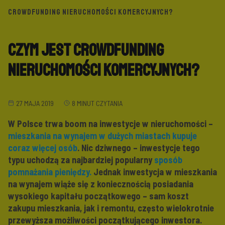
CROWDFUNDING NIERUCHOMOŚCI KOMERCYJNYCH?
Czym jest crowdfunding
nieruchomości komercyjnych?
27 MAJA 2019
8 MINUT CZYTANIA
W Polsce trwa boom na inwestycje w nieruchomości –
mieszkania na wynajem w dużych miastach kupuje
coraz więcej osób
. Nic dziwnego – inwestycje tego
typu uchodzą za najbardziej popularny
sposób
pomnażania pieniędzy.
Jednak inwestycja w mieszkania
na wynajem wiąże się z koniecznością posiadania
wysokiego kapitału początkowego – sam koszt
zakupu mieszkania, jak i remontu, często wielokrotnie
przewyższa możliwości początkującego inwestora.