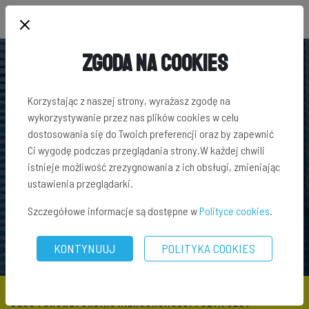
Zgoda na Cookies
Korzystając z naszej strony, wyrażasz zgodę na
wykorzystywanie przez nas plików cookies w celu
dostosowania się do Twoich preferencji oraz by zapewnić
Ci wygodę podczas przeglądania strony.W każdej chwili
istnieje możliwość zrezygnowania z ich obsługi, zmieniając
ustawienia przeglądarki.
Szczegółowe informacje są dostępne w
Polityce cookies
.
KONTYNUUJ
POLITYKA COOKIES
BLOG
\
CROWDFUNDING NIERUCHOMOŚCI
\ CZYM JEST