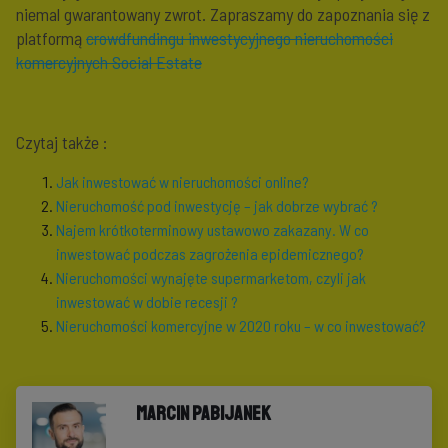
niemal gwarantowany zwrot. Zapraszamy do zapoznania się z
platformą
crowdfundingu inwestycyjnego nieruchomości
komercyjnych Social Estate
Czytaj także :
Jak inwestować w nieruchomości online?
Nieruchomość pod inwestycję – jak dobrze wybrać ?
Najem krótkoterminowy ustawowo zakazany. W co
inwestować podczas zagrożenia epidemicznego?
Nieruchomości wynajęte supermarketom, czyli jak
inwestować w dobie recesji ?
Nieruchomości komercyjne w 2020 roku – w co inwestować?
Marcin Pabijanek