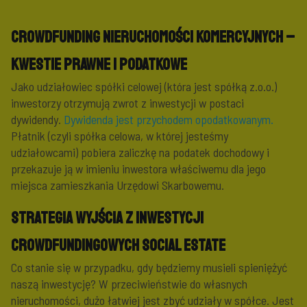
Crowdfunding nieruchomości komercyjnych –
kwestie prawne i podatkowe
Jako udziałowiec spółki celowej (która jest spółką z.o.o.)
inwestorzy otrzymują zwrot z inwestycji w postaci
dywidendy.
Dywidenda jest przychodem opodatkowanym.
Płatnik (czyli spółka celowa, w której jesteśmy
udziałowcami) pobiera zaliczkę na podatek dochodowy i
przekazuje ją w imieniu inwestora właściwemu dla jego
miejsca zamieszkania Urzędowi Skarbowemu.
Strategia wyjścia z inwestycji
crowdfundingowych Social Estate
Co stanie się w przypadku, gdy będziemy musieli spieniężyć
naszą inwestycję? W przeciwieństwie do własnych
nieruchomości, dużo łatwiej jest zbyć udziały w spółce. Jest