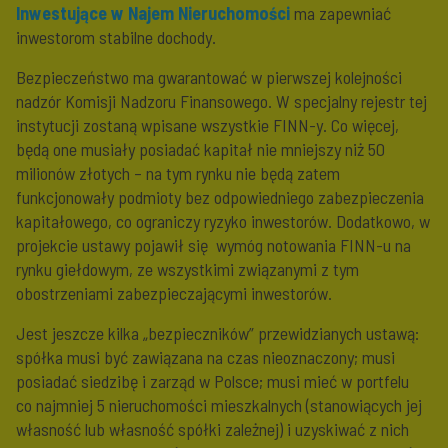
Inwestujące w Najem Nieruchomości
ma zapewniać
inwestorom stabilne dochody.
Bezpieczeństwo ma gwarantować w pierwszej kolejności
nadzór Komisji Nadzoru Finansowego. W specjalny rejestr tej
instytucji zostaną wpisane wszystkie FINN-y. Co więcej,
będą one musiały posiadać kapitał nie mniejszy niż 50
milionów złotych – na tym rynku nie będą zatem
funkcjonowały podmioty bez odpowiedniego zabezpieczenia
kapitałowego, co ograniczy ryzyko inwestorów. Dodatkowo, w
projekcie ustawy pojawił się wymóg notowania FINN-u na
rynku giełdowym, ze wszystkimi związanymi z tym
obostrzeniami zabezpieczającymi inwestorów.
Jest jeszcze kilka „bezpieczników” przewidzianych ustawą:
spółka musi być zawiązana na czas nieoznaczony; musi
posiadać siedzibę i zarząd w Polsce; musi mieć w portfelu
co najmniej 5 nieruchomości mieszkalnych (stanowiących jej
własność lub własność spółki zależnej) i uzyskiwać z nich