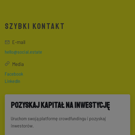
SZYBKI KONTAKT
E-mail
hello@social.estate
Media
Facebook
LinkedIn
Pozyskaj kapitał na inwestycję
Uruchom swoją platformę crowdfundingu i pozyskaj
inwestorów.