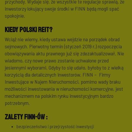
przychody. Wydaje się, że wszystkie te regulacje sprawią, że
inwestorzy lokujący swoje środki w FINN będą mogli spać
spokojnie.
Kiedy polski REIT?
Wciąż nie wiemy, kiedy ustawa wejdzie na porządek obrad
sejmowych. Pierwotny termin (styczeń 2019 r.) rozpoczęcia
obowiązywania aktu prawnego już się zdezaktualizował. Nie
wiadomo, czy nowe prawo zostanie uchwalone przed
jesiennymi wyborami. Gdyby to się udało, byłoby to z wielką
korzyścią dla detalicznych inwestorów. FINN – Firmy
Inwestujące w Najem Nieruchomości, pomimo wady braku
możliwości inwestowania w nieruchomości komercyjne, jest
mechanizmem na polskim rynku inwestycyjnym bardzo
potrzebnym.
Zalety FINN-ów :
bezpieczeństwo i przejrzystość inwestycji