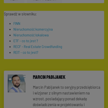
Sprawdź w słowniku:
FINN
Nieruchomość komercyjna
Nieruchomość lokalowa
ETF - co to jest ?
RECF - Real Estate Crowdfunding
REIT - co to jest?
Marcin Pabijanek
Marcin Pabijanek to seryjny przedsiębiorca
i wizjoner z silnym nastawieniem na
wzrost, posiadający ponad dekadę
doświadczenia w projektowaniu i