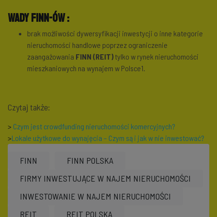
Wady FINN-ów :
brak możliwości dywersyfikacji inwestycji o inne kategorie
nieruchomości handlowe poprzez ograniczenie
zaangażowania
FINN (REIT)
tylko w rynek nieruchomości
mieszkaniowych na wynajem w Polsce1.
Czytaj także:
>
Czym jest crowdfunding nieruchomości komercyjnych?
>
Lokale użytkowe do wynajęcia – Czym są i jak w nie inwestować?
FINN
FINN POLSKA
FIRMY INWESTUJĄCE W NAJEM NIERUCHOMOŚCI
INWESTOWANIE W NAJEM NIERUCHOMOŚCI
REIT
REIT POLSKA