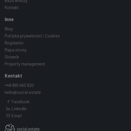
Baza wiedzy
Kontakt
Inne
Blog
Polityka prywatności i Cookies
Regulamin
Mapa strony
Słownik
Property management
Kontakt
+48 881 460 820
hello@social.estate
Facebook
LinkedIn
Email