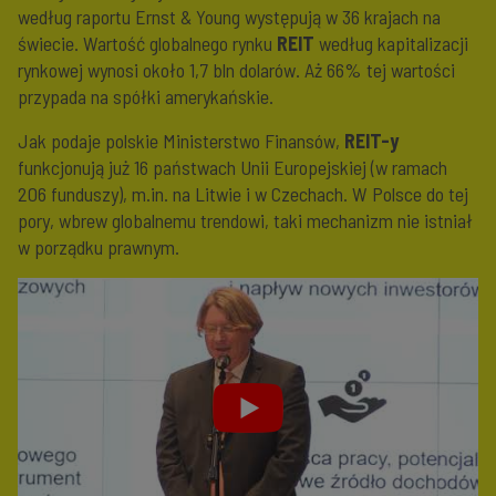
według raportu Ernst & Young występują w 36 krajach na
świecie. Wartość globalnego rynku
REIT
według kapitalizacji
rynkowej wynosi około 1,7 bln dolarów. Aż 66% tej wartości
przypada na spółki amerykańskie.
Jak podaje polskie Ministerstwo Finansów,
REIT-y
funkcjonują już 16 państwach Unii Europejskiej (w ramach
206 funduszy), m.in. na Litwie i w Czechach. W Polsce do tej
pory, wbrew globalnemu trendowi, taki mechanizm nie istniał
w porządku prawnym.