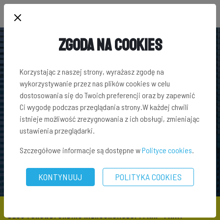
Zgoda na Cookies
Korzystając z naszej strony, wyrażasz zgodę na
wykorzystywanie przez nas plików cookies w celu
dostosowania się do Twoich preferencji oraz by zapewnić
Ci wygodę podczas przeglądania strony.W każdej chwili
istnieje możliwość zrezygnowania z ich obsługi, zmieniając
ustawienia przeglądarki.
Szczegółowe informacje są dostępne w
Polityce cookies
.
KONTYNUUJ
POLITYKA COOKIES
BLOG
\
CROWDFUNDING NIERUCHOMOŚCI
\ FINN - FIRMY