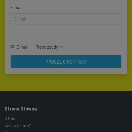
E-mail
E-mail
Treść zgody
PROSZĘ O KONTAKT
Strona Główna
O Nas
Jak to działa?