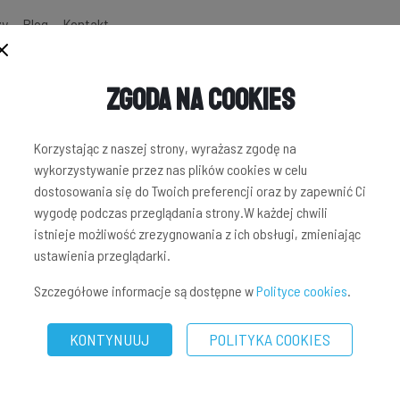
zy
Blog
Kontakt
Zgoda na Cookies
NWESTYCYJNYCH
Korzystając z naszej strony, wyrażasz zgodę na
wykorzystywanie przez nas plików cookies w celu
dostosowania się do Twoich preferencji oraz by zapewnić Ci
wygodę podczas przeglądania strony.W każdej chwili
istnieje możliwość zrezygnowania z ich obsługi, zmieniając
ustawienia przeglądarki.
Szczegółowe informacje są dostępne w
Polityce cookies
.
KONTYNUUJ
POLITYKA COOKIES