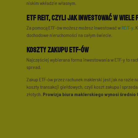
niskim wkładzie własnym.
ETF REIT, czyli jak inwestować w wiele 
Za pomocą ETF-ów możesz możesz inwestować w
REIT-y
. 
dochodowe nieruchomości na całym świecie.
Koszty zakupu ETF-ów
Najczęściej wybierana forma inwestowania w ETF-y to rachu
spread.
Zakup ETF-ów przez rachunek maklerski jest jak na razie
koszty transakcji giełdowych, czyli koszt zakupu i sprze
złotych.
Prowizja biura maklerskiego wynosi średnio 0