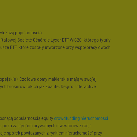
większą popularnością.
itałowej Société Générale Lyxor ETF WIG20, którego tytuły
dusze ETF, które zostały utworzone przy współpracy dwóch
ropejskie). Czołowe domy maklerskie mają w swojej
ch brokerów takich jak Exante, Degiro, Interactive
rosnącą popularnością equity
crowdfunding nieruchomości
ę poza zasięgiem prywatnych inwestorów z racji
cje spółek powiązanych z rynkiem nieruchomości przy