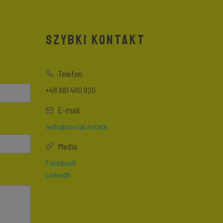
SZYBKI KONTAKT
Telefon
+48 881 460 820
E-mail
hello@social.estate
Media
Facebook
LinkedIn