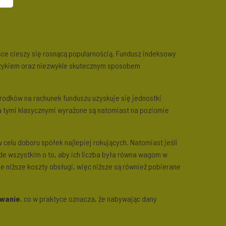
ce cieszy się rosnącą popularnością. Fundusz indeksowy
ryzykiem oraz niezwykle skutecznym sposobem
rodków na rachunek funduszu uzyskuje się jednostki
 a tymi klasycznymi wyrażone są natomiast na poziomie
celu doboru spółek najlepiej rokujących. Natomiast jeśli
de wszystkim o to, aby ich liczba była równa wagom w
e niższe koszty obsługi, więc niższe są również pobierane
owanie
, co w praktyce oznacza, że nabywając dany