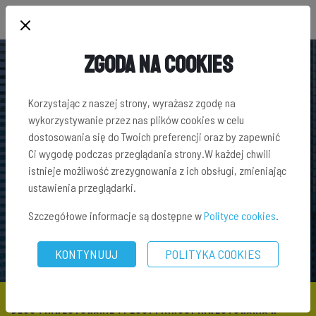
Zgoda na Cookies
Korzystając z naszej strony, wyrażasz zgodę na
wykorzystywanie przez nas plików cookies w celu
dostosowania się do Twoich preferencji oraz by zapewnić
Ci wygodę podczas przeglądania strony.W każdej chwili
istnieje możliwość zrezygnowania z ich obsługi, zmieniając
ustawienia przeglądarki.
Szczegółowe informacje są dostępne w
Polityce cookies
.
KONTYNUUJ
POLITYKA COOKIES
BLOG
\
INWESTOWANIE
\ PLUSY I MINUSY INWESTOWANIA W