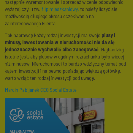
następnie wyremontowanie i sprzedaż w cenie odpowiednio
wyższej czyli tzw.
flip mieszkaniowy,
to należy liczyć się
możliwością długiego okresu oczekiwania na
zainteresowanego klienta.
Tak naprawdę każdy rodzaj inwestycji ma swoje
plusy i
minusy, inwestowania w nieruchomości nie da się
jednoznacznie wychwalić albo zanegować
. Najbardziej
istotne jest, aby plusów w ogólnym rozrachunku było więcej
niż minusów. Nieruchomości to bardzo wdzięczny temat pod
kątem inwestycji i na pewno posiadając większą gotówkę,
warto wziąć ten rodzaj inwestycji pod uwagę.
Marcin Pabijanek CEO Social Estate