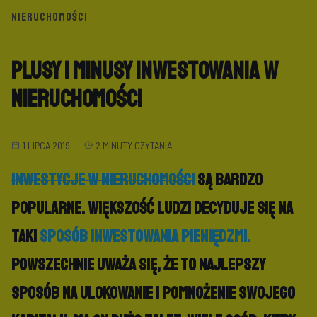
NIERUCHOMOŚCI
Plusy i minusy inwestowania w
nieruchomości
1 LIPCA 2019
2 MINUTY CZYTANIA
Inwestycje w nieruchomości
są bardzo
popularne. Większość ludzi decyduje się na
taki
sposób inwestowania pieniędzmi.
Powszechnie uważa się, że to najlepszy
sposób na ulokowanie i pomnożenie swojego