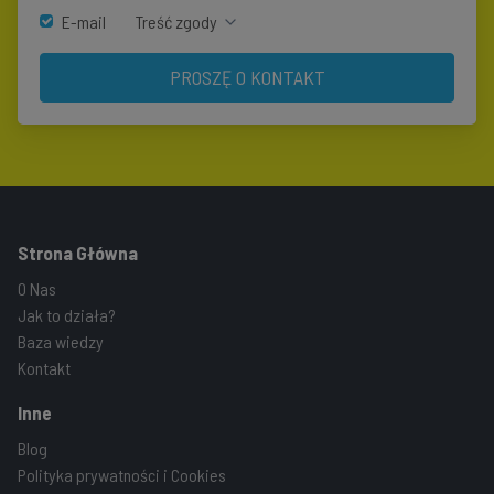
E-mail
Treść zgody
PROSZĘ O KONTAKT
Strona Główna
O Nas
Jak to działa?
Baza wiedzy
Kontakt
Inne
Blog
Polityka prywatności i Cookies