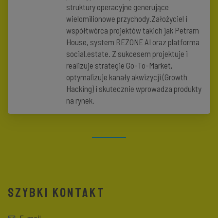
struktury operacyjne generujące
wielomilionowe przychody.Założyciel i
współtwórca projektów takich jak Petram
House, system REZONE AI oraz platforma
social.estate. Z sukcesem projektuje i
realizuje strategie Go-To-Market,
optymalizuje kanały akwizycji (Growth
Hacking) i skutecznie wprowadza produkty
na rynek.
SZYBKI KONTAKT