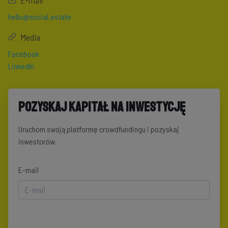
E-mail
hello@social.estate
Media
Facebook
LinkedIn
Pozyskaj kapitał na inwestycję
Uruchom swoją platformę crowdfundingu i pozyskaj
inwestorów.
E-mail