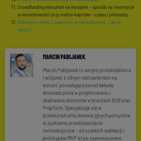
Crowdfunding mieszkań na wynajem – sposób na inwestycje
w nieruchomości przy małym kapitale – czasu i pieniędzy.
Obliczanie zysku z inwestycji w nieruchomość – jak to
zrobić?
Marcin Pabijanek
Marcin Pabijanek to seryjny przedsiębiorca
i wizjoner z silnym nastawieniem na
wzrost, posiadający ponad dekadę
doświadczenia w projektowaniu i
skalowaniu biznesów w branżach B2B oraz
PropTech. Specjalizuje się w
przekształcaniu innowacyjnych pomysłów
w zyskowne przedsięwzięcia
technologiczne – od szybkich walidacji i
prototypów MVP aż po zaawansowane