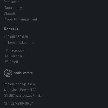
Regulamin
Mapa strony
Słownik
Property management
Kontakt
+48 881 460 820
hello@social.estate
Facebook
LinkedIn
Email
Petram.app Sp. z o.o.
Aleja Jana Pawła II 29
00-867 Warszawa, Polska
NIP: 527-296-30-57