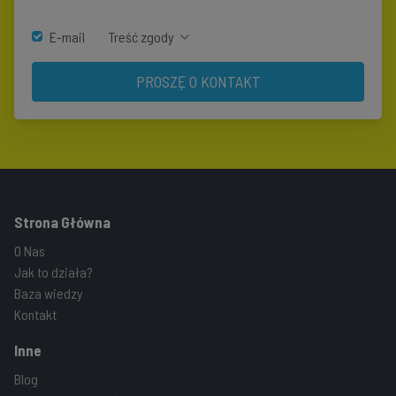
E-mail
Treść zgody
PROSZĘ O KONTAKT
Strona Główna
O Nas
Jak to działa?
Baza wiedzy
Kontakt
Inne
Blog