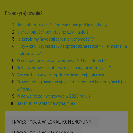
Przeczytaj również:
Jak dobrze wybrać nieruchomość pod inwestycję
Nieruchomości komercyjne czyli jakie ?
Ile zarobimy inwestując w nieruchomości ?
Flipy – czyli szybki zakup i sprzedaż mieszkań – ile można na
nich zarobić?
W co bezpiecznie zainwestować 20 tys. złotych?
Jak inwestować małe kwoty – i osiągać duże zyski?
Czy warto lokować kapitał w inwestycje biurowe?
Crowdfunding inwestycyjny nieruchomości komercyjnych już
w Polsce
W co warto zainwestować w 2020 roku ?
Jak (nie) zarabiać na wynajmie?
INWESTYCJA W LOKAL KOMERCYJNY
INWESTYCJA W MIESZKANIE