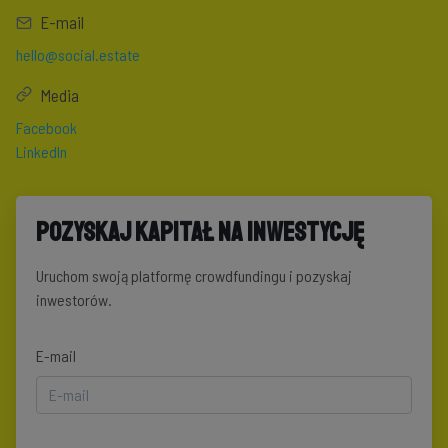
E-mail
hello@social.estate
Media
Facebook
LinkedIn
Pozyskaj kapitał na inwestycję
Uruchom swoją platformę crowdfundingu i pozyskaj
inwestorów.
E-mail