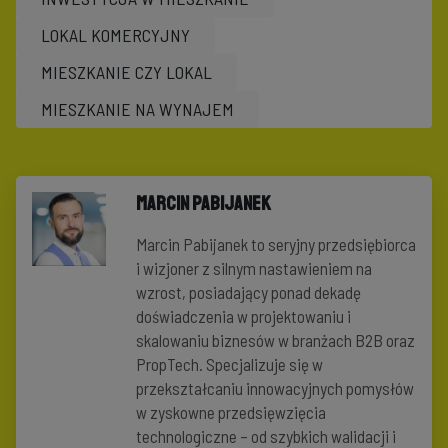
LOKAL KOMERCYJNY
MIESZKANIE CZY LOKAL
MIESZKANIE NA WYNAJEM
Marcin Pabijanek
Marcin Pabijanek to seryjny przedsiębiorca
i wizjoner z silnym nastawieniem na
wzrost, posiadający ponad dekadę
doświadczenia w projektowaniu i
skalowaniu biznesów w branżach B2B oraz
PropTech. Specjalizuje się w
przekształcaniu innowacyjnych pomysłów
w zyskowne przedsięwzięcia
technologiczne – od szybkich walidacji i