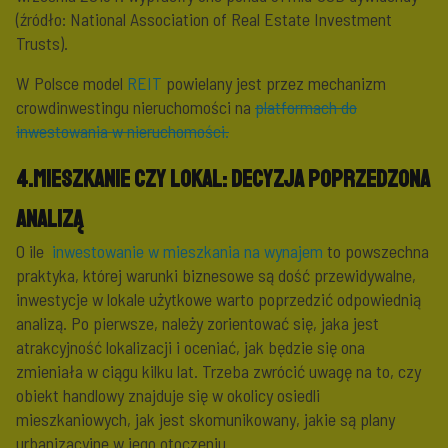
(źródło: National Association of Real Estate Investment
Trusts).
W Polsce model
REIT
powielany jest przez mechanizm
crowdinwestingu nieruchomości na
platformach do
inwestowania w nieruchomości.
4.Mieszkanie czy lokal: decyzja poprzedzona
analizą
O ile
inwestowanie w mieszkania na wynajem
to powszechna
praktyka, której warunki biznesowe są dość przewidywalne,
inwestycje w lokale użytkowe warto poprzedzić odpowiednią
analizą. Po pierwsze, należy zorientować się, jaka jest
atrakcyjność lokalizacji i oceniać, jak będzie się ona
zmieniała w ciągu kilku lat. Trzeba zwrócić uwagę na to, czy
obiekt handlowy znajduje się w okolicy osiedli
mieszkaniowych, jak jest skomunikowany, jakie są plany
urbanizacyjne w jego otoczeniu.