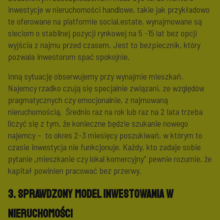
inwestycje w nieruchomości handlowe, takie jak przykładowo
te oferowane na platformie social.estate, wynajmowane są
sieciom o stabilnej pozycji rynkowej na 5 -15 lat bez opcji
wyjścia z najmu przed czasem. Jest to bezpiecznik, który
pozwala inwestorom spać spokojnie.
Inną sytuację obserwujemy przy wynajmie mieszkań.
Najemcy rzadko czują się specjalnie związani, ze względów
pragmatycznych czy emocjonalnie, z najmowaną
nieruchomością. Średnio raz na rok lub raz na 2 lata trzeba
liczyć się z tym, że konieczne będzie szukanie nowego
najemcy – to okres 2-3 miesięcy poszukiwań, w którym to
czasie inwestycja nie funkcjonuje. Każdy, kto zadaje sobie
pytanie „mieszkanie czy lokal komercyjny” pewnie rozumie, że
kapitał powinien pracować bez przerwy.
3. Sprawdzony model inwestowania w
nieruchomości