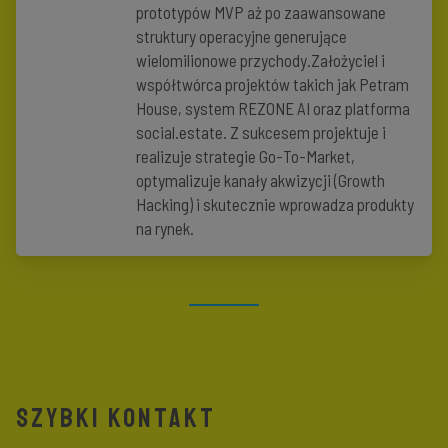
prototypów MVP aż po zaawansowane
struktury operacyjne generujące
wielomilionowe przychody.Założyciel i
współtwórca projektów takich jak Petram
House, system REZONE AI oraz platforma
social.estate. Z sukcesem projektuje i
realizuje strategie Go-To-Market,
optymalizuje kanały akwizycji (Growth
Hacking) i skutecznie wprowadza produkty
na rynek.
SZYBKI KONTAKT