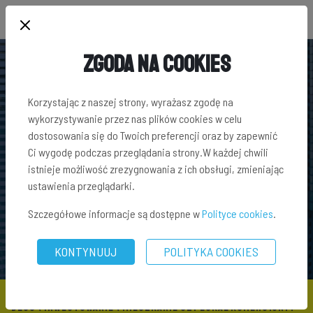
Zgoda na Cookies
Korzystając z naszej strony, wyrażasz zgodę na
wykorzystywanie przez nas plików cookies w celu
dostosowania się do Twoich preferencji oraz by zapewnić
Ci wygodę podczas przeglądania strony.W każdej chwili
istnieje możliwość zrezygnowania z ich obsługi, zmieniając
ustawienia przeglądarki.
Szczegółowe informacje są dostępne w
Polityce cookies
.
KONTYNUUJ
POLITYKA COOKIES
BLOG
\
INWESTOWANIE
\ MIESZKANIE CZY LOKAL KOMERCYJNY?