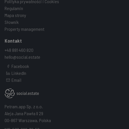
Polityka prywatności i Cookies
Regulamin
Mapa strony
Słownik
Property management
Kontakt
+48 881 460 820
hello@social.estate
Facebook
LinkedIn
Email
Petram.app Sp. z o.o.
Aleja Jana Pawła II 29
00-867 Warszawa, Polska