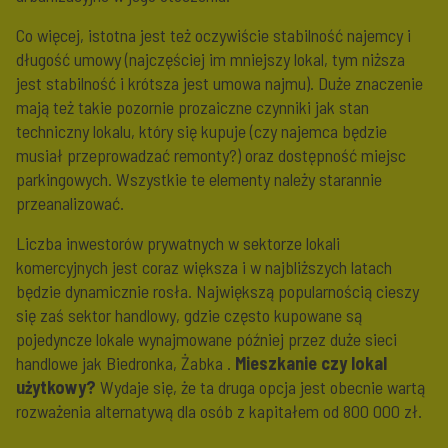
Co więcej, istotna jest też oczywiście stabilność najemcy i
długość umowy (najczęściej im mniejszy lokal, tym niższa
jest stabilność i krótsza jest umowa najmu). Duże znaczenie
mają też takie pozornie prozaiczne czynniki jak stan
techniczny lokalu, który się kupuje (czy najemca będzie
musiał przeprowadzać remonty?) oraz dostępność miejsc
parkingowych. Wszystkie te elementy należy starannie
przeanalizować.
Liczba inwestorów prywatnych w sektorze lokali
komercyjnych jest coraz większa i w najbliższych latach
będzie dynamicznie rosła. Największą popularnością cieszy
się zaś sektor handlowy, gdzie często kupowane są
pojedyncze lokale wynajmowane później przez duże sieci
handlowe jak Biedronka, Żabka .
Mieszkanie czy lokal
użytkowy?
Wydaje się, że ta druga opcja jest obecnie wartą
rozważenia alternatywą dla osób z kapitałem od 800 000 zł.