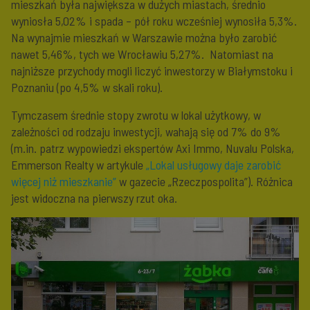
mieszkań była największa w dużych miastach, średnio
wyniosła 5,02% i spada – pół roku wcześniej wynosiła 5,3%.
Na wynajmie mieszkań w Warszawie można było zarobić
nawet 5,46%, tych we Wrocławiu 5,27%. Natomiast na
najniższe przychody mogli liczyć inwestorzy w Białymstoku i
Poznaniu (po 4,5% w skali roku).
Tymczasem średnie stopy zwrotu w lokal użytkowy, w
zależności od rodzaju inwestycji, wahają się od 7% do 9%
(m.in. patrz wypowiedzi ekspertów Axi Immo, Nuvalu Polska,
Emmerson Realty w artykule
„Lokal usługowy daje zarobić
więcej niż mieszkanie”
w gazecie „Rzeczpospolita”). Różnica
jest widoczna na pierwszy rzut oka.