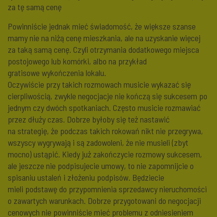
za tę samą cenę
Powinniście jednak mieć świadomość, że większe szanse
mamy nie na niżą cenę mieszkania, ale na uzyskanie więcej
za taką samą cenę. Czyli otrzymania dodatkowego miejsca
postojowego lub komórki, albo na przykład
gratisowe wykończenia lokalu.
Oczywiście przy takich rozmowach musicie wykazać się
cierpliwością, zwykle negocjacje nie kończą się sukcesem po
jednym czy dwóch spotkaniach. Często musicie rozmawiać
przez dłuży czas. Dobrze byłoby się też nastawić
na strategię, że podczas takich rokowań nikt nie przegrywa,
wszyscy wygrywają i są zadowoleni, że nie musieli (zbyt
mocno) ustąpić. Kiedy już zakończycie rozmowy sukcesem,
ale jeszcze nie podpisujecie umowy, to nie zapomnijcie o
spisaniu ustaleń i złożeniu podpisów. Będziecie
mieli podstawę do przypomnienia sprzedawcy nieruchomości
o zawartych warunkach. Dobrze przygotowani do negocjacji
cenowych nie powinniście mieć problemu z odniesieniem