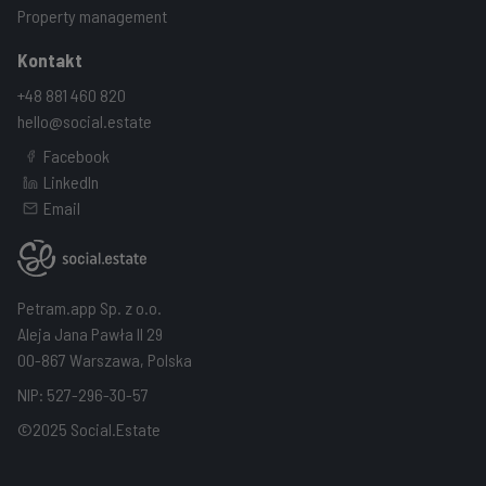
Property management
Kontakt
+48 881 460 820
hello@social.estate
Facebook
LinkedIn
Email
Petram.app Sp. z o.o.
Aleja Jana Pawła II 29
00-867 Warszawa, Polska
NIP: 527-296-30-57
©2025 Social.Estate