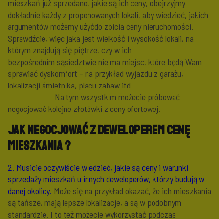
mieszkań już sprzedano, jakie są ich ceny, obejrzyjmy
dokładnie każdy z proponowanych lokali, aby wiedzieć, jakich
argumentów możemy użyćdo zbicia ceny nieruchomości.
Sprawdźcie, więc jaka jest wielkość i wysokość lokali, na
którym znajdują się piętrze, czy w ich
bezpośrednim sąsiedztwie nie ma miejsc, które będą Wam
sprawiać dyskomfort – na przykład wyjazdu z garażu,
lokalizacji śmietnika, placu zabaw itd.
Na tym wszystkim możecie próbować
negocjować kolejne złotówki z ceny ofertowej.
Jak negocjować z deweloperem cenę
mieszkania ?
2.
Musicie oczywiście wiedzieć,
jakie są ceny i warunki
sprzedaży mieszkań u innych deweloperów, którzy budują w
danej okolicy.
Może się na przykład okazać, że ich mieszkania
są tańsze, mają lepsze lokalizacje, a są w podobnym
standardzie. I to też możecie wykorzystać podczas