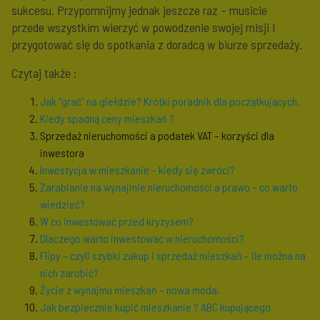
sukcesu. Przypomnijmy jednak jeszcze raz – musicie
przede wszystkim wierzyć w powodzenie swojej misji i
przygotować się do spotkania z doradcą w biurze sprzedaży.
Czytaj także :
Jak “grać” na giełdzie? Krótki poradnik dla początkujących.
Kiedy spadną ceny mieszkań ?
Sprzedaż nieruchomości a podatek VAT – korzyści dla
inwestora
Inwestycja w mieszkanie – kiedy się zwróci?
Zarabianie na wynajmie nieruchomości a prawo – co warto
wiedzieć?
W co inwestować przed kryzysem?
Dlaczego warto inwestować w nieruchomości?
Flipy – czyli szybki zakup i sprzedaż mieszkań – ile można na
nich zarobić?
Życie z wynajmu mieszkań – nowa moda.
Jak bezpiecznie kupić mieszkanie ? ABC kupującego