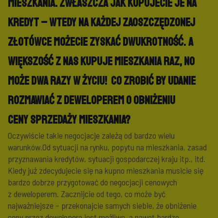
mieszkania. Zwłaszcza jak kupujecie je na
kredyt – wtedy na każdej zaoszczędzonej
złotówce możecie zyskać dwukrotność. A
większość z nas kupuje mieszkania raz, no
może dwa razy w życiu! Co zrobić by udanie
rozmawiać z deweloperem o obniżeniu
ceny sprzedaży mieszkania?
Oczywiście takie negocjacje zależą od bardzo wielu
warunków.Od sytuacji na rynku, popytu na mieszkania, zasad
przyznawania kredytów, sytuacji gospodarczej kraju itp., itd.
Kiedy już zdecydujecie się na kupno mieszkania musicie się
bardzo dobrze przygotować do negocjacji cenowych
z deweloperem. Zacznijcie od tego, co może być
najważniejsze – przekonajcie samych siebie, że obniżenie
ceny przez dewelopera jest możliwe, a nawet bardzo