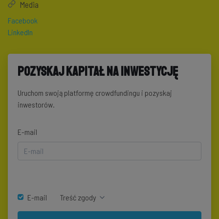
Media
Facebook
LinkedIn
Pozyskaj kapitał na inwestycję
Uruchom swoją platformę crowdfundingu i pozyskaj
inwestorów.
E-mail
E-mail
Treść zgody