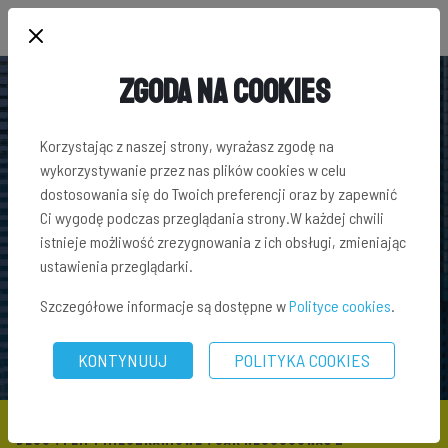
Zgoda na Cookies
Korzystając z naszej strony, wyrażasz zgodę na
wykorzystywanie przez nas plików cookies w celu
dostosowania się do Twoich preferencji oraz by zapewnić
Ci wygodę podczas przeglądania strony.W każdej chwili
istnieje możliwość zrezygnowania z ich obsługi, zmieniając
ustawienia przeglądarki.
Szczegółowe informacje są dostępne w
Polityce cookies
.
KONTYNUUJ
POLITYKA COOKIES
BLOG
\
FLIPY MIESZKANIOWE
\ JAK NEGOCJOWAĆ Z