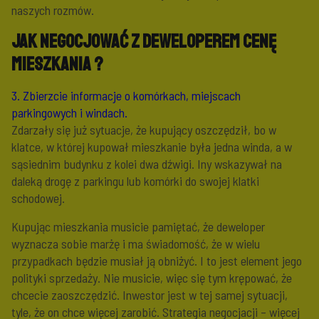
naszych rozmów.
Jak negocjować z deweloperem cenę
mieszkania ?
3. Zbierzcie informacje o komórkach, miejscach
parkingowych i windach.
Zdarzały się już sytuacje, że kupujący oszczędził, bo w
klatce, w której kupował mieszkanie była jedna winda, a w
sąsiednim budynku z kolei dwa dźwigi. Iny wskazywał na
daleką drogę z parkingu lub komórki do swojej klatki
schodowej.
Kupując mieszkania musicie pamiętać, że deweloper
wyznacza sobie marżę i ma świadomość, że w wielu
przypadkach będzie musiał ją obniżyć. I to jest element jego
polityki sprzedaży. Nie musicie, więc się tym krępować, że
chcecie zaoszczędzić. Inwestor jest w tej samej sytuacji,
tyle, że on chce więcej zarobić. Strategia negocjacji – więcej