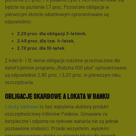
będzie na poziomie 1,7 proc. Pozostałe obligacje w
pierwszym okresie odsetkowym oprocentowane są
odpowiednio:
2,20 proc. dla obligacji 3-letnich,
2,40 proc. dla tzw. 4-latek,
2,70 proc. dla 10-latek.
Z kolei 6- i 12-letnie obligacje rodzinne przeznaczone dla
beneficjentów programu „Rodzina 500 plus” oprocentowane
są odpowiednio 2,80 proc. i 3,20 proc. w pierwszym roku
oszczędzania.
Obligacje skarbowe a lokata w banku
Lokaty bankowe
to bez wątpienia ulubiony produkt
oszczędnościowy milionów Polaków. Uznawane za
bezpieczne i odporne na rynkowe wahania nie są jednak
pozbawione słabości. Przede wszystkim, wysokim
oprocentowaniem objęte są głównie lokaty dla nowych