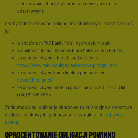
indeksowane inflacją (3,2 proc. w pierwszym okresie
odsetkowym).
Osoby zainteresowane obligacjami skarbowymi mogą zakupić
je:
w oddziałach PKO Banku Polskiego w całym kraju,
w Punktach Obsługi Klientów Biura Maklerskiego PKO BP,
za pośrednictwem internetu pod adresem:
https://www.zakup.obligacjeskarbowe.pl/login.html
za pośrednictwem konta Inteligo pod adresem:
https://inteligo.pl/
za pośrednictwem telefonu pod numerami: 801 310 210 lub
(+48) 81 535 66 55.
Podsumowując, obligacje skarbowe to atrakcyjna alternatywa
dla lokat bankowych, jednocześnie aktualnie
ich nabywcy
stracą
.
Oprocentowanie obligacji powinno