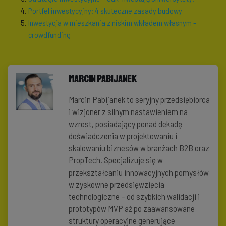
Portfel inwestycyjny: 4 skuteczne zasady budowy
Inwestycja w mieszkania z niskim wkładem własnym –
crowdfunding
Marcin Pabijanek
Marcin Pabijanek to seryjny przedsiębiorca
i wizjoner z silnym nastawieniem na
wzrost, posiadający ponad dekadę
doświadczenia w projektowaniu i
skalowaniu biznesów w branżach B2B oraz
PropTech. Specjalizuje się w
przekształcaniu innowacyjnych pomysłów
w zyskowne przedsięwzięcia
technologiczne – od szybkich walidacji i
prototypów MVP aż po zaawansowane
struktury operacyjne generujące