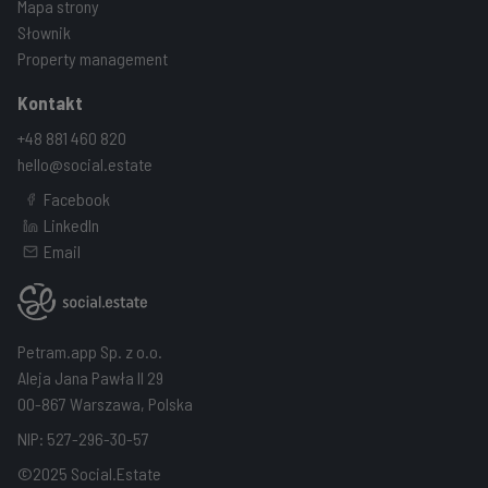
Mapa strony
Słownik
Property management
Kontakt
+48 881 460 820
hello@social.estate
Facebook
LinkedIn
Email
Petram.app Sp. z o.o.
Aleja Jana Pawła II 29
00-867 Warszawa, Polska
NIP: 527-296-30-57
©2025 Social.Estate