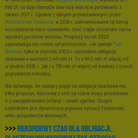
mld zł, co daje niemalże dwa razy więcej w porównaniu z
rokiem 2017 r. Zgodnie z danymi przedstawionymi przez
Ministerstwo Finansów
, w 2019 r. zainteresowanie tą formą
oszczędzania nieco spowolniło, choć ciągle utrzymało się na
wysokim poziomie wzrostu. Prognozy na rok 2020
zapowiadają się równie optymistycznie. Jak podaje
Puls
Biznesu
, tylko w styczniu 2020 r. sprzedano obligacje
skarbowe o wartości 2,49 mld zł. To o 842 mln zł więcej niż
w grudniu 2019 r., jak i o 718 mln zł więcej od średniej z trzech
poprzednich miesięcy.
Nic dziwnego, bo rosnący popyt na obligacje skarbowe ma
kilka przyczyn. Kluczową z nich są niskie stopy procentowe.
A z uwzględnieniem inflacji – nawet ujemne. Drugim
czynnikiem jest dynamiczna poprawa sytuacji finansowej
wielu gospodarstw domowych.
>>>
Rekordowy czas dla obligacji.