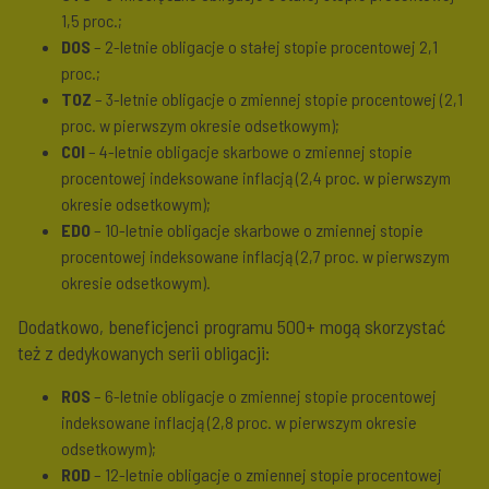
1,5 proc.;
DOS
– 2-letnie obligacje o stałej stopie procentowej 2,1
proc.;
TOZ
– 3-letnie obligacje o zmiennej stopie procentowej (2,1
proc. w pierwszym okresie odsetkowym);
COI
– 4-letnie obligacje skarbowe o zmiennej stopie
procentowej indeksowane inflacją (2,4 proc. w pierwszym
okresie odsetkowym);
EDO
– 10-letnie obligacje skarbowe o zmiennej stopie
procentowej indeksowane inflacją (2,7 proc. w pierwszym
okresie odsetkowym).
Dodatkowo, beneficjenci programu 500+ mogą skorzystać
też z dedykowanych serii obligacji:
ROS
– 6-letnie obligacje o zmiennej stopie procentowej
indeksowane inflacją (2,8 proc. w pierwszym okresie
odsetkowym);
ROD
– 12-letnie obligacje o zmiennej stopie procentowej