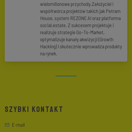
wielomilionowe przychody.Założyciel i
współtwórca projektów takich jak Petram
House, system REZONE AI oraz platforma
social.estate. Z sukcesem projektuje i
realizuje strategie Go-To-Market,
optymalizuje kanały akwizycji (Growth
Hacking) i skutecznie wprowadza produkty
na rynek.
SZYBKI KONTAKT
E-mail