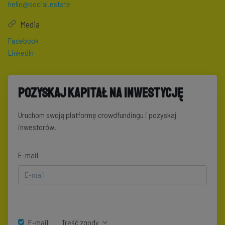
hello@social.estate
Media
Facebook
LinkedIn
Pozyskaj kapitał na inwestycję
Uruchom swoją platformę crowdfundingu i pozyskaj
inwestorów.
E-mail
E-mail
Treść zgody