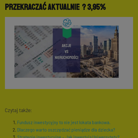
przekraczać aktualnie ? 3,95%
Czytaj także:
Fundusz inwestycyjny to nie jest lokata bankowa.
Dlaczego warto oszczędzać pieniądze dla dziecka?
Strategie inwestycyjne – Jak inwestują Uniwersytety?