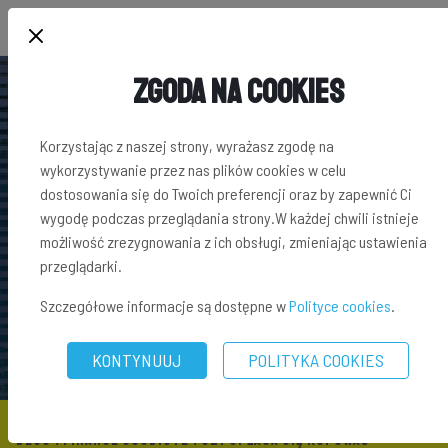
Zgoda na Cookies
Korzystając z naszej strony, wyrażasz zgodę na
wykorzystywanie przez nas plików cookies w celu
dostosowania się do Twoich preferencji oraz by zapewnić Ci
wygodę podczas przeglądania strony.W każdej chwili istnieje
możliwość zrezygnowania z ich obsługi, zmieniając ustawienia
przeglądarki.
Szczegółowe informacje są dostępne w
Polityce cookies
.
KONTYNUUJ
POLITYKA COOKIES
BLOG
\
FINANSE OSOBISTE
\ CZY OPŁACA SIĘ KUPOWAĆ