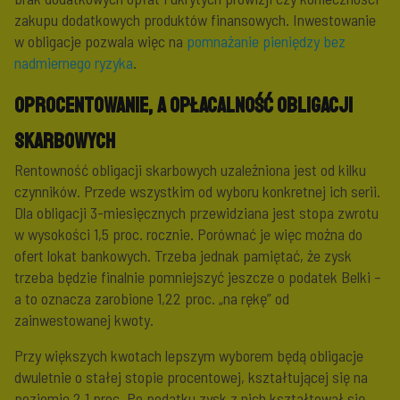
zakupu dodatkowych produktów finansowych. Inwestowanie
w obligacje pozwala więc na
pomnażanie pieniędzy bez
nadmiernego ryzyka
.
Oprocentowanie, a opłacalność obligacji
skarbowych
Rentowność obligacji skarbowych uzależniona jest od kilku
czynników. Przede wszystkim od wyboru konkretnej ich serii.
Dla obligacji 3-miesięcznych przewidziana jest stopa zwrotu
w wysokości 1,5 proc. rocznie. Porównać je więc można do
ofert lokat bankowych. Trzeba jednak pamiętać, że zysk
trzeba będzie finalnie pomniejszyć jeszcze o podatek Belki –
a to oznacza zarobione 1,22 proc. „na rękę” od
zainwestowanej kwoty.
Przy większych kwotach lepszym wyborem będą obligacje
dwuletnie o stałej stopie procentowej, kształtującej się na
poziomie 2,1 proc. Po podatku zysk z nich kształtował się