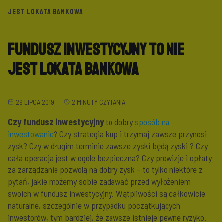
JEST LOKATA BANKOWA
Fundusz inwestycyjny to nie
jest lokata bankowa
29 LIPCA 2019
2 MINUTY CZYTANIA
Czy
fundusz inwestycyjny
to dobry
sposób na
inwestowanie
? Czy strategia kup i trzymaj zawsze przynosi
zysk? Czy w długim terminie zawsze zyski będą zyski ? Czy
cała operacja jest w ogóle bezpieczna? Czy prowizje i opłaty
za zarządzanie pozwolą na dobry zysk – to tylko niektóre z
pytań, jakie możemy sobie zadawać przed wyłożeniem
swoich w fundusz inwestycyjny. Wątpliwości są całkowicie
naturalne, szczególnie w przypadku początkujących
inwestorów, tym bardziej, że zawsze istnieje pewne ryzyko.