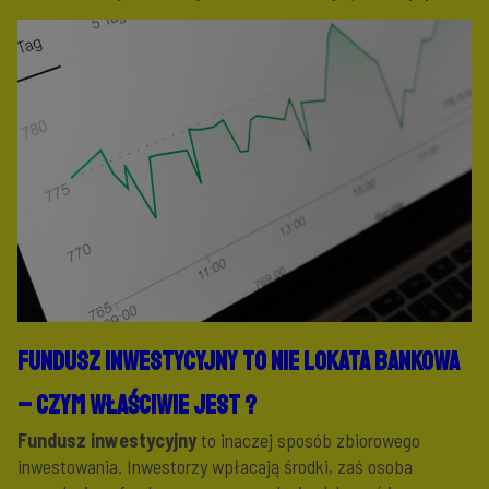
Fundusz inwestycyjny to nie lokata bankowa
–
c
zym właściwie jest ?
Fundusz inwestycyjny
to inaczej sposób zbiorowego
inwestowania. Inwestorzy wpłacają środki, zaś osoba