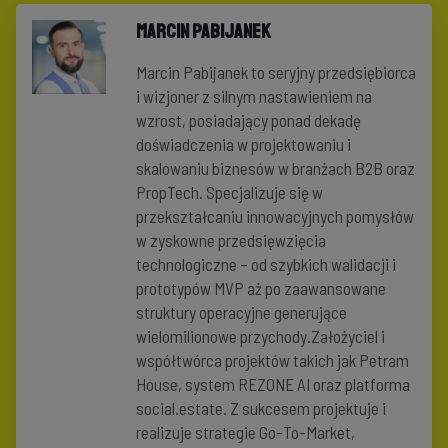
Marcin Pabijanek
Marcin Pabijanek to seryjny przedsiębiorca
i wizjoner z silnym nastawieniem na
wzrost, posiadający ponad dekadę
doświadczenia w projektowaniu i
skalowaniu biznesów w branżach B2B oraz
PropTech. Specjalizuje się w
przekształcaniu innowacyjnych pomysłów
w zyskowne przedsięwzięcia
technologiczne – od szybkich walidacji i
prototypów MVP aż po zaawansowane
struktury operacyjne generujące
wielomilionowe przychody.Założyciel i
współtwórca projektów takich jak Petram
House, system REZONE AI oraz platforma
social.estate. Z sukcesem projektuje i
realizuje strategie Go-To-Market,