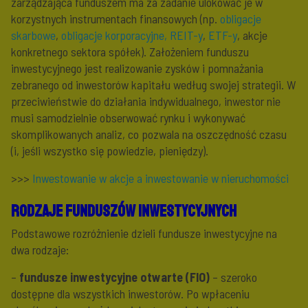
zarządzająca funduszem ma za zadanie ulokować je w
korzystnych instrumentach finansowych (np.
obligacje
skarbowe
,
obligacje korporacyjne,
REIT-y
,
ETF-y
, akcje
konkretnego sektora spółek). Założeniem funduszu
inwestycyjnego jest realizowanie zysków i pomnażania
zebranego od inwestorów kapitału według swojej strategii. W
przeciwieństwie do działania indywidualnego, inwestor nie
musi samodzielnie obserwować rynku i wykonywać
skomplikowanych analiz, co pozwala na oszczędność czasu
(i, jeśli wszystko się powiedzie, pieniędzy).
>>>
Inwestowanie w akcje a inwestowanie w nieruchomości
Rodzaje funduszów inwestycyjnych
Podstawowe rozróżnienie dzieli fundusze inwestycyjne na
dwa rodzaje:
–
fundusze inwestycyjne otwarte (FIO)
– szeroko
dostępne dla wszystkich inwestorów. Po wpłaceniu