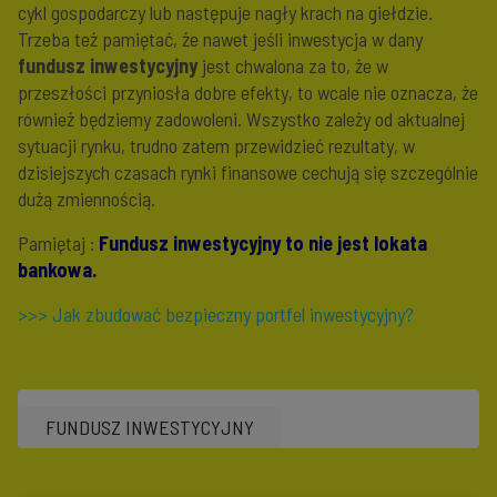
cykl gospodarczy lub następuje nagły krach na giełdzie.
Trzeba też pamiętać, że nawet jeśli inwestycja w dany
fundusz inwestycyjny
jest chwalona za to, że w
przeszłości przyniosła dobre efekty, to wcale nie oznacza, że
również będziemy zadowoleni. Wszystko zależy od aktualnej
sytuacji rynku, trudno zatem przewidzieć rezultaty, w
dzisiejszych czasach rynki finansowe cechują się szczególnie
dużą zmiennością.
Pamiętaj :
Fundusz inwestycyjny to nie jest lokata
bankowa.
>>> Jak zbudować bezpieczny portfel inwestycyjny?
FUNDUSZ INWESTYCYJNY