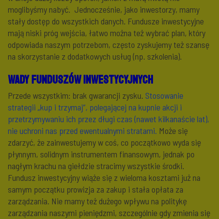
moglibyśmy nabyć. Jednocześnie, jako inwestorzy, mamy
stały dostęp do wszystkich danych. Fundusze inwestycyjne
mają niski próg wejścia, łatwo można też wybrać plan, który
odpowiada naszym potrzebom, często zyskujemy też szansę
na skorzystanie z dodatkowych usług (np. szkolenia).
Wady funduszów inwestycyjnych
Przede wszystkim: brak gwarancji zysku.
Stosowanie
strategii „kup i trzymaj”, polegającej na kupnie akcji i
przetrzymywaniu ich przez długi czas (nawet kilkanaście lat),
nie uchroni nas przed ewentualnymi stratami.
Może się
zdarzyć, że zainwestujemy w coś, co początkowo wyda się
płynnym, solidnym instrumentem finansowym, jednak po
nagłym krachu na giełdzie stracimy wszystkie środki.
Fundusz inwestycyjny wiąże się z wieloma kosztami już na
samym początku prowizja za zakup i stała opłata za
zarządzania. Nie mamy też dużego wpływu na politykę
zarządzania naszymi pieniędzmi, szczególnie gdy zmienia się