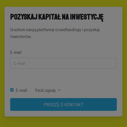
Pozyskaj kapitał na inwestycję
Uruchom swoją platformę crowdfundingu i pozyskaj
inwestorów.
E-mail
E-mail
Treść zgody
PROSZĘ O KONTAKT