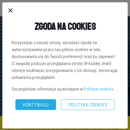
Zgoda na Cookies
Korzystając z naszej strony, wyrażasz zgodę na
wykorzystywanie przez nas plików cookies w celu
dostosowania się do Twoich preferencji oraz by zapewnić
Ci wygodę podczas przeglądania strony.W każdej chwili
istnieje możliwość zrezygnowania z ich obsługi, zmieniając
ustawienia przeglądarki.
Szczegółowe informacje są dostępne w
Polityce cookies
.
KONTYNUUJ
POLITYKA COOKIES
BLOG
\
FINANSE OSOBISTE
\ FUNDUSZ INWESTYCYJNY TO NIE