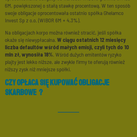
6M, powiększonej o stałą stawkę procentową. W ten sposób
swoje obligacje oprocentowała ostatnio spółka Ghelamco
Invest Sp z o.o. (WIBOR 6M + 4,3%).
Na obligacjach korpo można również stracić, jeśli spółka
okaże się niewypłacalna.
W ciągu ostatnich 12 miesięcy
liczba defaultów wśród małych emisji, czyli tych do 10
mln zł, wynosiła 18%
. Wśród dużych emitentów ryzyko
plajty jest lekko niższe, ale zwykle firmy te oferują również
niższy zysk niż mniejsze spółki.
Czy opłaca się kupować obligacje
skarbowe ?