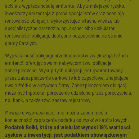
ściśle z wypłacalnością emitenta. Aby zmniejszyć ryzyko,
inwestorzy korzystają z porad specjalistów oraz oceniają
rentowność obligacji, wykorzystując własną wiedzę lub
specjalistyczne narzędzia, np. skaner albo kalkulator
rentowności obligacji, dostępne bezpośrednio na stronie
giełdy Catalyst.
Wypłacalność obligacji przedsiębiorstw zwiększają też ich
emitenci, oferując swoim nabywcom tzw. obligacje
zabezpieczone. Wykup tych obligacji jest gwarantowany
przez zabezpieczenie całkowite lub częściowe, znajdujące
swoje źródło w aktywach firmy. Zabezpieczeniem obligacji
może być hipoteka, poręczenie udzielone przez poręczyciela,
np. bank, a także tzw. zastaw rejestrowy.
Mówiąc o wypłacalności, nie można zapomnieć o
konieczności zapłacenia podatku od zysków kapitałowych.
Podatek Belki, który od wielu lat wynosi 19% wartości
zysków z inwestycji, jest podatkiem obowiązkowym