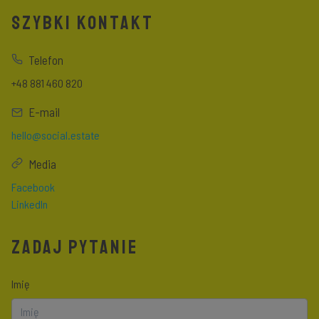
SZYBKI KONTAKT
Telefon
+48 881 460 820
E-mail
hello@social.estate
Media
Facebook
LinkedIn
ZADAJ PYTANIE
Imię