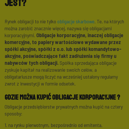
jest?
Rynek obligacji to nie tylko
obligacje skarbowe
. Te, na których
można zarobić znacznie więcej, nazywa się obligacjami
korporacyjnymi.
Obligacje korporacyjne, inaczej obligacje
komercyjne, to papiery wartościowe wydawane przez
spółki akcyjne, spółki z o.o. lub spółki komandytowo-
akcyjne, poświadczające fakt zadłużenia się firmy u
nabywców tych obligacji.
Spółka sprzedająca obligacje
zyskuje kapitał na realizowanie swoich celów, a
obligatariusze mogą liczyć na wcześniej ustalony regularny
zwrot z inwestycji w formie odsetek.
Gdzie można kupić obligacje korporacyjne ?
Obligacje przedsiębiorstw prywatnych można kupić na cztery
sposoby:
1. na rynku pierwotnym, bezpośrednio od emitenta,