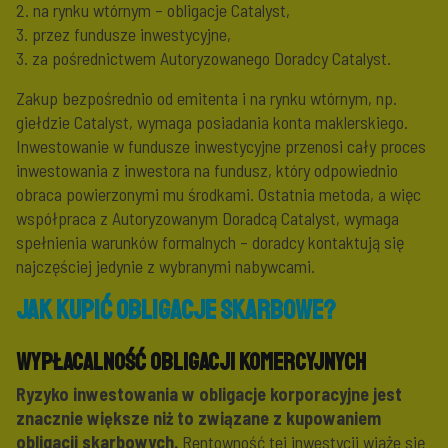
2. na rynku wtórnym – obligacje Catalyst,
3. przez fundusze inwestycyjne,
3. za pośrednictwem Autoryzowanego Doradcy Catalyst.
Zakup bezpośrednio od emitenta i na rynku wtórnym, np.
giełdzie Catalyst, wymaga posiadania konta maklerskiego.
Inwestowanie w fundusze inwestycyjne przenosi cały proces
inwestowania z inwestora na fundusz, który odpowiednio
obraca powierzonymi mu środkami. Ostatnia metoda, a więc
współpraca z Autoryzowanym Doradcą Catalyst, wymaga
spełnienia warunków formalnych – doradcy kontaktują się
najczęściej jedynie z wybranymi nabywcami.
Jak kupić obligacje skarbowe?
Wypłacalność obligacji komercyjnych
Ryzyko inwestowania w obligacje korporacyjne jest
znacznie większe niż to związane z kupowaniem
obligacji skarbowych.
Rentowność tej inwestycji wiąże się