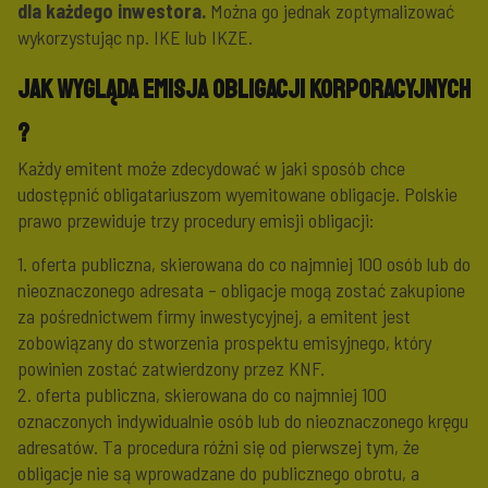
dla każdego inwestora.
Można go jednak zoptymalizować
wykorzystując np. IKE lub IKZE.
Jak wygląda emisja obligacji korporacyjnych
?
Każdy emitent może zdecydować w jaki sposób chce
udostępnić obligatariuszom wyemitowane obligacje. Polskie
prawo przewiduje trzy procedury emisji obligacji:
1. oferta publiczna, skierowana do co najmniej 100 osób lub do
nieoznaczonego adresata – obligacje mogą zostać zakupione
za pośrednictwem firmy inwestycyjnej, a emitent jest
zobowiązany do stworzenia prospektu emisyjnego, który
powinien zostać zatwierdzony przez KNF.
2. oferta publiczna, skierowana do co najmniej 100
oznaczonych indywidualnie osób lub do nieoznaczonego kręgu
adresatów. Ta procedura różni się od pierwszej tym, że
obligacje nie są wprowadzane do publicznego obrotu, a