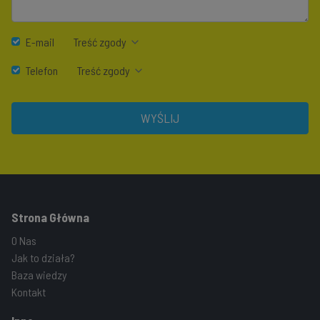
E-mail
Treść zgody
Telefon
Treść zgody
WYŚLIJ
Strona Główna
O Nas
Jak to działa?
Baza wiedzy
Kontakt