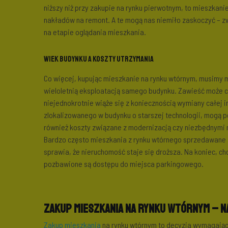
niższy niż przy zakupie na rynku pierwotnym, to mieszka
nakładów na remont. A te mogą nas niemiło zaskoczyć – z
na etapie oglądania mieszkania.
Wiek budynku a koszty utrzymania
Co więcej, kupując mieszkanie na rynku wtórnym, musimy 
wieloletnią eksploatacją samego budynku. Zawieść może c
niejednokrotnie wiąże się z koniecznością wymiany całej i
zlokalizowanego w budynku o starszej technologii, mogą 
również koszty związane z modernizacją czy niezbędnymi
Bardzo często mieszkania z rynku wtórnego sprzedawane s
sprawia, że nieruchomość staje się droższa. Na koniec, ch
pozbawione są dostępu do miejsca parkingowego.
Zakup mieszkania na rynku wtórnym – n
Zakup mieszkania
na rynku wtórnym to decyzja wymagająca 