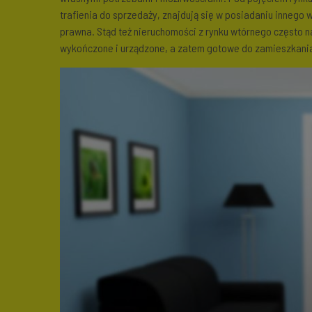
trafienia do sprzedaży, znajdują się w posiadaniu innego 
prawna. Stąd też nieruchomości z rynku wtórnego często na
wykończone i urządzone, a zatem gotowe do zamieszkani