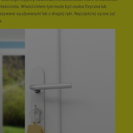
właściciela. Właścicielem tym może być osoba fizyczna lub
zywane są używanymi lub z drugiej ręki. Najczęściej są one już
a.