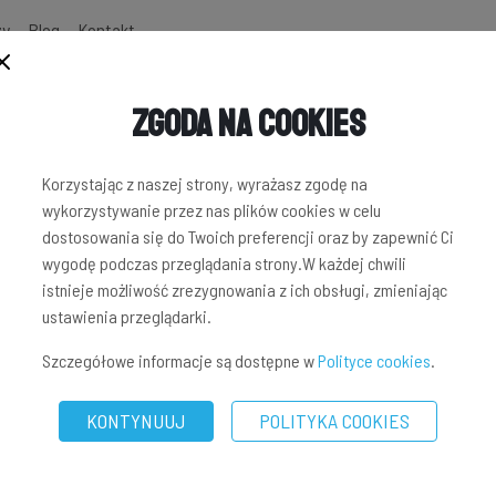
zy
Blog
Kontakt
Zgoda na Cookies
Korzystając z naszej strony, wyrażasz zgodę na
wykorzystywanie przez nas plików cookies w celu
dostosowania się do Twoich preferencji oraz by zapewnić Ci
wygodę podczas przeglądania strony.W każdej chwili
istnieje możliwość zrezygnowania z ich obsługi, zmieniając
ustawienia przeglądarki.
Szczegółowe informacje są dostępne w
Polityce cookies
.
KONTYNUUJ
POLITYKA COOKIES