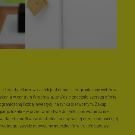
e i zalety. Kluczową z nich jest niemal nieograniczony wybór w
szkania w centrum Wrocławia, znajdzie znacznie szerszą ofertę
graniczoną liczbą inwestycji na rynku pierwotnym. Zakup
ącego lokalu – w przeciwieństwie do rynku pierwotnego nie
i daje to możliwość dokładnej oceny samej nieruchomości i jej
ierwotnego, zwykle nabywamy mieszkanie w trakcie budowy,