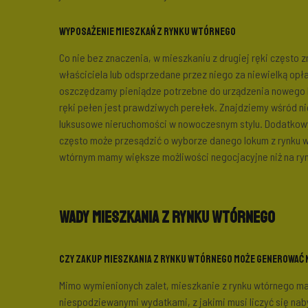
Wyposażenie mieszkań z rynku wtórnego
Co nie bez znaczenia, w mieszkaniu z drugiej ręki często 
właściciela lub odsprzedane przez niego za niewielką opła
oszczędzamy pieniądze potrzebne do urządzenia nowego l
ręki pełen jest prawdziwych perełek. Znajdziemy wśród ni
luksusowe nieruchomości w nowoczesnym stylu. Dodatkow
często może przesądzić o wyborze danego lokum z rynku wt
wtórnym mamy większe możliwości negocjacyjne niż na ry
Wady mieszkania z rynku wtórnego
Czy zakup mieszkania z rynku wtórnego może generować
Mimo wymienionych zalet, mieszkanie z rynku wtórnego ma
niespodziewanymi wydatkami, z jakimi musi liczyć się na