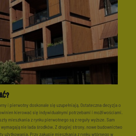
ać?
rny i pierwotny doskonale się uzupełniają. Ostateczna decyzja o
owinien kierować się indywidualnymi potrzebami i możliwościami.
szty mieszkania z rynku pierwotnego są z reguły wyższe. Sam
e wymagają nie lada środków. Z drugiej strony, nowe budownictwo
zty użytkowania. Przy zakupie mieszkania z rynku wtórnego w