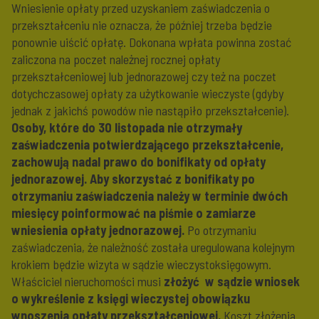
Wniesienie opłaty przed uzyskaniem zaświadczenia o
przekształceniu nie oznacza, że później trzeba będzie
ponownie uiścić opłatę. Dokonana wpłata powinna zostać
zaliczona na poczet należnej rocznej opłaty
przekształceniowej lub jednorazowej czy też na poczet
dotychczasowej opłaty za użytkowanie wieczyste (gdyby
jednak z jakichś powodów nie nastąpiło przekształcenie).
Osoby, które do 30 listopada nie otrzymały
zaświadczenia potwierdzającego przekształcenie,
zachowują nadal prawo do bonifikaty od opłaty
jednorazowej. Aby skorzystać z bonifikaty po
otrzymaniu zaświadczenia należy w terminie dwóch
miesięcy poinformować na piśmie o zamiarze
wniesienia opłaty jednorazowej.
Po otrzymaniu
zaświadczenia, że należność została uregulowana kolejnym
krokiem będzie wizyta w sądzie wieczystoksięgowym.
Właściciel nieruchomości musi
złożyć w sądzie wniosek
o wykreślenie z księgi wieczystej obowiązku
wnoszenia opłaty przekształceniowej.
Koszt złożenia