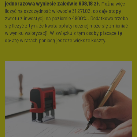
jednorazowa wyniesie zaledwie 638,18 zł.
Można więc
liczyć na oszczędność w kwocie 31 271,02, co daje stopę
zwrotu z inwestycji na poziomie 4900%. Dodatkowo trzeba
się liczyć z tym, że kwota opłaty rocznej może się zmieniać
w wyniku waloryzacji. W związku z tym osoby płacące tę
opłatę w ratach poniosą jeszcze większe koszty.