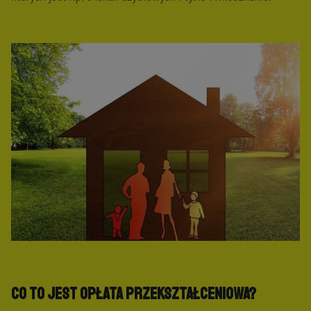
Co to jest opłata przekształceniowa?