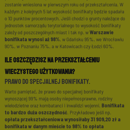
zostanie wniesiona w pierwszym roku od przekształcenia. W
każdym z kolejnych 5 lat wysokość bonifikaty będzie spadała
o 10 punktów procentowych. Jeśli chodzi o grunty należące do
jednostek samorządu terytorialnego to wysokość bonifikaty
zależy od poszczególnych miast i tak np. w
Warszawie
bonifikata wynosi aż 98%
, w Gdańsku 95%, we Wrocławiu
90%, w Poznaniu 75%, a w Katowicach czy Łodzi 60%.
Ile oszczędzisz na przekształceniu
wieczystego użytkowania?
Prawo do specjalnej bonifikaty.
Warto pamiętać, że prawo do specjalnej bonifikaty
wynoszącej 99% mają osoby niepełnosprawne, rodziny
wielodzietne oraz kombatanci i inwalidzi wojenni.
Bonifikata
to bardzo duża oszczędność
. Przykładowo jeśli np.
opłata przekształceniowa wynosiłaby 31 909,20 zł a
bonifikata w danym mieście to 98% to opłata