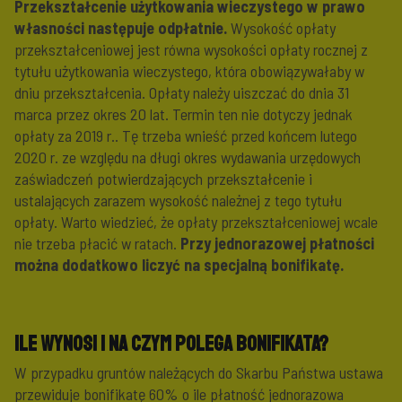
Przekształcenie użytkowania wieczystego w prawo
własności następuje odpłatnie.
Wysokość opłaty
przekształceniowej jest równa wysokości opłaty rocznej z
tytułu użytkowania wieczystego, która obowiązywałaby w
dniu przekształcenia. Opłaty należy uiszczać do dnia 31
marca przez okres 20 lat. Termin ten nie dotyczy jednak
opłaty za 2019 r.. Tę trzeba wnieść przed końcem lutego
2020 r. ze względu na długi okres wydawania urzędowych
zaświadczeń potwierdzających przekształcenie i
ustalających zarazem wysokość należnej z tego tytułu
opłaty. Warto wiedzieć, że opłaty przekształceniowej wcale
nie trzeba płacić w ratach.
Przy jednorazowej płatności
można dodatkowo liczyć na specjalną bonifikatę.
Ile wynosi i na czym polega bonifikata?
W przypadku gruntów należących do Skarbu Państwa ustawa
przewiduje bonifikatę 60% o ile płatność jednorazowa