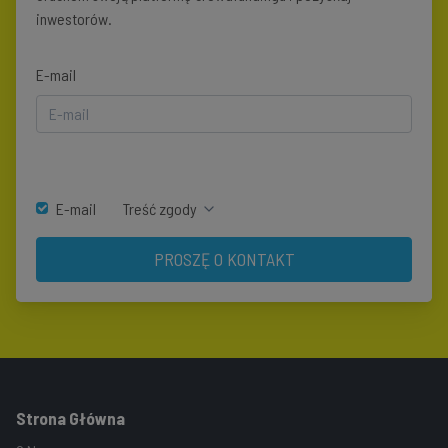
inwestorów.
E-mail
E-mail
Treść zgody
PROSZĘ O KONTAKT
Strona Główna