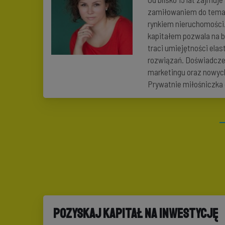
zamiłowaniem do temat
rynkiem nieruchomości
kapitałem pozwala na 
traci umiejętności ela
rozwiązań. Doświadcze
marketingu oraz nowych
Prywatnie miłośniczka 
Pozyskaj kapitał na inwestycję