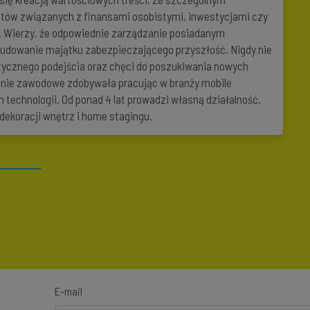
ów związanych z finansami osobistymi, inwestycjami czy
. Wierzy, że odpowiednie zarządzanie posiadanym
budowanie majątku zabezpieczającego przyszłość. Nigdy nie
stycznego podejścia oraz chęci do poszukiwania nowych
nie zawodowe zdobywała pracując w branży mobile
 technologii. Od ponad 4 lat prowadzi własną działalność.
dekoracji wnętrz i home stagingu.
E-mail