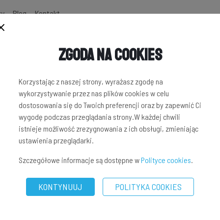
zy
Blog
Kontakt
Zgoda na Cookies
Korzystając z naszej strony, wyrażasz zgodę na
wykorzystywanie przez nas plików cookies w celu
dostosowania się do Twoich preferencji oraz by zapewnić Ci
wygodę podczas przeglądania strony.W każdej chwili
istnieje możliwość zrezygnowania z ich obsługi, zmieniając
ustawienia przeglądarki.
Szczegółowe informacje są dostępne w
Polityce cookies
.
KONTYNUUJ
POLITYKA COOKIES