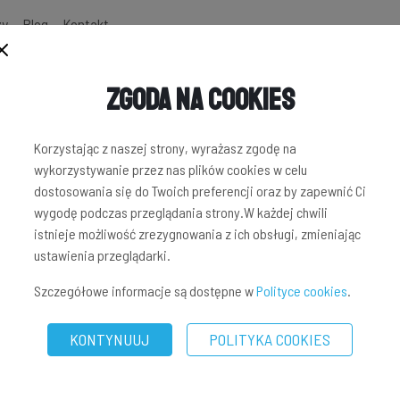
zy
Blog
Kontakt
Zgoda na Cookies
Korzystając z naszej strony, wyrażasz zgodę na
wykorzystywanie przez nas plików cookies w celu
dostosowania się do Twoich preferencji oraz by zapewnić Ci
wygodę podczas przeglądania strony.W każdej chwili
istnieje możliwość zrezygnowania z ich obsługi, zmieniając
ustawienia przeglądarki.
Szczegółowe informacje są dostępne w
Polityce cookies
.
KONTYNUUJ
POLITYKA COOKIES
WANIE NA PLATFORMIE CROWDFUNDINGU SOCIAL.ESTATE?