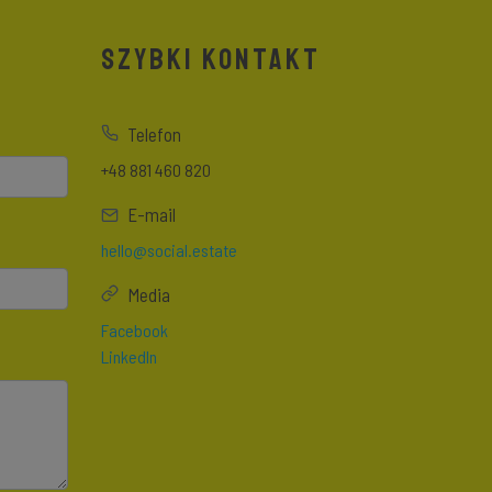
SZYBKI KONTAKT
Telefon
+48 881 460 820
E-mail
hello@social.estate
Media
Facebook
LinkedIn