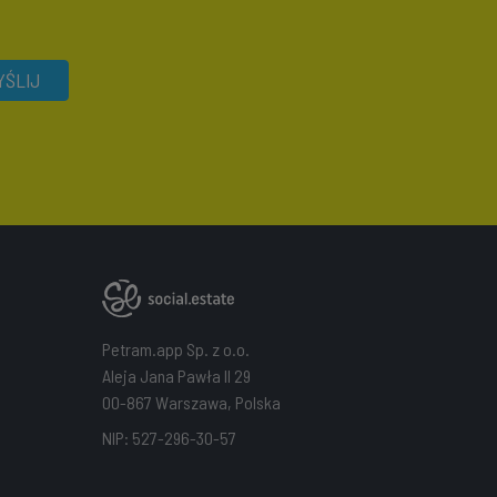
ŚLIJ
Petram.app Sp. z o.o.
Aleja Jana Pawła II 29
00-867 Warszawa, Polska
NIP: 527-296-30-57