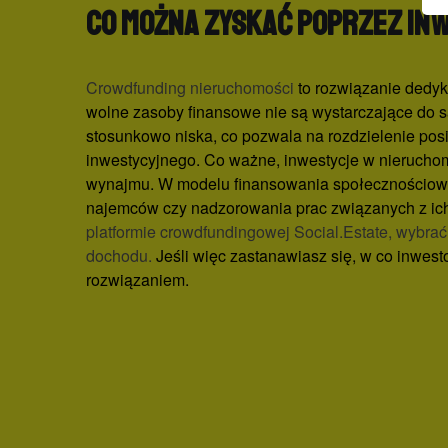
Co można zyskać poprzez in
Crowdfunding nieruchomości
to rozwiązanie dedyk
wolne zasoby finansowe nie są wystarczające do 
stosunkowo niska, co pozwala na rozdzielenie posi
inwestycyjnego. Co ważne, inwestycje w nierucho
wynajmu. W modelu finansowania społecznościoweg
najemców czy nadzorowania prac związanych z ich 
platformie crowdfundingowej Social.Estate, wybrać 
dochodu.
Jeśli więc zastanawiasz się, w co inwes
rozwiązaniem.