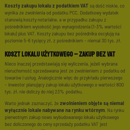
Koszty zakupu lokalu z podatkiem VAT
są dość niskie, co
wynika ze zwolnienia od podatku PCC. Dodatkowy wydatek
stanowią koszty notarialne, a w przypadku zakupu z
pośrednikiem wysokość jego wynagrodzenia (1-3% wartości
lokalu) plus VAT. Koszty zakupu bez pośrednika oscylują na
poziomie 5-6 tysięcy zł, z pośrednikiem – niemal 30 tys. zł.
Koszt lokalu użytkowego – zakup bez VAT
Nieco inaczej przedstawiają się wyliczenia, jeżeli wybrana
nieruchomość sprzedawana jest ze zwolnieniem z podatku od
towarów i usług. Analogicznie więc do przykładu pierwszego
– inwestor planujący zakup lokalu użytkowego o wartości 800
tys. zł, nie doliczy do niej 23% podatku.
Warto jednak zaznaczyć, że
zwolnieniem objęte są niemal
wyłącznie lokale nabywane na rynku wtórnym
. Na rynku
pierwotnym zakup nowo wybudowanego lokalu użytkowego
bez doliczonego do ceny sprzedaży podatku VAT jest