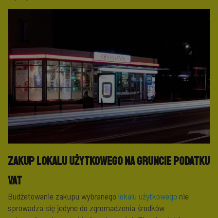
Zakup lokalu użytkowego na gruncie podatku
VAT
Budżetowanie zakupu wybranego
lokalu użytkowego
nie
sprowadza się jedyne do zgromadzenia środków