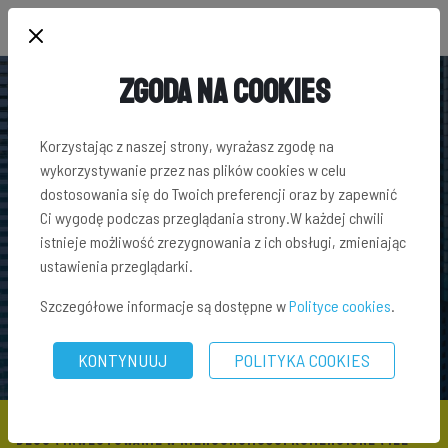
Zgoda na Cookies
Korzystając z naszej strony, wyrażasz zgodę na
wykorzystywanie przez nas plików cookies w celu
dostosowania się do Twoich preferencji oraz by zapewnić
Ci wygodę podczas przeglądania strony.W każdej chwili
istnieje możliwość zrezygnowania z ich obsługi, zmieniając
ustawienia przeglądarki.
Szczegółowe informacje są dostępne w
Polityce cookies
.
KONTYNUUJ
POLITYKA COOKIES
BLOG
\
INWESTOWANIE W NIERUCHOMOŚCI KOMERCYJNE
\ ILE