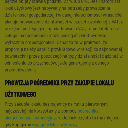
będzie objęty stawką podatku 23% lub 8%. Jeśli natomiast
lokal użytkowy jest nabywany na potrzeby prowadzenia
działalności gospodarczej i w danej nieruchomości właściciel
planuje prowadzenie działalności w części zwolnionej z VAT, a
w części podlegającej opodatkowaniu VAT, to podatek ten z
zakupu nieruchomości może podlegać zwrotowi tylko i
wyłącznie proporcjonalnie. Oznacza to w praktyce, że
proporcję należy ustalić przykładowo w relacji do zajmowanej
powierzchni przez poszczególne typy działalności bądź też w
odniesieniu do przychodów, jakie generujemy z danego
przedsięwzięcia.
Prowizja pośrednika przy zakupie lokalu
użytkowego
Przy zakupie lokalu bez najemcy na rynku pierwotnym
najczęściej nie korzystamy z pomocy
pośrednika
nieruchomości komercyjnych
. Jednak często to ma miejsce,
gdy kupujemy
wynajęty lokal użytkowy.