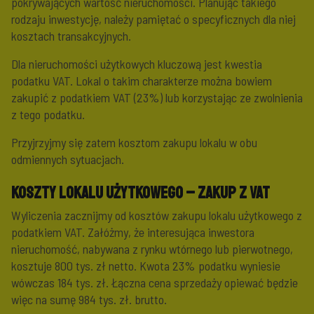
pokrywających wartość nieruchomości. Planując takiego
rodzaju inwestycję, należy pamiętać o specyficznych dla niej
kosztach transakcyjnych.
Dla nieruchomości użytkowych kluczową jest kwestia
podatku VAT. Lokal o takim charakterze można bowiem
zakupić z podatkiem VAT (23%) lub korzystając ze zwolnienia
z tego podatku.
Przyjrzyjmy się zatem kosztom zakupu lokalu w obu
odmiennych sytuacjach.
Koszty lokalu użytkowego – zakup z VAT
Wyliczenia zacznijmy od kosztów zakupu lokalu użytkowego z
podatkiem VAT. Załóżmy, że interesująca inwestora
nieruchomość, nabywana z rynku wtórnego lub pierwotnego,
kosztuje 800 tys. zł netto. Kwota 23% podatku wyniesie
wówczas 184 tys. zł. Łączna cena sprzedaży opiewać będzie
więc na sumę 984 tys. zł. brutto.