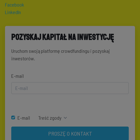
Facebook
LinkedIn
Pozyskaj kapitał na inwestycję
Uruchom swoją platformę crowdfundingu i pozyskaj
inwestorów.
E-mail
E-mail
Treść zgody
PROSZĘ O KONTAKT