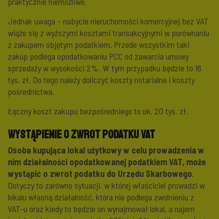
praktycznie niemożliwe.
Jednak uwaga – nabycie nieruchomości komercyjnej bez VAT
wiąże się z wyższymi kosztami transakcyjnymi w porównaniu
z zakupem objętym podatkiem. Przede wszystkim taki
zakup podlega opodatkowaniu PCC od zawarcia umowy
sprzedaży w wysokości 2%. W tym przypadku będzie to 16
tys. zł. Do tego należy doliczyć koszty notarialne i koszty
pośrednictwa.
Łączny koszt zakupu bezpośredniego to ok. 20 tys. zł.
Wystąpienie o zwrot podatku VAT
Osoba kupująca lokal użytkowy w celu prowadzenia w
nim działalności opodatkowanej podatkiem VAT, może
wystąpić o zwrot podatku do Urzędu Skarbowego
.
Dotyczy to zarówno sytuacji, w której właściciel prowadzi w
lokalu własną działalność, która nie podlega zwolnieniu z
VAT-u oraz kiedy to będzie on wynajmował lokal, a najem