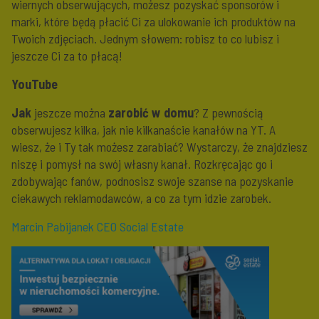
wiernych obserwujących, możesz pozyskać sponsorów i
marki, które będą płacić Ci za ulokowanie ich produktów na
Twoich zdjęciach. Jednym słowem: robisz to co lubisz i
jeszcze Ci za to płacą!
YouTube
Jak
jeszcze można
zarobić w domu
? Z pewnością
obserwujesz kilka, jak nie kilkanaście kanałów na YT. A
wiesz, że i Ty tak możesz zarabiać? Wystarczy, że znajdziesz
niszę i pomysł na swój własny kanał. Rozkręcając go i
zdobywając fanów, podnosisz swoje szanse na pozyskanie
ciekawych reklamodawców, a co za tym idzie zarobek.
Marcin Pabijanek CEO Social Estate