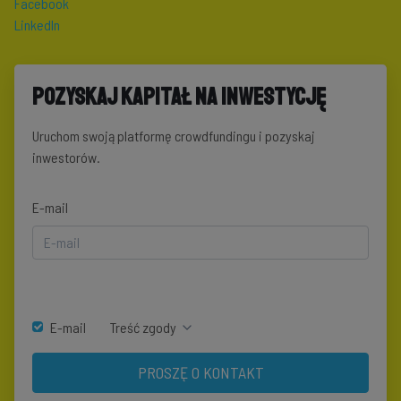
Facebook
LinkedIn
Pozyskaj kapitał na inwestycję
Uruchom swoją platformę crowdfundingu i pozyskaj
inwestorów.
E-mail
E-mail
Treść zgody
PROSZĘ O KONTAKT