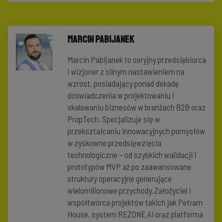
Marcin Pabijanek
Marcin Pabijanek to seryjny przedsiębiorca
i wizjoner z silnym nastawieniem na
wzrost, posiadający ponad dekadę
doświadczenia w projektowaniu i
skalowaniu biznesów w branżach B2B oraz
PropTech. Specjalizuje się w
przekształcaniu innowacyjnych pomysłów
w zyskowne przedsięwzięcia
technologiczne – od szybkich walidacji i
prototypów MVP aż po zaawansowane
struktury operacyjne generujące
wielomilionowe przychody.Założyciel i
współtwórca projektów takich jak Petram
House, system REZONE AI oraz platforma