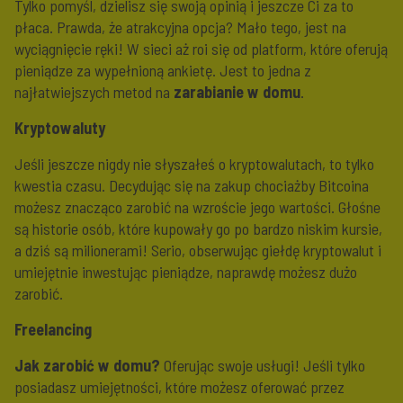
Tylko pomyśl, dzielisz się swoją opinią i jeszcze Ci za to
płaca. Prawda, że atrakcyjna opcja? Mało tego, jest na
wyciągnięcie ręki! W sieci aż roi się od platform, które oferują
pieniądze za wypełnioną ankietę. Jest to jedna z
najłatwiejszych metod na
zarabianie w domu
.
Kryptowaluty
Jeśli jeszcze nigdy nie słyszałeś o kryptowalutach, to tylko
kwestia czasu. Decydując się na zakup chociażby Bitcoina
możesz znacząco zarobić na wzroście jego wartości. Głośne
są historie osób, które kupowały go po bardzo niskim kursie,
a dziś są milionerami! Serio, obserwując giełdę kryptowalut i
umiejętnie inwestując pieniądze, naprawdę możesz dużo
zarobić.
Freelancing
Jak zarobić w domu?
Oferując swoje usługi! Jeśli tylko
posiadasz umiejętności, które możesz oferować przez