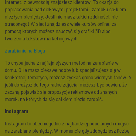
Internet, z pewnością znajdziesz klientów. To okazja do
popracowania nad ciekawymi projektami i zarobku całkiem
niezłych pieniędzy. Jeśli nie masz takich zdolności, nic
straconego! W sieci znajdziesz wiele kursów online, za
pomocą których możesz nauczyć się grafiki 3D albo
tworzenia tekstów marketingowych.
Zarabianie na Blogu
To chyba jedna z najfajniejszych metod na zarabianie w
domu. O ile masz ciekawe hobby lub specjalizujesz się w
konkretnej tematyce, możesz zyskać grono wiernych fanów. A
jeśli dołożysz do tego ładne zdjęcia, możesz być pewien, że
zaczną pojawiać się propozycje reklamowe od znanych
marek, na których da się całkiem nieźle zarobić.
Instagram
Instagram to obecnie jedno z najbardziej popularnych miejsc
na zarabiane pieniędzy. W momencie gdy zdobędziesz liczbę