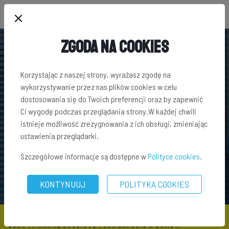
Zgoda na Cookies
Korzystając z naszej strony, wyrażasz zgodę na
wykorzystywanie przez nas plików cookies w celu
dostosowania się do Twoich preferencji oraz by zapewnić
Ci wygodę podczas przeglądania strony.W każdej chwili
istnieje możliwość zrezygnowania z ich obsługi, zmieniając
ustawienia przeglądarki.
Szczegółowe informacje są dostępne w
Polityce cookies
.
KONTYNUUJ
POLITYKA COOKIES
BLOG
\
FINANSE OSOBISTE
\ JAK ZAROBIĆ W DOMU ?