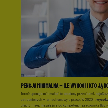
Pensja minimalna – ile wynosi i kto ją 
Termin „pensja minimalna” to ustalony przepisami, najni
zatrudnionych w ramach umowy o pracę. W 2020 r.
wysoko
płacić mniej, niezależnie od kompetencji pracownika (lub