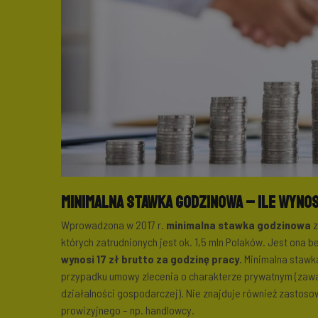
Minimalna stawka godzinowa – ile wynos
Wprowadzona w 2017 r.
minimalna stawka godzinowa
z
których zatrudnionych jest ok. 1,5 mln Polaków. Jest ona 
wynosi 17 zł brutto za godzinę pracy.
Minimalna stawka
przypadku umowy zlecenia o charakterze prywatnym (zaw
działalności gospodarczej). Nie znajduje również zastos
prowizyjnego – np. handlowcy.