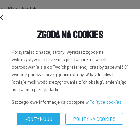
zy
Blog
Kontakt
Zgoda na Cookies
Korzystając z naszej strony, wyrażasz zgodę na
wykorzystywanie przez nas plików cookies w celu
dostosowania się do Twoich preferencji oraz by zapewnić Ci
wygodę podczas przeglądania strony.W każdej chwili
istnieje możliwość zrezygnowania z ich obsługi, zmieniając
ustawienia przeglądarki.
Szczegółowe informacje są dostępne w
Polityce cookies
.
KONTYNUUJ
POLITYKA COOKIES