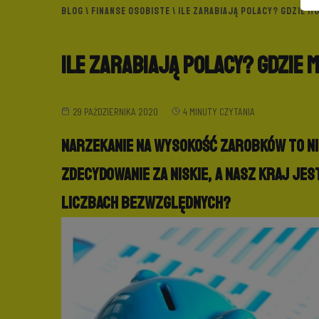
BLOG
\
FINANSE OSOBISTE
\ ILE ZARABIAJĄ POLACY? GDZIE 
Ile zarabiają Polacy? Gdzie
29 PAŹDZIERNIKA 2020
4 MINUTY CZYTANIA
Narzekanie na wysokość zarobków to ni
zdecydowanie za niskie, a nasz kraj jes
liczbach bezwzględnych?