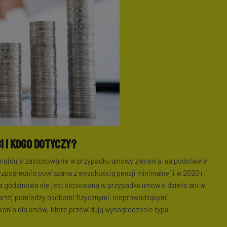
i i kogo dotyczy?
najduje zastosowanie w przypadku umowy zlecenia, na podstawie
bezpośrednio powiązana z wysokością pensji minimalnej i w 2020 r.
 godzinowa nie jest stosowana w przypadku umów o dzieło ani w
artej pomiędzy osobami fizycznymi, nieprowadzącymi
owania dla umów, które przewidują wynagrodzenie typu