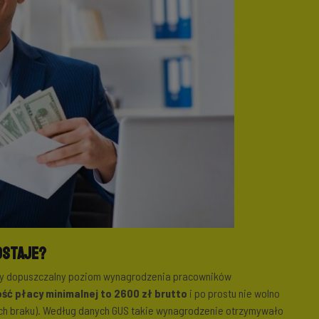
dostaje?
ższy dopuszczalny poziom wynagrodzenia pracowników
ść płacy minimalnej to 2600 zł brutto
i po prostu nie wolno
 ich braku). Według danych GUS takie wynagrodzenie otrzymywało