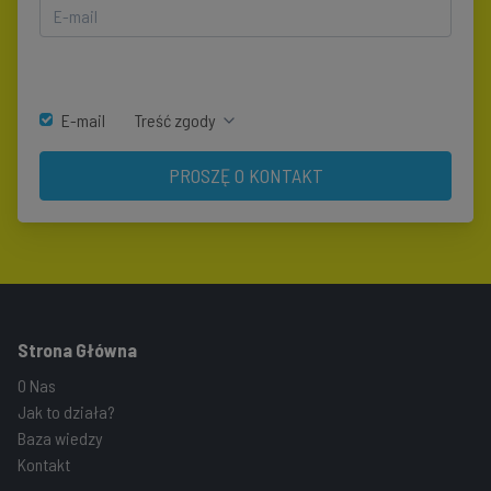
E-mail
Treść zgody
PROSZĘ O KONTAKT
Strona Główna
O Nas
Jak to działa?
Baza wiedzy
Kontakt