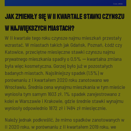
Jak zmieniły się w II kwartale stawki czynszu
w największych miastach?
W II kwartale tego roku czynsze najmu mieszkań przestały
wzrastać. W miastach takich jak Gdańsk, Poznań, Łódź czy
Katowice, przeciętne miesięczne stawki czynszu najmu
prywatnego mieszkania spadły o 0,5% ‒ kwartalna zmiana
była więc kosmetyczna. Gorzej było już w pozostałych
badanych miastach. Najsilniejszy spadek (1,5%) w
porównaniu z I kwartałem 2020 roku zanotowano we
Wrocławiu. Średnia cena wynajmu mieszkania w tym mieście
wyniosła tym samym 1603 zł. 1% spadek zarejestrowano z
kolei w Warszawie i Krakowie, gdzie średnie stawki wynajmu
wyniosły odpowiednio 1872 zł i 1484 zł miesięcznie.
Należy jednak podkreślić, że mimo spadków zanotowanych w
II 2020 roku, w porównaniu z II kwartałem 2019 roku, we