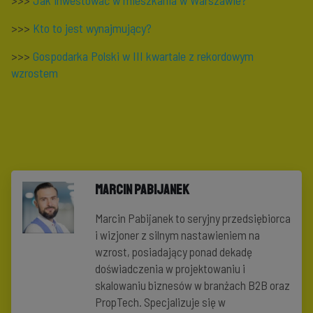
>>>
Jak inwestować w mieszkania w Warszawie?
>>>
Kto to jest wynajmujący?
>>>
Gospodarka Polski w III kwartale z rekordowym
wzrostem
Marcin Pabijanek
Marcin Pabijanek to seryjny przedsiębiorca
i wizjoner z silnym nastawieniem na
wzrost, posiadający ponad dekadę
doświadczenia w projektowaniu i
skalowaniu biznesów w branżach B2B oraz
PropTech. Specjalizuje się w