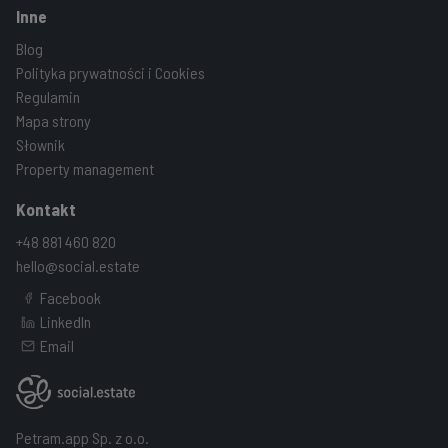
Inne
Blog
Polityka prywatności i Cookies
Regulamin
Mapa strony
Słownik
Property management
Kontakt
+48 881 460 820
hello@social.estate
Facebook
LinkedIn
Email
Petram.app Sp. z o.o.