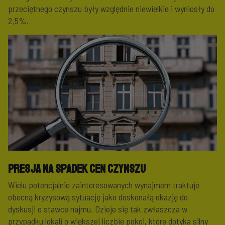
przeciętnego czynszu były względnie niewielkie i wyniosły do
2,5%.
Presja na spadek cen czynszu
Wielu potencjalnie zainteresowanych wynajmem traktuje
obecną kryzysową sytuację jako doskonałą okazję do
dyskusji o stawce najmu. Dzieje się tak zwłaszcza w
przypadku lokali o większej liczbie pokoi, które dotyka silny