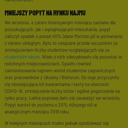
Mniejszy popyt na rynku najmu
We wrześniu, a zatem intensywnym miesiącu zarówno dla
poszukujących, jak i wynajmujących mieszkania, popyt
zaliczył spadek o ponad 40% (dane Morizon.pl) w porównaniu
z rokiem ubiegłym. Było to związane przede wszystkim ze
zmniejszeniem liczby studentów rozglądających się za
studenckim lokum
. Wielu z nich zdecydowało się pozostać w
rodzinnych miejscowościach. Spadło również
zainteresowanie najmem wśród studentów zagranicznych
oraz pracowników z Ukrainy i Białorusi. Do tego przyczyniły
się obowiązująca ich kwarantanna i testy na obecność
COVID-19, zmniejszenie liczby lotów i ogólne pogorszenie na
rynku pracy. Lekką poprawę dało się zauważyć we wrześniu.
Popyt wzrósł do poziomu o 20% niższego niż w
analogicznym miesiącu 2019 roku.
W kolejnych miesiącach trudno jednak spodziewać się