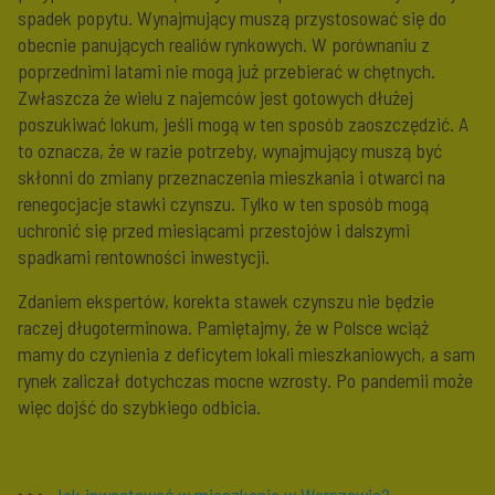
spadek popytu. Wynajmujący muszą przystosować się do
obecnie panujących realiów rynkowych. W porównaniu z
poprzednimi latami nie mogą już przebierać w chętnych.
Zwłaszcza że wielu z najemców jest gotowych dłużej
poszukiwać lokum, jeśli mogą w ten sposób zaoszczędzić. A
to oznacza, że w razie potrzeby, wynajmujący muszą być
skłonni do zmiany przeznaczenia mieszkania i otwarci na
renegocjacje stawki czynszu. Tylko w ten sposób mogą
uchronić się przed miesiącami przestojów i dalszymi
spadkami rentowności inwestycji.
Zdaniem ekspertów, korekta stawek czynszu nie będzie
raczej długoterminowa. Pamiętajmy, że w Polsce wciąż
mamy do czynienia z deficytem lokali mieszkaniowych, a sam
rynek zaliczał dotychczas mocne wzrosty. Po pandemii może
więc dojść do szybkiego odbicia.