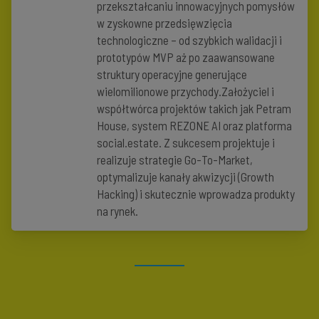
przekształcaniu innowacyjnych pomysłów
w zyskowne przedsięwzięcia
technologiczne – od szybkich walidacji i
prototypów MVP aż po zaawansowane
struktury operacyjne generujące
wielomilionowe przychody.Założyciel i
współtwórca projektów takich jak Petram
House, system REZONE AI oraz platforma
social.estate. Z sukcesem projektuje i
realizuje strategie Go-To-Market,
optymalizuje kanały akwizycji (Growth
Hacking) i skutecznie wprowadza produkty
na rynek.