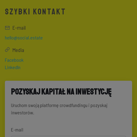
SZYBKI KONTAKT
E-mail
hello@social.estate
Media
Facebook
LinkedIn
Pozyskaj kapitał na inwestycję
Uruchom swoją platformę crowdfundingu i pozyskaj
inwestorów.
E-mail