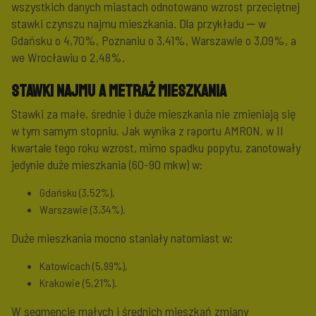
wszystkich danych miastach odnotowano wzrost przeciętnej
stawki czynszu najmu mieszkania. Dla przykładu ‒ w
Gdańsku o 4,70%, Poznaniu o 3,41%, Warszawie o 3,09%, a
we Wrocławiu o 2,48%.
Stawki najmu a metraż mieszkania
Stawki za małe, średnie i duże mieszkania nie zmieniają się
w tym samym stopniu. Jak wynika z raportu AMRON, w II
kwartale tego roku wzrost, mimo spadku popytu, zanotowały
jedynie duże mieszkania (60-90 mkw) w:
Gdańsku (3,52%),
Warszawie (3,34%).
Duże mieszkania mocno staniały natomiast w:
Katowicach (5,99%),
Krakowie (5,21%).
W segmencie małych i średnich mieszkań zmiany