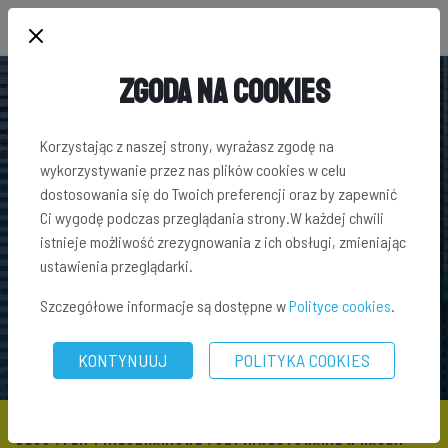
Zgoda na Cookies
Korzystając z naszej strony, wyrażasz zgodę na
wykorzystywanie przez nas plików cookies w celu
dostosowania się do Twoich preferencji oraz by zapewnić
Ci wygodę podczas przeglądania strony.W każdej chwili
istnieje możliwość zrezygnowania z ich obsługi, zmieniając
ustawienia przeglądarki.
Szczegółowe informacje są dostępne w
Polityce cookies
.
KONTYNUUJ
POLITYKA COOKIES
BLOG
\
FLIPY MIESZKANIOWE
\ CZY INWESTOWANIE W NAJEM