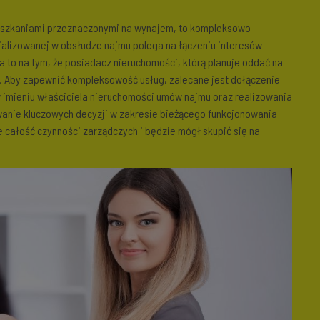
ieszkaniami przeznaczonymi na wynajem, to kompleksowo
jalizowanej w obsłudze najmu polega na łączeniu interesów
 to na tym, że posiadacz nieruchomości, którą planuje oddać na
. Aby zapewnić kompleksowość usług, zalecane jest dołączenie
imieniu właściciela nieruchomości umów najmu oraz realizowania
anie kluczowych decyzji w zakresie bieżącego funkcjonowania
ie całość czynności zarządczych i będzie mógł skupić się na