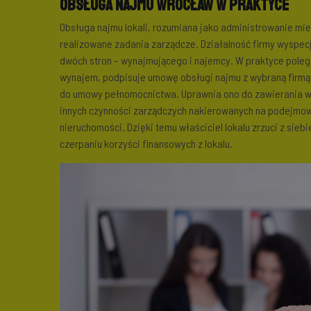
Obsługa najmu Wrocław w praktyce
Obsługa najmu lokali, rozumiana jako administrowanie m
realizowane zadania zarządcze. Działalność firmy wyspec
dwóch stron – wynajmującego i najemcy. W praktyce polega
wynajem, podpisuje umowę obsługi najmu z wybraną firmą
do umowy pełnomocnictwa. Uprawnia ono do zawierania w 
innych czynności zarządczych nakierowanych na podejmow
nieruchomości. Dzięki temu właściciel lokalu zrzuci z sieb
czerpaniu korzyści finansowych z lokalu.