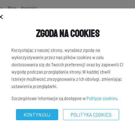
zy
Blog
Kontakt
Zgoda na Cookies
Korzystając z naszej strony, wyrażasz zgodę na
wykorzystywanie przez nas plików cookies w celu
dostosowania się do Twoich preferencji oraz by zapewnić Ci
wygodę podczas przeglądania strony.W każdej chwili
istnieje możliwość zrezygnowania z ich obsługi, zmieniając
ustawienia przeglądarki.
Szczegółowe informacje są dostępne w
Polityce cookies
.
KONTYNUUJ
POLITYKA COOKIES