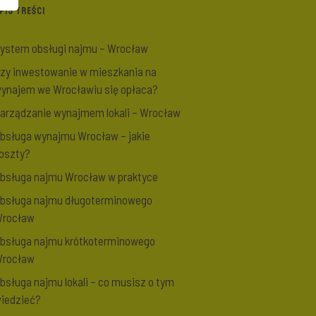
PIS TREŚCI
ystem obsługi najmu – Wrocław
zy inwestowanie w mieszkania na
ynajem we Wrocławiu się opłaca?
arządzanie wynajmem lokali – Wrocław
bsługa wynajmu Wrocław – jakie
oszty?
bsługa najmu Wrocław w praktyce
bsługa najmu długoterminowego
rocław
bsługa najmu krótkoterminowego
rocław
bsługa najmu lokali – co musisz o tym
iedzieć?