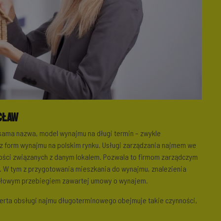
cław
sama nazwa, model wynajmu na długi termin – zwykle
 z form wynajmu na polskim rynku. Usługi zarządzania najmem we
ści związanych z danym lokalem. Pozwala to firmom zarządczym
. W tym z przygotowania mieszkania do wynajmu, znalezienia
widłowym przebiegiem zawartej umowy o wynajem.
erta obsługi najmu długoterminowego obejmuje takie czynności,