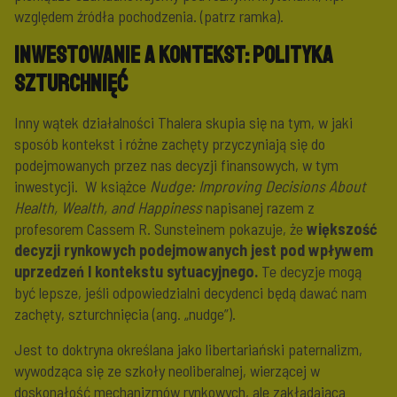
względem źródła pochodzenia. (patrz ramka).
Inwestowanie a kontekst: polityka
szturchnięć
Inny wątek działalności Thalera skupia się na tym, w jaki
sposób kontekst i różne zachęty przyczyniają się do
podejmowanych przez nas decyzji finansowych, w tym
inwestycji. W książce
Nudge: Improving Decisions About
Health, Wealth, and Happiness
napisanej razem z
profesorem Cassem R. Sunsteinem pokazuje, że
większość
decyzji rynkowych podejmowanych jest pod wpływem
uprzedzeń I kontekstu sytuacyjnego.
Te decyzje mogą
być lepsze, jeśli odpowiedzialni decydenci będą dawać nam
zachęty, szturchnięcia (ang. „nudge”).
Jest to doktryna określana jako libertariański paternalizm,
wywodząca się ze szkoły neoliberalnej, wierzącej w
doskonałość mechanizmów rynkowych, ale zakładająca