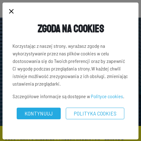
Zgoda na Cookies
Korzystając z naszej strony, wyrażasz zgodę na
wykorzystywanie przez nas plików cookies w celu
dostosowania się do Twoich preferencji oraz by zapewnić
Ci wygodę podczas przeglądania strony.W każdej chwili
istnieje możliwość zrezygnowania z ich obsługi, zmieniając
ustawienia przeglądarki.
Szczegółowe informacje są dostępne w
Polityce cookies
.
KONTYNUUJ
POLITYKA COOKIES
BLOG
\
WARTO WIEDZIEĆ
\ TRZECH NOBLISTÓW - LEKCJE Z