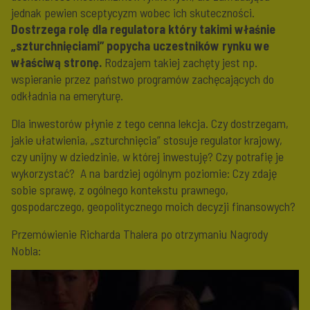
jednak pewien sceptycyzm wobec ich skuteczności.
Dostrzega rolę dla regulatora który takimi właśnie
„szturchnięciami” popycha uczestników rynku we
właściwą stronę.
Rodzajem takiej zachęty jest np.
wspieranie przez państwo programów zachęcających do
odkładnia na emeryturę.
Dla inwestorów płynie z tego cenna lekcja. Czy dostrzegam,
jakie ułatwienia, „szturchnięcia” stosuje regulator krajowy,
czy unijny w dziedzinie, w której inwestuję? Czy potrafię je
wykorzystać? A na bardziej ogólnym poziomie: Czy zdaję
sobie sprawę, z ogólnego kontekstu prawnego,
gospodarczego, geopolitycznego moich decyzji finansowych?
Przemówienie Richarda Thalera po otrzymaniu Nagrody
Nobla: