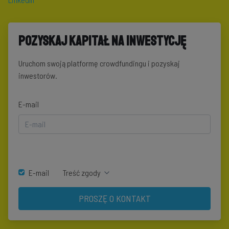
Pozyskaj kapitał na inwestycję
Uruchom swoją platformę crowdfundingu i pozyskaj
inwestorów.
E-mail
E-mail
Treść zgody
PROSZĘ O KONTAKT