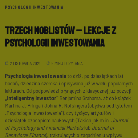
PSYCHOLOGII INWESTOWANIA
Trzech noblistów – lekcje z
psychologii inwestowania
2 LISTOPADA 2021
5 MINUT CZYTANIA
Psychologia inwestowania
to dziś, po dziesiątkach lat
badań, dziedzina szeroka i opisywana już w wielu popularnych
lekturach. Od podpowiedzi płynących z klasycznej już pozycji
„Inteligentny Inwestor”
Benjamina Grahama, aż do książek
Martina J. Pringa i Johna R. Nofsingera (obydwu pod tytułem
„Psychologia Inwestowania”), czy tysięcy artykułów i
dziesiątek czasopism naukowych (Takich jak m.in.
Journal
of Psychology and Financial Markets
lub
Journal of
Behavioral Finance
), traktujących o zagadnieniu wpływu