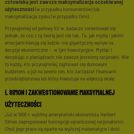
człowieka jest zawsze maksymalizacja oczekiwanej
użyteczności
(w przypadku konsumentów) lub
maksymalizacja zysku (w przypadku firm).
Przynajmniej od połowy XX w. badacze zorientowali się
jednak, że coś z tą teorią jest nie tak. To, jak myślą i jakimi
emocjami kierują się ludzie, ma gigantyczny wpływ na
decyzje ekonomiczne – w tym inwestycyjne. Myśląc i
decydując o pieniądzach, nie zawsze jesteśmy racjonalni. Wie
to każdy, kto przynajmniej zajmował się domowym
budżetem, a już na pewno ten, kto zarządzał finansami
przedsiębiorstwa lub który inwestuje na większą skalę.
1. Simon i zakwestionowanie maksymalnej
użyteczności
Już w 1956 r. wybitny amerykański ekonomista Herbert
Simon zaproponował koncepcję ograniczonej racjonalności.
Choć jego prace są oparte na wyższej matematyce i dość