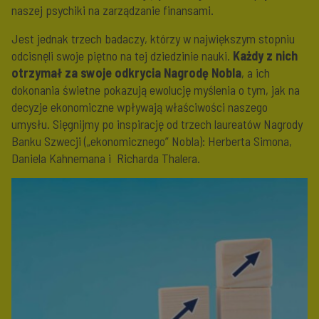
naszej psychiki na zarządzanie finansami.
Jest jednak trzech badaczy, którzy w największym stopniu
odcisnęli swoje piętno na tej dziedzinie nauki.
Każdy z nich
otrzymał za swoje odkrycia Nagrodę Nobla
, a ich
dokonania świetne pokazują ewolucję myślenia o tym, jak na
decyzje ekonomiczne wpływają właściwości naszego
umysłu. Sięgnijmy po inspirację od trzech laureatów Nagrody
Banku Szwecji („ekonomicznego” Nobla): Herberta Simona,
Daniela Kahnemana i Richarda Thalera.