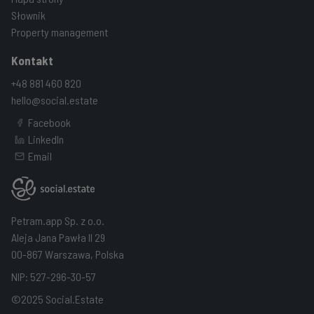
Słownik
Property management
Kontakt
+48 881 460 820
hello@social.estate
Facebook
LinkedIn
Email
Petram.app Sp. z o.o.
Aleja Jana Pawła II 29
00-867 Warszawa, Polska
NIP: 527-296-30-57
©2025 Social.Estate