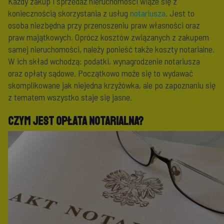
Każdy zakup i sprzedaż nieruchomości wiąże się z
koniecznością skorzystania z usług
notariusza
. Jest to
osoba niezbędna przy przenoszeniu praw własności oraz
praw majątkowych. Oprócz kosztów związanych z zakupem
samej nieruchomości, należy ponieść także koszty notarialne.
W ich skład wchodzą: podatki, wynagrodzenie notariusza
oraz opłaty sądowe. Początkowo może się to wydawać
skomplikowane jak niejedna krzyżówka, ale po zapoznaniu się
z tematem wszystko staje się jasne.
Czym jest opłata notarialna?