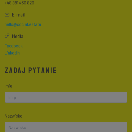
+48 881 460 820
E-mail
hello@social.estate
Media
Facebook
LinkedIn
ZADAJ PYTANIE
Imię
Nazwisko