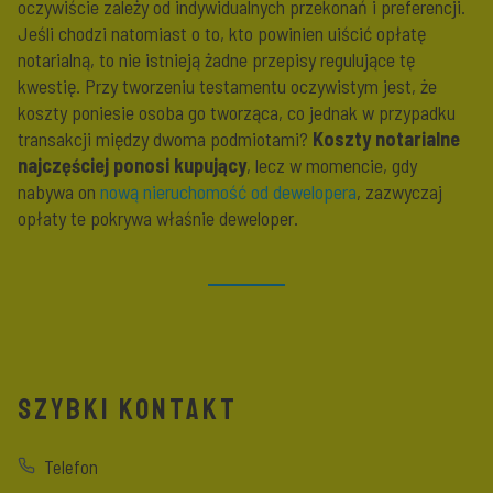
oczywiście zależy od indywidualnych przekonań i preferencji.
Jeśli chodzi natomiast o to, kto powinien uiścić opłatę
notarialną, to nie istnieją żadne przepisy regulujące tę
kwestię. Przy tworzeniu testamentu oczywistym jest, że
koszty poniesie osoba go tworząca, co jednak w przypadku
transakcji między dwoma podmiotami?
Koszty notarialne
najczęściej ponosi kupujący
, lecz w momencie, gdy
nabywa on
nową nieruchomość od dewelopera
, zazwyczaj
opłaty te pokrywa właśnie deweloper.
SZYBKI KONTAKT
Telefon