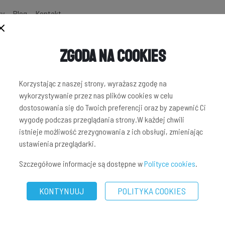
zy
Blog
Kontakt
Zgoda na Cookies
Korzystając z naszej strony, wyrażasz zgodę na
wykorzystywanie przez nas plików cookies w celu
dostosowania się do Twoich preferencji oraz by zapewnić Ci
wygodę podczas przeglądania strony.W każdej chwili
istnieje możliwość zrezygnowania z ich obsługi, zmieniając
ustawienia przeglądarki.
Szczegółowe informacje są dostępne w
Polityce cookies
.
KONTYNUUJ
POLITYKA COOKIES