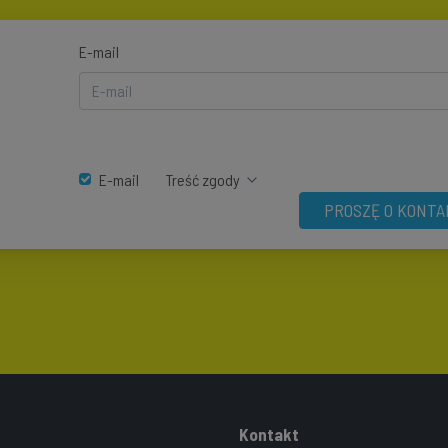
E-mail
E-mail
Treść zgody
PROSZĘ O KONTA
Kontakt