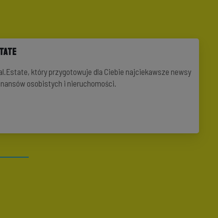
state
al.Estate, który przygotowuje dla Ciebie najciekawsze newsy
finansów osobistych i nieruchomości.