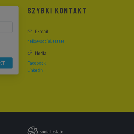
SZYBKI KONTAKT
E-mail
hello@social.estate
Media
KT
Facebook
LinkedIn