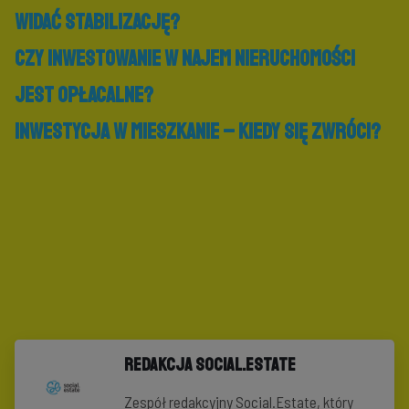
widać stabilizację?
Czy inwestowanie w najem nieruchomości
jest opłacalne?
Inwestycja w mieszkanie – kiedy się zwróci?
Redakcja Social.Estate
Zespół redakcyjny Social.Estate, który