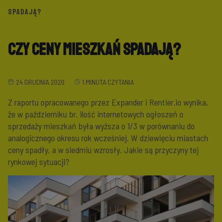
SPADAJĄ?
Czy ceny mieszkań spadają?
24 GRUDNIA 2020
1 MINUTA CZYTANIA
Z raportu opracowanego przez Expander i Rentier.io wynika,
że w październiku br. ilość internetowych ogłoszeń o
sprzedaży mieszkań była wyższa o 1/3 w porównaniu do
analogicznego okresu rok wcześniej. W dziewięciu miastach
ceny spadły, a w siedmiu wzrosły. Jakie są przyczyny tej
rynkowej sytuacji?