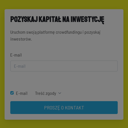
Pozyskaj kapitał na inwestycję
Uruchom swoją platformę crowdfundingu i pozyskaj
inwestorów.
E-mail
E-mail
Treść zgody
PROSZĘ O KONTAKT