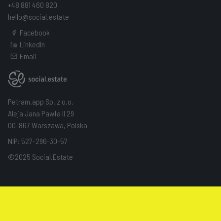
+48 881 460 820
hello@social.estate
Facebook
LinkedIn
Email
Petram.app Sp. z o.o.
Aleja Jana Pawła II 29
00-867 Warszawa, Polska
NIP: 527-296-30-57
©2025 Social.Estate