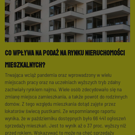
Co wpływa na podaż na rynku nieruchomości
mieszkalnych?
Trwająca wciąż pandemia oraz wprowadzony w wielu
miejscach pracy oraz na uczelniach wyższych tryb zdalny
zachwiały rynkiem najmu. Wiele osób zdecydowało się na
zmianę miejsca zamieszkania, a także powrót do rodzinnych
domów. Z tego względu mieszkania dotąd zajęte przez
lokatorów świecą pustkami. Ze wspomnianego raportu
wynika, że w październiku dostępnych było 66 441 ogłoszeń
sprzedaży mieszkań. Jest to wynik aż o 37 proc. wyższy niż
przed rokiem. Wskazywać to może na chęć sprzedaży