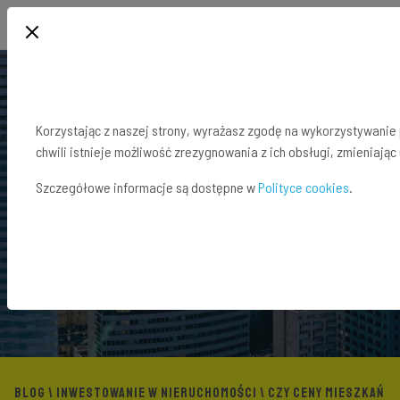
Korzystając z naszej strony, wyrażasz zgodę na wykorzystywanie 
chwili istnieje możliwość zrezygnowania z ich obsługi, zmieniając
Szczegółowe informacje są dostępne w
Polityce cookies
.
BLOG
\
INWESTOWANIE W NIERUCHOMOŚCI
\ CZY CENY MIESZKAŃ