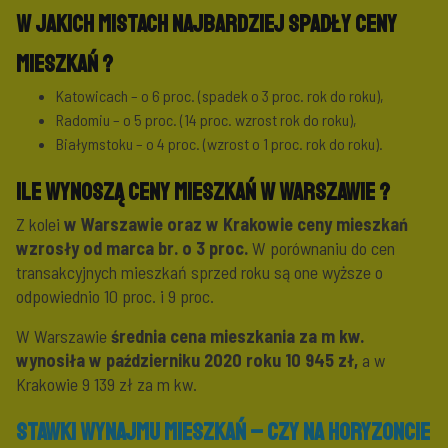
W jakich mistach najbardziej spadły ceny
mieszkań ?
Katowicach – o 6 proc. (spadek o 3 proc. rok do roku),
Radomiu – o 5 proc. (14 proc. wzrost rok do roku),
Białymstoku – o 4 proc. (wzrost o 1 proc. rok do roku).
Ile wynoszą ceny mieszkań w Warszawie ?
Z kolei
w Warszawie oraz w Krakowie ceny mieszkań
wzrosły od marca br. o 3 proc.
W porównaniu do cen
transakcyjnych mieszkań sprzed roku są one wyższe o
odpowiednio 10 proc. i 9 proc.
W Warszawie
średnia cena mieszkania za m kw.
wynosiła w październiku 2020 roku 10 945 zł,
a w
Krakowie 9 139 zł za m kw.
Stawki wynajmu mieszkań – czy na horyzoncie