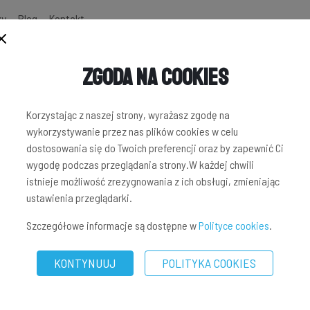
zy
Blog
Kontakt
Zgoda na Cookies
Korzystając z naszej strony, wyrażasz zgodę na
wykorzystywanie przez nas plików cookies w celu
dostosowania się do Twoich preferencji oraz by zapewnić Ci
wygodę podczas przeglądania strony.W każdej chwili
istnieje możliwość zrezygnowania z ich obsługi, zmieniając
ustawienia przeglądarki.
Szczegółowe informacje są dostępne w
Polityce cookies
.
KONTYNUUJ
POLITYKA COOKIES