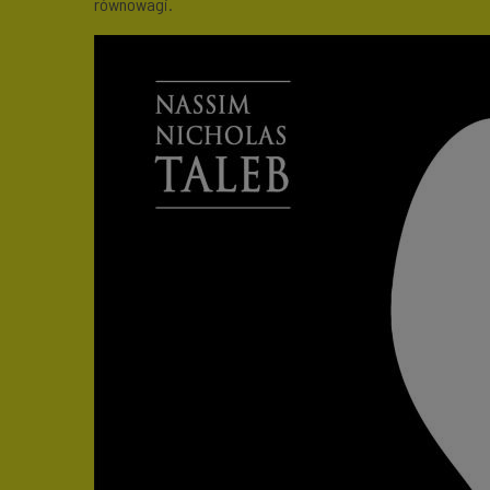
równowagi.