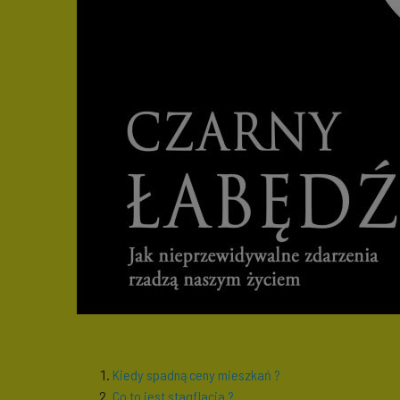
Kiedy spadną ceny mieszkań ?
Co to jest stagflacja ?