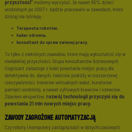
przyszłości”
możemy wyczytać, że nawet 65% dzieci
urodzonych po 2007 r. będzie pracowało w zawodach, które
dzisiaj nie istnieją :
Terapeuta robotów,
haker zdrowia,
konsultant do spraw zwinnej pracy.
To tylko z niektórych zawodów, które mają wykształcić się w
niedalekiej przyszłości. Grupa konsultantów biznesowych
Cognizant zwiastuje z kolei powstanie miejsc pracy dla
detektywów ds. danych, twórców podróży w rozszerzonej
rzeczywistości, trenerów wirtualnych walut, kuratorów
pamięci osobistej, a nawet cyfrowych krawców i szewców.
Zdaniem ekspertów,
rozwój technologii przyczyni się do
powstania 21 mln nowych miejsc pracy.
Zawody zagrożone automatyzacją
Czy roboty i komputery zastąpią ludzi w dotychczasowych