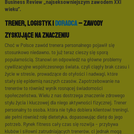
Business Review „najseksowniejszym zawodem XXI
wieku”.
Trener, logistyk i
doradca
– zawody
zyskujące na znaczeniu
Choć w Polsce zawód trenera personalnego pojawił się
stosunkowo niedawno, to już teraz cieszy się sporą
popularnością. Stanowi on odpowiedź na główne problemy
cywilizacyjne współczesnego świata, czyli ciągły brak czasu i
życie w stresie, prowadzące do otyłości i nadwagi, które
stały się epidemią naszych czasów. Zapotrzebowanie na
trenerów to również wynik rosnącej świadomości
społeczeństwa. Wielu z nas dostrzega znaczenie zdrowego
stylu życia i kluczowej dla niego aktywności fizycznej. Trener
personalny to osoba, która nie tylko dobiera klientowi treningi,
ale pełni również rolę dietetyka, dopasowując dietę do jego
potrzeb. Rynek fitness cały czas się rozwija – przybywa
klubów i siłowni zatrudniających trenerów, ci jednak mogą