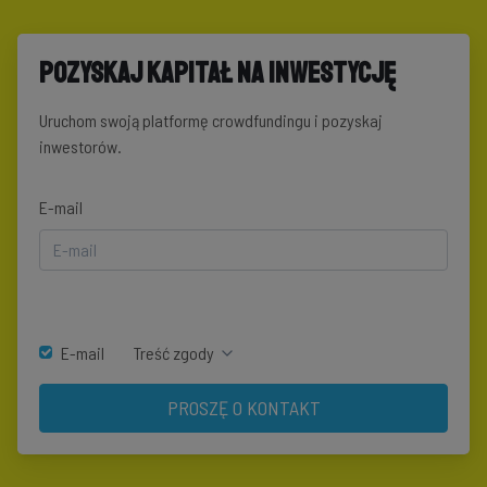
Pozyskaj kapitał na inwestycję
Uruchom swoją platformę crowdfundingu i pozyskaj
inwestorów.
E-mail
E-mail
Treść zgody
PROSZĘ O KONTAKT