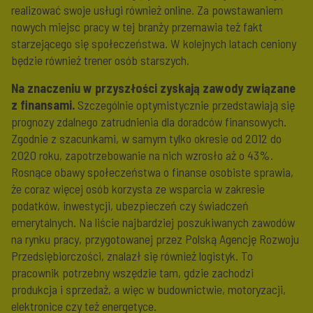
realizować swoje usługi również online. Za powstawaniem
nowych miejsc pracy w tej branży przemawia też fakt
starzejącego się społeczeństwa. W kolejnych latach ceniony
będzie również trener osób starszych.
Na znaczeniu w przyszłości zyskają zawody związane
z finansami.
Szczególnie optymistycznie przedstawiają się
prognozy zdalnego zatrudnienia dla doradców finansowych.
Zgodnie z szacunkami, w samym tylko okresie od 2012 do
2020 roku, zapotrzebowanie na nich wzrosło aż o 43%.
Rosnące obawy społeczeństwa o finanse osobiste sprawia,
że coraz więcej osób korzysta ze wsparcia w zakresie
podatków, inwestycji, ubezpieczeń czy świadczeń
emerytalnych. Na liście najbardziej poszukiwanych zawodów
na rynku pracy, przygotowanej przez Polską Agencję Rozwoju
Przedsiębiorczości, znalazł się również logistyk. To
pracownik potrzebny wszędzie tam, gdzie zachodzi
produkcja i sprzedaż, a więc w budownictwie, motoryzacji,
elektronice czy też energetyce.