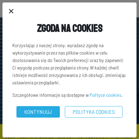
Zgoda na Cookies
Korzystając z naszej strony, wyrażasz zgodę na
wykorzystywanie przez nas plików cookies w celu
dostosowania się do Twoich preferencji oraz by zapewnić
Ci wygodę podczas przeglądania strony.W każdej chwili
istnieje możliwość zrezygnowania z ich obsługi, zmieniając
ustawienia przeglądarki.
Szczegółowe informacje są dostępne w
Polityce cookies
.
KONTYNUUJ
POLITYKA COOKIES
BLOG
\
WARTO WIEDZIEĆ
\ ZAWODY PRZYSZŁOŚCI, KTÓRE MOŻNA