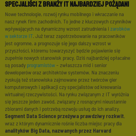
Specjaliści z branży IT najbardziej pożądani
Nowe technologie, rozwój rynku mobilnego i wkraczanie na
nasz rynek firm zachodnich. To jedne z kluczowych czynników
wpływających na dynamiczny wzrost zatrudnienia i
zarobków
w sektorze IT
. Już teraz zapotrzebowanie na pracowników
jest ogromne, a prognozuje się jego dalszy wzrost w
przyszłości, któremu towarzyszyć będzie pojawienie się
zupełnie nowych stanowisk pracy. Dziś najbardziej opłacalne
są posady
programistów
– zwłaszcza mid i senior
deweloperów oraz architektów systemów. Na znaczeniu
zyskują też stanowiska zajmowane przez twórców gier
komputerowych i aplikacji czy specjalistów od kreowania
wirtualnej rzeczywistości. Na rynku związanym z IT wyróżnia
się jeszcze jeden zawód, związany z rosnącymi nieustannie
zbiorami danych i potrzebą rozwoju usług do ich analizy.
Segment Data Science przeżywa prawdziwy rozkwit
,
wraz z którym dynamicznie rośnie liczba miejsc pracy dla
analityków Big Data, nazwanych przez Harvard