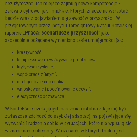
bezużyteczne. Ich miejsce zajmują nowe kompetencje –
zarówno cyfrowe, jak i miękkie, których znaczenie wzrastać
będzie wraz z pojawianiem się zawodów przyszłości. W
przygotowanym przez instytut foresightowy Natalii Hatalskiej
raporcie
„Praca: scenariusze przyszłości”
jako
szczególnie pożądane wymieniono takie umiejętności jak:
kreatywność,
kompleksowe rozwiązywanie problemów,
krytyczne myślenie,
współpraca z innymi,
inteligencja emocjonalna,
wnioskowanie i podejmowanie decyzji,
elastyczność poznawcza.
W kontekście czekających nas zmian istotna zdaje się być
zwłaszcza zdolność do szybkiej adaptacji na pojawiające się
wyzwania i radzenia sobie w sytuacjach, które nie wpisują się
w znane nam schematy. W czasach, w których trudno jest