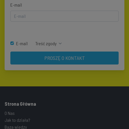
E-mail
E-mail
Treść zgody
PROSZĘ O KONTAKT
Strona Główna
O Nas
Jak to działa?
Baza wiedzy