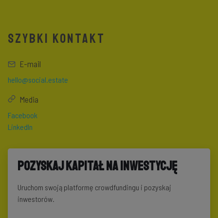
SZYBKI KONTAKT
E-mail
hello@social.estate
Media
Facebook
LinkedIn
Pozyskaj kapitał na inwestycję
Uruchom swoją platformę crowdfundingu i pozyskaj
inwestorów.