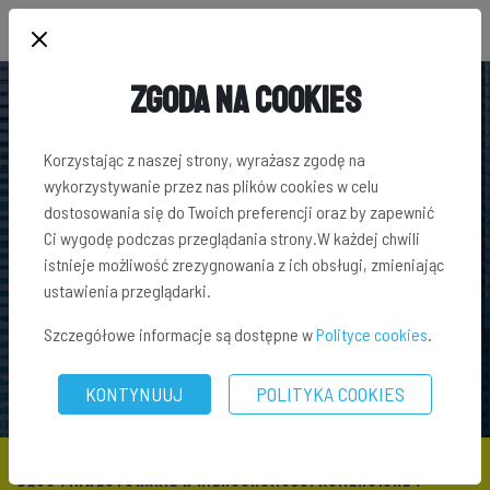
Zgoda na Cookies
Korzystając z naszej strony, wyrażasz zgodę na
wykorzystywanie przez nas plików cookies w celu
dostosowania się do Twoich preferencji oraz by zapewnić
Ci wygodę podczas przeglądania strony.W każdej chwili
istnieje możliwość zrezygnowania z ich obsługi, zmieniając
ustawienia przeglądarki.
Szczegółowe informacje są dostępne w
Polityce cookies
.
KONTYNUUJ
POLITYKA COOKIES
BLOG
\
INWESTOWANIE W NIERUCHOMOŚCI KOMERCYJNE
\