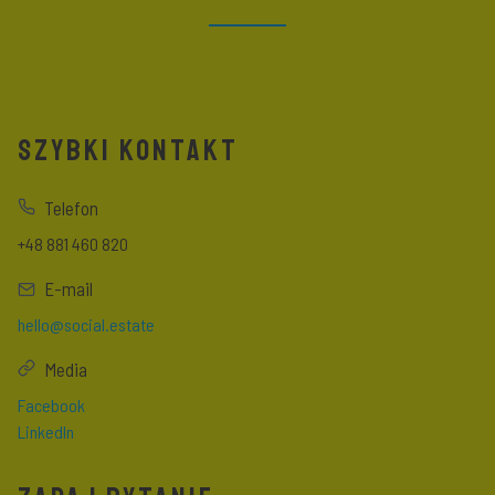
SZYBKI KONTAKT
Telefon
+48 881 460 820
E-mail
hello@social.estate
Media
Facebook
LinkedIn