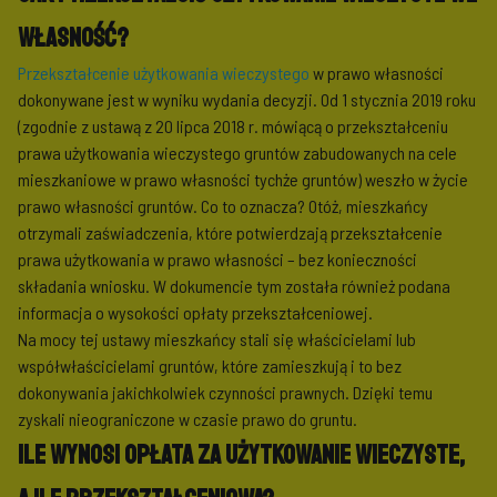
własność?
Przekształcenie użytkowania wieczystego
w prawo własności
dokonywane jest w wyniku wydania decyzji. Od 1 stycznia 2019 roku
(zgodnie z ustawą z 20 lipca 2018 r. mówiącą o przekształceniu
prawa użytkowania wieczystego gruntów zabudowanych na cele
mieszkaniowe w prawo własności tychże gruntów) weszło w życie
prawo własności gruntów. Co to oznacza? Otóż, mieszkańcy
otrzymali zaświadczenia, które potwierdzają przekształcenie
prawa użytkowania w prawo własności – bez konieczności
składania wniosku. W dokumencie tym została również podana
informacja o wysokości opłaty przekształceniowej.
Na mocy tej ustawy mieszkańcy stali się właścicielami lub
współwłaścicielami gruntów, które zamieszkują i to bez
dokonywania jakichkolwiek czynności prawnych. Dzięki temu
zyskali nieograniczone w czasie prawo do gruntu.
Ile wynosi opłata za użytkowanie wieczyste,