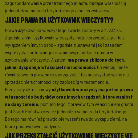
zagospodarowania przestrzennego miasta, będące własnością
jednostek samorządu terytorialnego albo ich związków.
Jakie prawa ma użytkownik wieczysty?
Prawa użytkownika wieczystego zwarte zostały w art. 233 kc.
Zgodnie z nimi użytkownik wieczysty może korzystać z gruntu z
wyłączeniem innych osób – zgodnie z ustawami jak i zasadami
współżycia społecznego oraz umową o oddanie gruntu w
użytkowanie wieczyste. A zatem
ma prawa zbliżone do tych,
jakimi dysponuje właściciel nieruchomości.
Co więcej, może
również swoim prawem rozporządzać, i tak na przykład wolno mu
sprzedać nieruchomości czy zapisać ją w testamencie.
Przez cały okres umowy
użytkownik wieczysty ma pełne prawo
własności do budynków oraz innych urządzeń, które wzniósł
na dany terenie,
pomimo tego iż prawowitym właścicielem gruntu
jest Skarb Państwa czy też jednostka samorządu terytorialnego.
Do tego ma również prawdo pierwszeństwa do wykupu ziemi, na
które postawił swój budynek.
Jak przekształcić użytkowanie wieczyste we