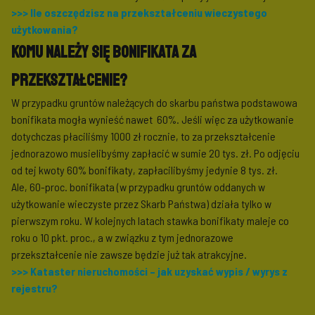
>>>
Ile oszczędzisz na przekształceniu wieczystego
użytkowania?
Komu należy się bonifikata za
przekształcenie?
W przypadku gruntów należących do skarbu państwa podstawowa
bonifikata mogła wynieść nawet 60%. Jeśli więc za użytkowanie
dotychczas płaciliśmy 1000 zł rocznie, to za przekształcenie
jednorazowo musielibyśmy zapłacić w sumie 20 tys. zł. Po odjęciu
od tej kwoty 60% bonifikaty, zapłacilibyśmy jedynie 8 tys. zł.
Ale, 60-proc. bonifikata (w przypadku gruntów oddanych w
użytkowanie wieczyste przez Skarb Państwa) działa tylko w
pierwszym roku. W kolejnych latach stawka bonifikaty maleje co
roku o 10 pkt. proc., a w związku z tym jednorazowe
przekształcenie nie zawsze będzie już tak atrakcyjne.
>>>
Kataster nieruchomości – jak uzyskać wypis / wyrys z
rejestru?