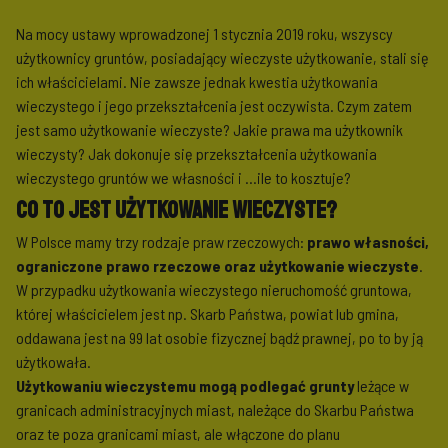
Na mocy ustawy wprowadzonej 1 stycznia 2019 roku, wszyscy
użytkownicy gruntów, posiadający wieczyste użytkowanie, stali się
ich właścicielami. Nie zawsze jednak kwestia użytkowania
wieczystego i jego przekształcenia jest oczywista. Czym zatem
jest samo użytkowanie wieczyste? Jakie prawa ma użytkownik
wieczysty? Jak dokonuje się przekształcenia użytkowania
wieczystego gruntów we własności i …ile to kosztuje?
Co to jest użytkowanie wieczyste?
W Polsce mamy trzy rodzaje praw rzeczowych:
prawo własności,
ograniczone prawo rzeczowe oraz użytkowanie wieczyste
.
W przypadku użytkowania wieczystego nieruchomość gruntowa,
której właścicielem jest np. Skarb Państwa, powiat lub gmina,
oddawana jest na 99 lat osobie fizycznej bądź prawnej, po to by ją
użytkowała.
Użytkowaniu wieczystemu mogą podlegać grunty
leżące w
granicach administracyjnych miast, należące do Skarbu Państwa
oraz te poza granicami miast, ale włączone do planu