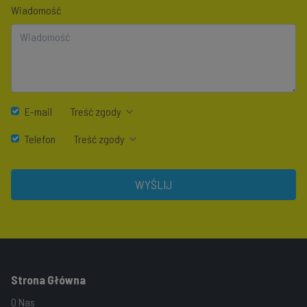
Wiadomość
E-mail
Treść zgody
Telefon
Treść zgody
WYŚLIJ
Strona Główna
O Nas