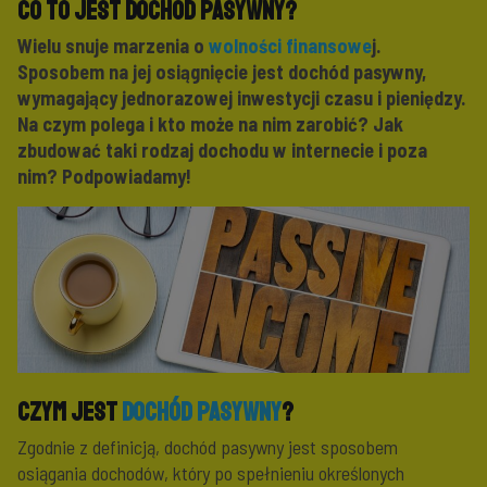
Co to jest dochód pasywny?
Wielu snuje marzenia o
wolności finansowe
j.
Sposobem na jej osiągnięcie jest dochód pasywny,
wymagający jednorazowej inwestycji czasu i pieniędzy.
Na czym polega i kto może na nim zarobić? Jak
zbudować taki rodzaj dochodu w internecie i poza
nim? Podpowiadamy!
Czym jest
dochód pasywny
?
Zgodnie z definicją, dochód pasywny jest sposobem
osiągania dochodów, który po spełnieniu określonych