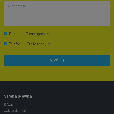
E-mail
Treść zgody
Telefon
Treść zgody
WYŚLIJ
Strona Główna
O Nas
Jak to działa?