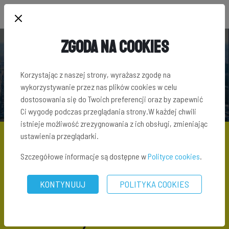
Zgoda na Cookies
SŁOWNIK TERMINÓW INWESTYCYJNYCH
Korzystając z naszej strony, wyrażasz zgodę na
wykorzystywanie przez nas plików cookies w celu
dostosowania się do Twoich preferencji oraz by zapewnić
Ci wygodę podczas przeglądania strony.W każdej chwili
istnieje możliwość zrezygnowania z ich obsługi, zmieniając
ustawienia przeglądarki.
Szczegółowe informacje są dostępne w
Polityce cookies
.
SŁOWNIK TERMINÓW INWESTYCYJNYCH
\ DOCHÓD PASYWNY
KONTYNUUJ
POLITYKA COOKIES
Dochód pasywny