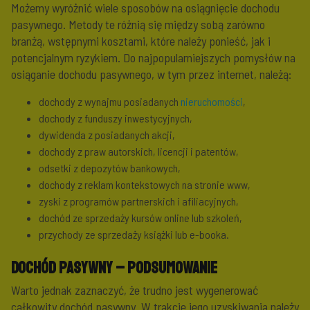
Możemy wyróżnić wiele sposobów na osiągnięcie dochodu
pasywnego. Metody te różnią się między sobą zarówno
branżą, wstępnymi kosztami, które należy ponieść, jak i
potencjalnym ryzykiem. Do najpopularniejszych pomysłów na
osiąganie dochodu pasywnego, w tym przez internet, należą:
dochody z wynajmu posiadanych
nieruchomości
,
dochody z funduszy inwestycyjnych,
dywidenda z posiadanych akcji,
dochody z praw autorskich, licencji i patentów,
odsetki z depozytów bankowych,
dochody z reklam kontekstowych na stronie www,
zyski z programów partnerskich i afiliacyjnych,
dochód ze sprzedaży kursów online lub szkoleń,
przychody ze sprzedaży książki lub e-booka.
Dochód pasywny – podsumowanie
Warto jednak zaznaczyć, że trudno jest wygenerować
całkowity dochód pasywny. W trakcie jego uzyskiwania należy