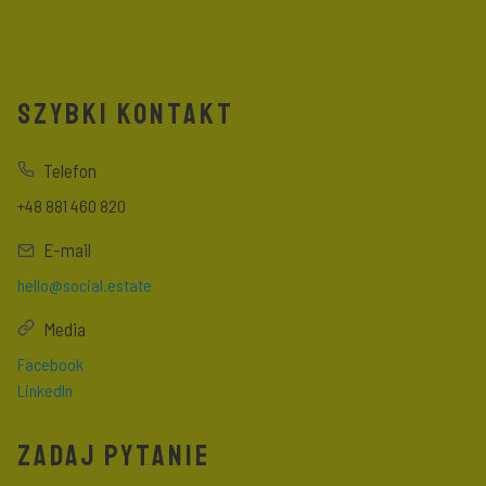
SZYBKI KONTAKT
Telefon
+48 881 460 820
E-mail
hello@social.estate
Media
Facebook
LinkedIn
ZADAJ PYTANIE