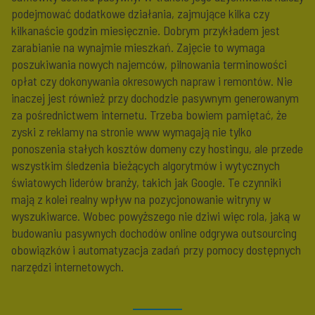
podejmować dodatkowe działania, zajmujące kilka czy
kilkanaście godzin miesięcznie. Dobrym przykładem jest
zarabianie na wynajmie mieszkań. Zajęcie to wymaga
poszukiwania nowych najemców, pilnowania terminowości
opłat czy dokonywania okresowych napraw i remontów. Nie
inaczej jest również przy dochodzie pasywnym generowanym
za pośrednictwem internetu. Trzeba bowiem pamiętać, że
zyski z reklamy na stronie www wymagają nie tylko
ponoszenia stałych kosztów domeny czy hostingu, ale przede
wszystkim śledzenia bieżących algorytmów i wytycznych
światowych liderów branży, takich jak Google. Te czynniki
mają z kolei realny wpływ na pozycjonowanie witryny w
wyszukiwarce. Wobec powyższego nie dziwi więc rola, jaką w
budowaniu pasywnych dochodów online odgrywa outsourcing
obowiązków i automatyzacja zadań przy pomocy dostępnych
narzędzi internetowych.