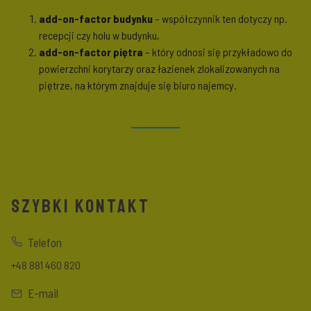
add-on-factor budynku
– współczynnik ten dotyczy np.
recepcji czy holu w budynku,
add-on-factor piętra
– który odnosi się przykładowo do
powierzchni korytarzy oraz łazienek zlokalizowanych na
piętrze, na którym znajduje się biuro najemcy.
SZYBKI KONTAKT
Telefon
+48 881 460 820
E-mail