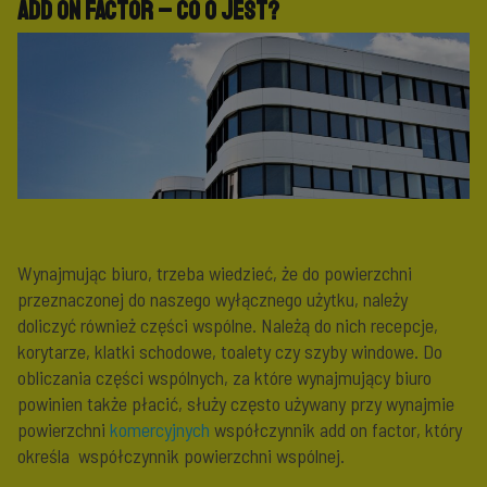
Add on factor – co o jest?
Wynajmując biuro, trzeba wiedzieć, że do powierzchni
przeznaczonej do naszego wyłącznego użytku, należy
doliczyć również części wspólne. Należą do nich recepcje,
korytarze, klatki schodowe, toalety czy szyby windowe. Do
obliczania części wspólnych, za które wynajmujący biuro
powinien także płacić, służy często używany przy wynajmie
powierzchni
komercyjnych
współczynnik add on factor, który
określa współczynnik powierzchni wspólnej.