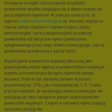
Pozwala on w szybki i prosty sposób przydzielić
powierzchnie wspólne znajdujące się w danym budynku do
poszczególnych najemców. W praktyce oznacza to, że
najemca
powierzchni komercyjnej
, np. biurowej, reguluje co
miesiąc opłaty związane z najmem (czynsz, opłaty
administracyjne i opłaty eksploatacyjne) za większą
powierzchnię niż faktycznie wynosi powierzchnia
wynajmowanego przez niego obiektu komercyjnego, czyli za
powierzchnię powiększoną o add on factor.
Współczynnik powierzchni wspólnej oblicza się jako
proporcjonalny udział najemcy w powierzchniach wspólnych
budynku przeznaczonych dla ogółu najemców danego
biurowca. Może on być wyrażony zarówno w postaci
procentowej (np. 27%), jak i mianowanej (np. 2,7). Trzeba
przy tym wiedzieć, że wynajmujący obiekty komercyjne nie
posługują się tylko i wyłącznie jednym współczynnikiem
powierzchni wspólnych. Z reguły w umowach najmu znajdują
się osobne pozycje dla: