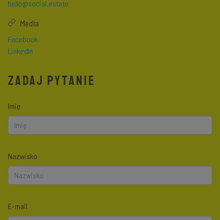
hello@social.estate
Media
Facebook
LinkedIn
ZADAJ PYTANIE
Imię
Nazwisko
E-mail