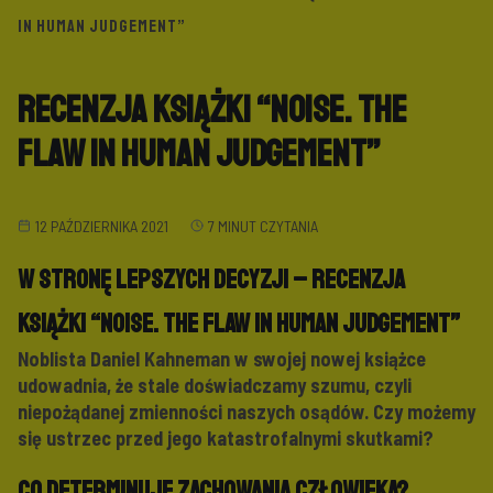
IN HUMAN JUDGEMENT”
Recenzja książki “Noise. The
Flaw in Human Judgement”
12 PAŹDZIERNIKA 2021
7 MINUT CZYTANIA
W stronę lepszych decyzji – recenzja
książki “Noise. The Flaw in Human Judgement”
Noblista Daniel Kahneman w swojej nowej książce
udowadnia, że stale doświadczamy
szumu, czyli
niepożądanej zmienności naszych osądów. Czy możemy
się ustrzec przed jego
katastrofalnymi skutkami?
Co determinuje zachowania człowieka?