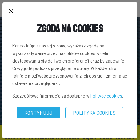
Zgoda na Cookies
Korzystając z naszej strony, wyrażasz zgodę na
wykorzystywanie przez nas plików cookies w celu
dostosowania się do Twoich preferencji oraz by zapewnić
Ci wygodę podczas przeglądania strony.W każdej chwili
istnieje możliwość zrezygnowania z ich obsługi, zmieniając
ustawienia przeglądarki.
Szczegółowe informacje są dostępne w
Polityce cookies
.
KONTYNUUJ
POLITYKA COOKIES
BLOG
\
WARTO WIEDZIEĆ
\ RECENZJA KSIĄŻKI “NOISE. THE FLAW