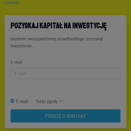
LinkedIn
Pozyskaj kapitał na inwestycję
Uruchom swoją platformę crowdfundingu i pozyskaj
inwestorów.
E-mail
E-mail
Treść zgody
PROSZĘ O KONTAKT