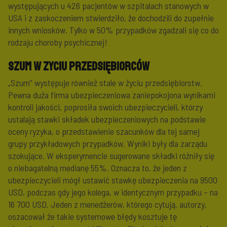
występujących u 426 pacjentów w szpitalach stanowych w
USA i z zaskoczeniem stwierdziło, że dochodzili do zupełnie
innych wniosków. Tylko w 50% przypadków zgadzali się co do
rodzaju choroby psychicznej!
Szum w zyciu przedsiębiorców
„Szum” występuje również stale w życiu przedsiębiorstw.
Pewna duża firma ubezpieczeniowa zaniepokojona wynikami
kontroli jakości, poprosiła swoich ubezpieczycieli, którzy
ustalają stawki składek ubezpieczeniowych na podstawie
oceny ryzyka, o przedstawienie szacunków dla tej samej
grupy przykładowych przypadków. Wyniki były dla zarządu
szokujące. W eksperymencie sugerowane składki różniły się
o niebagatelną medianę 55%. Oznacza to, że jeden z
ubezpieczycieli mógł ustawić stawkę ubezpieczenia na 9500
USD, podczas gdy jego kolega, w identycznym przypadku – na
16 700 USD. Jeden z menedżerów, którego cytują, autorzy,
oszacował że takie systemowe błędy kosztuje tę