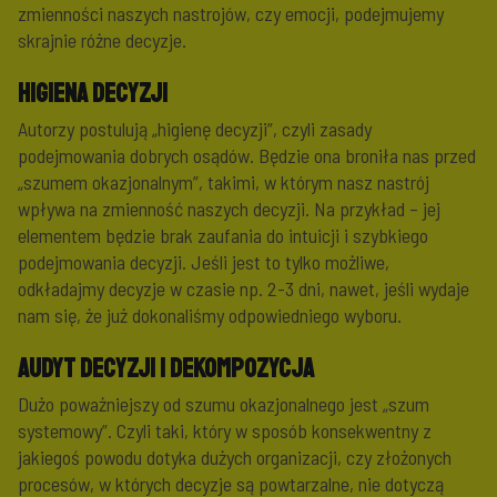
zmienności naszych nastrojów, czy emocji, podejmujemy
skrajnie różne decyzje.
Higiena decyzji
Autorzy postulują „higienę decyzji”, czyli zasady
podejmowania dobrych osądów. Będzie ona broniła nas przed
„szumem okazjonalnym”, takimi, w którym nasz nastrój
wpływa na zmienność naszych decyzji. Na przykład – jej
elementem będzie brak zaufania do intuicji i szybkiego
podejmowania decyzji. Jeśli jest to tylko możliwe,
odkładajmy decyzje w czasie np. 2-3 dni, nawet, jeśli wydaje
nam się, że już dokonaliśmy odpowiedniego wyboru.
Audyt decyzji i dekompozycja
Dużo poważniejszy od szumu okazjonalnego jest „szum
systemowy”. Czyli taki, który w sposób konsekwentny z
jakiegoś powodu dotyka dużych organizacji, czy złożonych
procesów, w których decyzje są powtarzalne, nie dotyczą