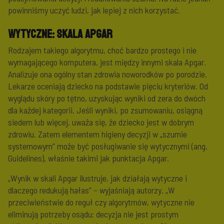
powinniśmy uczyć ludzi, jak lepiej z nich korzystać.
Wytyczne: skala Apgar
Rodzajem takiego algorytmu, choć bardzo prostego i nie
wymagającego komputera, jest między innymi skala Apgar.
Analizuje ona ogólny stan zdrowia noworodków po porodzie.
Lekarze oceniają dziecko na podstawie pięciu kryteriów. Od
wyglądu skóry po tętno, uzyskując wyniki od zera do dwóch
dla każdej kategorii. Jeśli wyniki, po zsumowaniu, osiągną
siedem lub więcej, uważa się, że dziecko jest w dobrym
zdrowiu. Zatem elementem higieny decyzji w „szumie
systemowym” może być posługiwanie się wytycznymi (ang.
Guidelines), właśnie takimi jak punktacja Apgar.
„Wynik w skali Apgar ilustruje, jak działają wytyczne i
dlaczego redukują hałas” – wyjaśniają autorzy. „W
przeciwieństwie do reguł czy algorytmów, wytyczne nie
eliminują potrzeby osądu: decyzja nie jest prostym