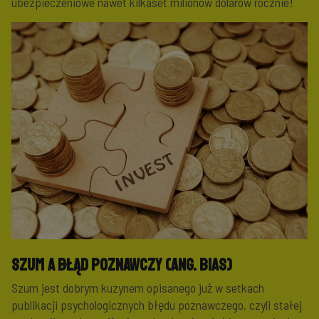
ubezpieczeniowe nawet kilkaset milionów dolarów rocznie!
Szum a błąd poznawczy (ang. bias)
Szum jest dobrym kuzynem opisanego już w setkach
publikacji psychologicznych błędu poznawczego, czyli stałej