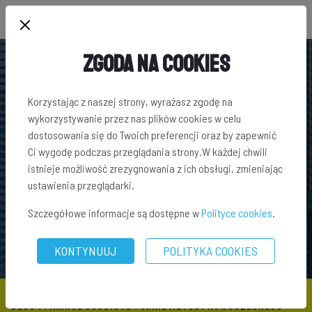
Zgoda na Cookies
Korzystając z naszej strony, wyrażasz zgodę na
wykorzystywanie przez nas plików cookies w celu
dostosowania się do Twoich preferencji oraz by zapewnić
Ci wygodę podczas przeglądania strony.W każdej chwili
istnieje możliwość zrezygnowania z ich obsługi, zmieniając
ustawienia przeglądarki.
Szczegółowe informacje są dostępne w
Polityce cookies
.
KONTYNUUJ
POLITYKA COOKIES
BLOG
\
FINANSE OSOBISTE
\ JAKIE METODY NOWOCZESNEGO