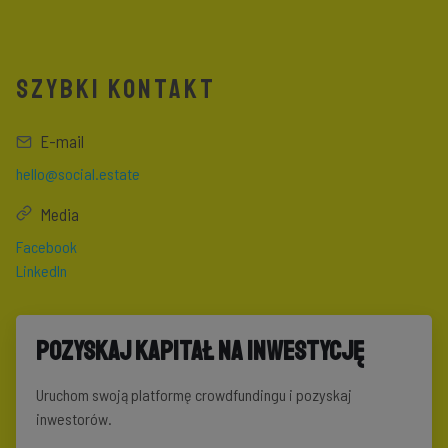
SZYBKI KONTAKT
E-mail
hello@social.estate
Media
Facebook
LinkedIn
Pozyskaj kapitał na inwestycję
Uruchom swoją platformę crowdfundingu i pozyskaj
inwestorów.