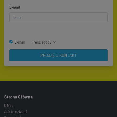
E-mail
E-mail
Treść zgody
PROSZĘ O KONTAKT
Strona Główna
O Nas
Jak to działa?