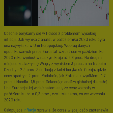
Obecnie borykamy się w Polsce z problemem wysokiej
inflacji. Jak wynika z analiz, w październiku 2020 roku była
ona najwyższa w Unii Europejskiej. Według danych
opublikowanych przez Eurostat wzrost cen w październiku
2020 roku wyniósł w naszym kraju aż 3,8 proc. Na drugim
miejscu znalazły się Węgry z wynikiem 3 proc., a na trzecim
Czechy – 2,9 pros. Z deflacją z kolei boryka się Grecja, gdzie
ceny spadły o 2 proc. Podobnie, jak Estonia z wynikiem -1,7
proc. i Irlandia -1,5 proc. Dokonując analizy globalnej dla całej
Unii Europejskiej widać natomiast, że ceny wzrosły w
październiku br. o 0,3 proc., czyli tyle samo, co we wrześniu
2020 roku.
Galopująca
inflacja
sprawia, że coraz więcej osób zastanawia