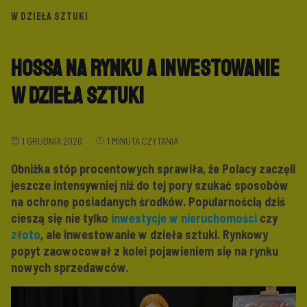
W DZIEŁA SZTUKI
Hossa na rynku a inwestowanie
w dzieła sztuki
1 GRUDNIA 2020
1 MINUTA CZYTANIA
Obniżka stóp procentowych sprawiła, że Polacy zaczęli
jeszcze intensywniej niż do tej pory szukać sposobów
na ochronę posiadanych środków. Popularnością dziś
cieszą się nie tylko
inwestycje w nieruchomości
czy
złoto
, ale inwestowanie w dzieła sztuki. Rynkowy
popyt zaowocował z kolei pojawieniem się na rynku
nowych sprzedawców.