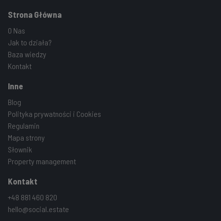
Strona Główna
O Nas
Jak to działa?
Baza wiedzy
Kontakt
Inne
Blog
Polityka prywatności i Cookies
Regulamin
Mapa strony
Słownik
Property management
Kontakt
+48 881 460 820
hello@social.estate