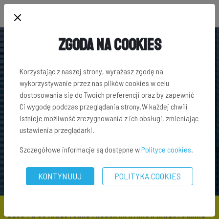
Zgoda na Cookies
Korzystając z naszej strony, wyrażasz zgodę na
wykorzystywanie przez nas plików cookies w celu
dostosowania się do Twoich preferencji oraz by zapewnić
Ci wygodę podczas przeglądania strony.W każdej chwili
istnieje możliwość zrezygnowania z ich obsługi, zmieniając
ustawienia przeglądarki.
Szczegółowe informacje są dostępne w
Polityce cookies
.
KONTYNUUJ
POLITYKA COOKIES
BLOG
\
W CO INWESTOWAĆ
\ HOSSA NA RYNKU A INWESTOWANIE