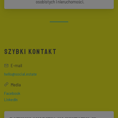
osobistych i nieruchomości.
SZYBKI KONTAKT
E-mail
hello@social.estate
Media
Facebook
LinkedIn