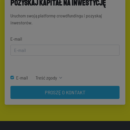
Pozyskaj kapitał na inwestycję
Uruchom swoją platformę crowdfundingu i pozyskaj
inwestorów.
E-mail
E-mail
Treść zgody
PROSZĘ O KONTAKT