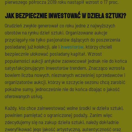
pierwszego półrocza 2019 roku nastąpił wzrost o 17 proc.
Jak bezpiecznie inwestować w dzieła sztuki?
Grudzień zwykle generował co roku jedne z najwyższych
obrotów na rynku dzieł sztuki. Organizowane aukcje
przyciągały nie tylko pasjonatów dążących do poszerzenia
posiadanej już kolekcji, ale i
inwestorów
, którzy chcieli
bezpiecznie ulokować posiadany kapitał. Wzrost
popularności aukcji antyków zaowocował jednak nie do końca
satysfakcjonującym inwestorów trendem. Znacząco wzrosła
bowiem liczba nowych, nieznanych wcześniej sprzedawców i
organizatorów aukcji, którzy w szczycie sezonu chcą zarobić
pokaźne sumy, jednocześnie nie do końca dbając o jakość
oferowanych usług.
Każdy, kto chce zainwestować wolne środki w dzieła sztuki,
powinien pamiętać o ograniczonej podaży. Zanim więc
zdecydujemy się na zakup dzieła sztuki, należy dokładnie
zweryfikować jego jakość artystyczną, autentyczność oraz