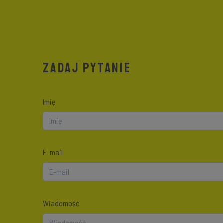
ZADAJ PYTANIE
Imię
E-mail
Wiadomość