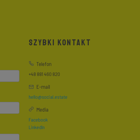
SZYBKI KONTAKT
Telefon
+48 881 460 820
E-mail
hello@social.estate
Media
Facebook
LinkedIn