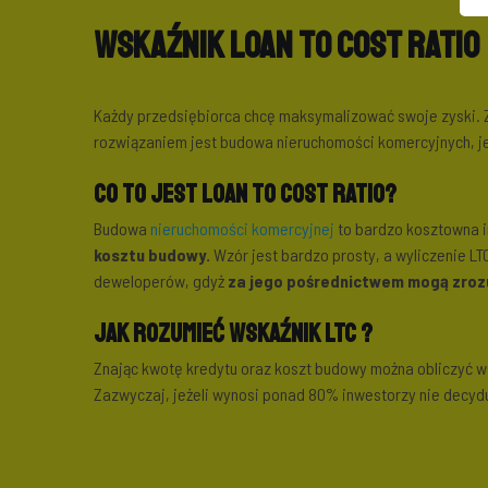
Wskaźnik Loan to Cost Ratio
Każdy przedsiębiorca chcę maksymalizować swoje zyski. 
rozwiązaniem jest budowa nieruchomości komercyjnych, je
Co to jest Loan to Cost Ratio?
Budowa
nieruchomości komercyjnej
to bardzo kosztowna i
kosztu budowy.
Wzór jest bardzo prosty, a wyliczenie L
deweloperów, gdyż
za jego pośrednictwem mogą zrozum
Jak rozumieć wskaźnik LTC ?
Znając kwotę kredytu oraz koszt budowy można obliczyć ws
Zazwyczaj, jeżeli wynosi ponad 80% inwestorzy nie decydu