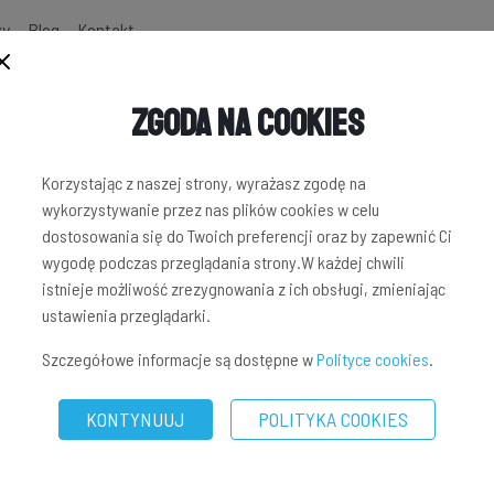
zy
Blog
Kontakt
Zgoda na Cookies
NWESTYCYJNYCH
Korzystając z naszej strony, wyrażasz zgodę na
wykorzystywanie przez nas plików cookies w celu
dostosowania się do Twoich preferencji oraz by zapewnić Ci
wygodę podczas przeglądania strony.W każdej chwili
istnieje możliwość zrezygnowania z ich obsługi, zmieniając
ustawienia przeglądarki.
Szczegółowe informacje są dostępne w
Polityce cookies
.
KONTYNUUJ
POLITYKA COOKIES
OST RATIO