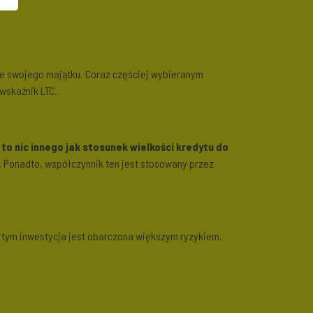
ie swojego majątku. Coraz częściej wybieranym
wskaźnik LTC.
 to nic innego jak stosunek wielkości kredytu do
. Ponadto, współczynnik ten jest stosowany przez
C tym inwestycja jest obarczona większym ryzykiem.