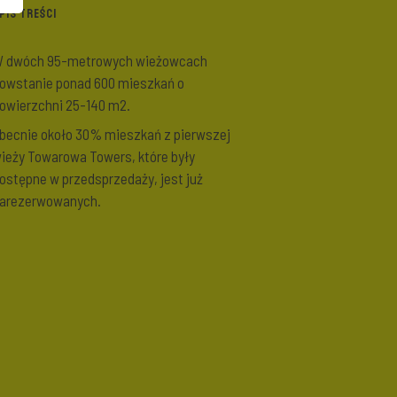
PIS TREŚCI
 dwóch 95-metrowych wieżowcach
owstanie ponad 600 mieszkań o
owierzchni 25-140 m2.
becnie około 30% mieszkań z pierwszej
ieży Towarowa Towers, które były
ostępne w przedsprzedaży, jest już
arezerwowanych.