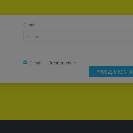
E-mail
E-mail
Treść zgody
PROSZĘ O KONTA