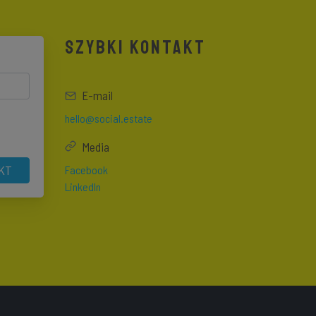
SZYBKI KONTAKT
E-mail
hello@social.estate
Media
KT
Facebook
LinkedIn