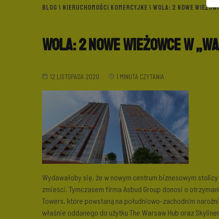
BLOG
\
NIERUCHOMOŚCI KOMERCYJNE
\ WOLA: 2 NOWE WIEŻO
Wola: 2 nowe wieżowce w „
12 LISTOPADA 2020
1 MINUTA CZYTANIA
Wydawałoby się, że w nowym centrum biznesowym stolicy – 
zmieści. Tymczasem firma Asbud Group donosi o otrzyma
Towers, które powstaną na południowo-zachodnim narożni
właśnie oddanego do użytku The Warsaw Hub oraz Skylinera