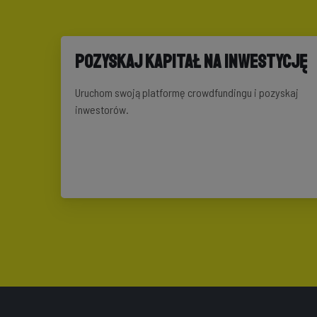
Pozyskaj kapitał na inwestycję
Uruchom swoją platformę crowdfundingu i pozyskaj
inwestorów.