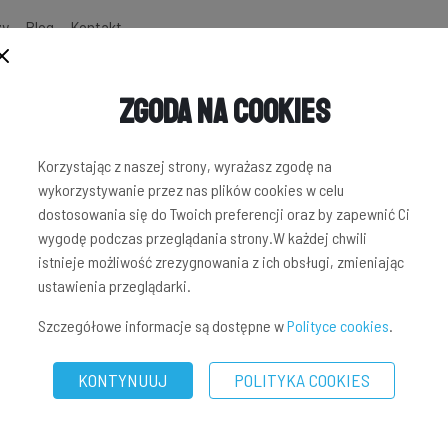
zy
Blog
Kontakt
Zgoda na Cookies
Korzystając z naszej strony, wyrażasz zgodę na
wykorzystywanie przez nas plików cookies w celu
dostosowania się do Twoich preferencji oraz by zapewnić Ci
wygodę podczas przeglądania strony.W każdej chwili
istnieje możliwość zrezygnowania z ich obsługi, zmieniając
ustawienia przeglądarki.
Szczegółowe informacje są dostępne w
Polityce cookies
.
KONTYNUUJ
POLITYKA COOKIES