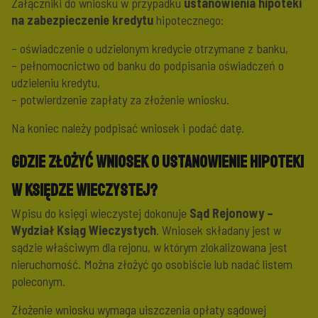
Załączniki do wniosku w przypadku
ustanowienia hipoteki
na zabezpieczenie kredytu
hipotecznego:
– oświadczenie o udzielonym kredycie otrzymane z banku,
– pełnomocnictwo od banku do podpisania oświadczeń o
udzieleniu kredytu,
– potwierdzenie zapłaty za złożenie wniosku.
Na koniec należy podpisać wniosek i podać datę.
Gdzie złożyć wniosek o ustanowienie hipoteki
w księdze wieczystej?
Wpisu do księgi wieczystej dokonuje
Sąd Rejonowy –
Wydział Ksiąg Wieczystych
. Wniosek składany jest w
sądzie właściwym dla rejonu, w którym zlokalizowana jest
nieruchomość. Można złożyć go osobiście lub nadać listem
poleconym.
Złożenie wniosku wymaga uiszczenia opłaty sądowej