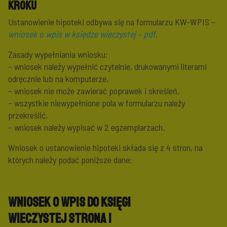
kroku
Ustanowienie hipoteki odbywa się na formularzu KW-WPIS –
wniosek o wpis w księdze wieczystej – pdf
.
Zasady wypełniania wniosku:
– wniosek należy wypełnić czytelnie, drukowanymi literami
odręcznie lub na komputerze,
– wniosek nie może zawierać poprawek i skreśleń,
– wszystkie niewypełnione pola w formularzu należy
przekreślić,
– wniosek należy wypisać w 2 egzemplarzach.
Wniosek o ustanowienie hipoteki składa się z 4 stron, na
których należy podać poniższe dane:
Wniosek o wpis do księgi
wieczystej
Strona 1