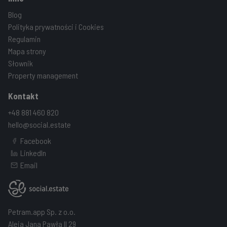
Blog
Polityka prywatności i Cookies
Regulamin
Mapa strony
Słownik
Property management
Kontakt
+48 881 460 820
hello@social.estate
Facebook
LinkedIn
Email
Petram.app Sp. z o.o.
Aleja Jana Pawła II 29