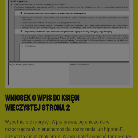
Wniosek o wpis do księgi
wieczystej
Strona 2
Wypełnia się rubrykę „Wpis prawa, ograniczenia w
rozporządzaniu nieruchomością, roszczenia lub hipoteki”.
Zaznacza się ją znakiem X. W polu należy wpisać formułę jak