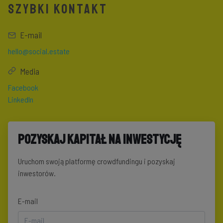
SZYBKI KONTAKT
E-mail
hello@social.estate
Media
Facebook
LinkedIn
Pozyskaj kapitał na inwestycję
Uruchom swoją platformę crowdfundingu i pozyskaj
inwestorów.
E-mail