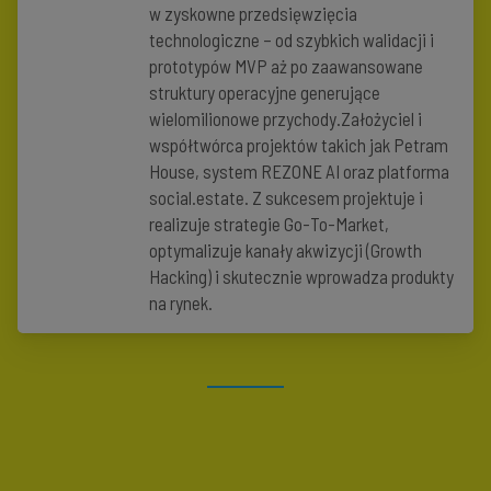
w zyskowne przedsięwzięcia
technologiczne – od szybkich walidacji i
prototypów MVP aż po zaawansowane
struktury operacyjne generujące
wielomilionowe przychody.Założyciel i
współtwórca projektów takich jak Petram
House, system REZONE AI oraz platforma
social.estate. Z sukcesem projektuje i
realizuje strategie Go-To-Market,
optymalizuje kanały akwizycji (Growth
Hacking) i skutecznie wprowadza produkty
na rynek.