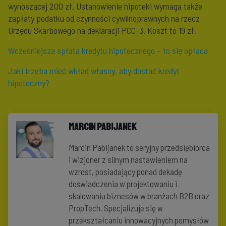
wynoszącej 200 zł. Ustanowienie hipoteki wymaga także
zapłaty podatku od czynności cywilnoprawnych na rzecz
Urzędu Skarbowego na deklaracji PCC-3. Koszt to 19 zł.
Wcześniejsza spłata kredytu hipotecznego – to się opłaca
Jaki trzeba mieć wkład własny, aby dostać kredyt
hipoteczny?
Marcin Pabijanek
Marcin Pabijanek to seryjny przedsiębiorca
i wizjoner z silnym nastawieniem na
wzrost, posiadający ponad dekadę
doświadczenia w projektowaniu i
skalowaniu biznesów w branżach B2B oraz
PropTech. Specjalizuje się w
przekształcaniu innowacyjnych pomysłów