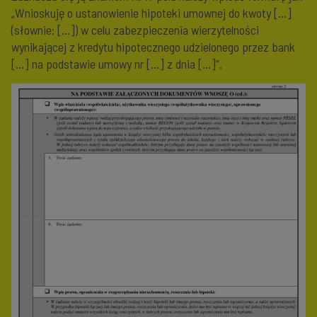
„Wnioskuję o ustanowienie hipoteki umownej do kwoty […]
(słownie: […]) w celu zabezpieczenia wierzytelności
wynikającej z kredytu hipotecznego udzielonego przez bank
[…] na podstawie umowy nr […] z dnia […]”.