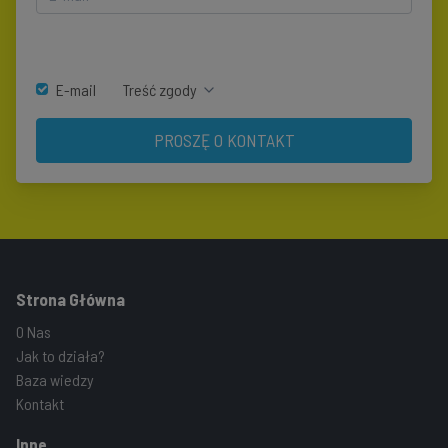
E-mail
Treść zgody
PROSZĘ O KONTAKT
Strona Główna
O Nas
Jak to działa?
Baza wiedzy
Kontakt
Inne