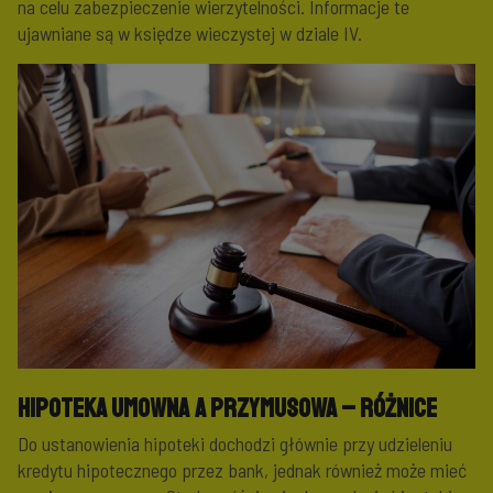
na celu zabezpieczenie wierzytelności. Informacje te
ujawniane są w księdze wieczystej w dziale IV.
Hipoteka umowna a przymusowa – różnice
Do ustanowienia hipoteki dochodzi głównie przy udzieleniu
kredytu hipotecznego przez bank, jednak również może mieć