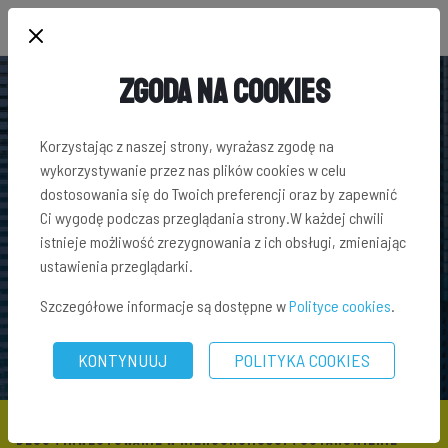
Zgoda na Cookies
Korzystając z naszej strony, wyrażasz zgodę na
wykorzystywanie przez nas plików cookies w celu
dostosowania się do Twoich preferencji oraz by zapewnić
Ci wygodę podczas przeglądania strony.W każdej chwili
istnieje możliwość zrezygnowania z ich obsługi, zmieniając
ustawienia przeglądarki.
Szczegółowe informacje są dostępne w
Polityce cookies
.
KONTYNUUJ
POLITYKA COOKIES
BLOG
\
INWESTOWANIE W NIERUCHOMOŚCI
\ USTANOWIENIE