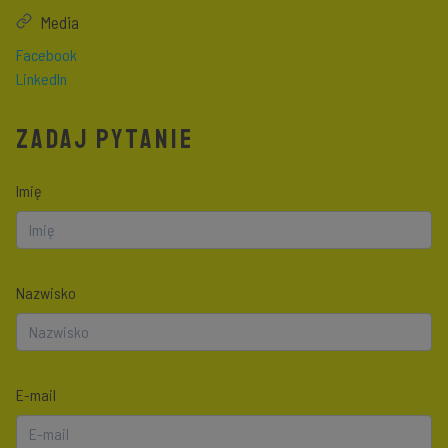
Media
Facebook
LinkedIn
ZADAJ PYTANIE
Imię
Nazwisko
E-mail