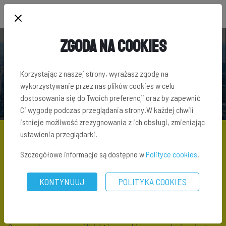
Zgoda na Cookies
SŁOWNIK TERMINÓW INWESTYCYJNYCH
Korzystając z naszej strony, wyrażasz zgodę na
wykorzystywanie przez nas plików cookies w celu
dostosowania się do Twoich preferencji oraz by zapewnić
Ci wygodę podczas przeglądania strony.W każdej chwili
istnieje możliwość zrezygnowania z ich obsługi, zmieniając
ustawienia przeglądarki.
Szczegółowe informacje są dostępne w
Polityce cookies
.
SŁOWNIK TERMINÓW INWESTYCYJNYCH
\ ZARZĄD
KONTYNUUJ
POLITYKA COOKIES
Zarząd