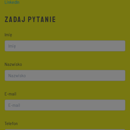
LinkedIn
ZADAJ PYTANIE
Imię
Nazwisko
E-mail
Telefon