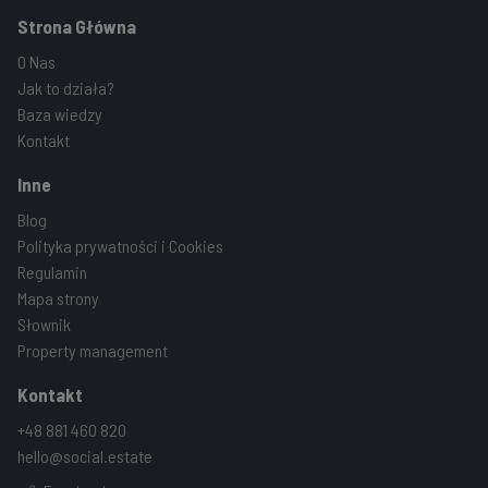
Strona Główna
O Nas
Jak to działa?
Baza wiedzy
Kontakt
Inne
Blog
Polityka prywatności i Cookies
Regulamin
Mapa strony
Słownik
Property management
Kontakt
+48 881 460 820
hello@social.estate