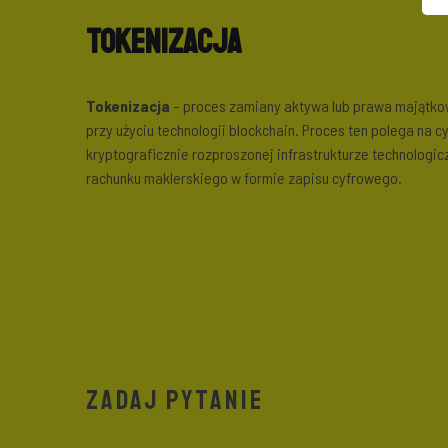
Tokenizacja
Tokenizacja
– proces zamiany aktywa lub prawa majątkowe
przy użyciu technologii blockchain. Proces ten polega na 
kryptograficznie rozproszonej infrastrukturze technolog
rachunku maklerskiego w formie zapisu cyfrowego.
ZADAJ PYTANIE