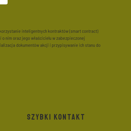
orzystanie inteligentnych kontraktów (smart contract)
ji o nim oraz jego właścicielu w zabezpieczonej
alizacja dokumentów akcji i przypisywanie ich stanu do
SZYBKI KONTAKT