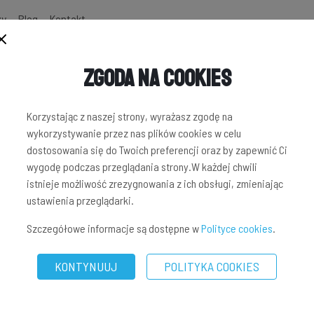
zy
Blog
Kontakt
Zgoda na Cookies
NWESTYCYJNYCH
Korzystając z naszej strony, wyrażasz zgodę na
wykorzystywanie przez nas plików cookies w celu
dostosowania się do Twoich preferencji oraz by zapewnić Ci
wygodę podczas przeglądania strony.W każdej chwili
istnieje możliwość zrezygnowania z ich obsługi, zmieniając
ustawienia przeglądarki.
Szczegółowe informacje są dostępne w
Polityce cookies
.
KONTYNUUJ
POLITYKA COOKIES