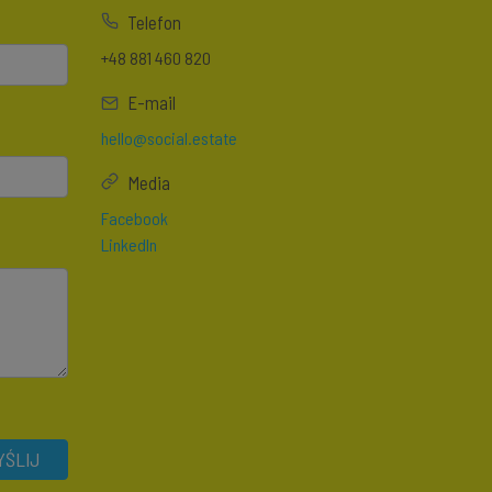
Telefon
+48 881 460 820
E-mail
hello@social.estate
Media
Facebook
LinkedIn
ŚLIJ