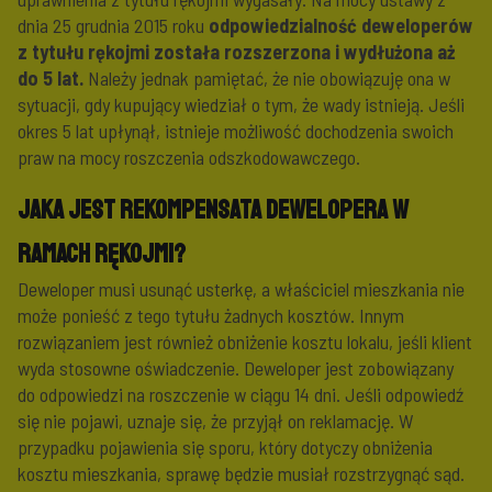
dnia 25 grudnia 2015 roku
odpowiedzialność deweloperów
z tytułu rękojmi została rozszerzona i wydłużona aż
do 5 lat.
Należy jednak pamiętać, że nie obowiązuję ona w
sytuacji, gdy kupujący wiedział o tym, że wady istnieją. Jeśli
okres 5 lat upłynął, istnieje możliwość dochodzenia swoich
praw na mocy roszczenia odszkodowawczego.
Jaka jest rekompensata dewelopera w
ramach rękojmi?
Deweloper musi usunąć usterkę, a właściciel mieszkania nie
może ponieść z tego tytułu żadnych kosztów. Innym
rozwiązaniem jest również obniżenie kosztu lokalu, jeśli klient
wyda stosowne oświadczenie. Deweloper jest zobowiązany
do odpowiedzi na roszczenie w ciągu 14 dni. Jeśli odpowiedź
się nie pojawi, uznaje się, że przyjął on reklamację. W
przypadku pojawienia się sporu, który dotyczy obniżenia
kosztu mieszkania, sprawę będzie musiał rozstrzygnąć sąd.