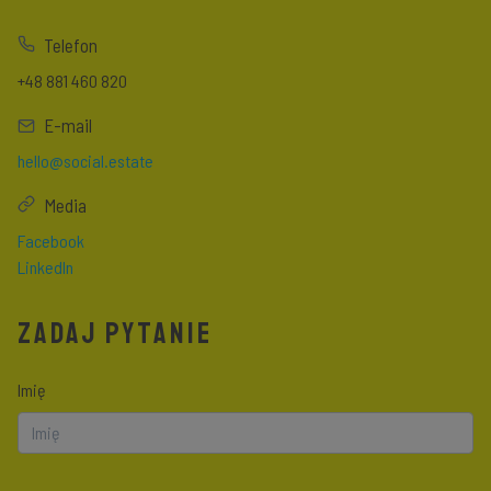
Telefon
+48 881 460 820
E-mail
hello@social.estate
Media
Facebook
LinkedIn
ZADAJ PYTANIE
Imię