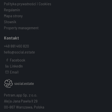
Polityka prywatności i Cookies
Regulamin
Mapa strony
Słownik
Property management
Kontakt
+48 881 460 820
hello@social.estate
Facebook
LinkedIn
Email
Petram.app Sp. z o.o.
Aleja Jana Pawła II 29
00-867 Warszawa, Polska