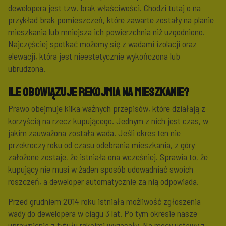
dewelopera jest tzw. brak właściwości. Chodzi tutaj o na
przykład brak pomieszczeń, które zawarte zostały na planie
mieszkania lub mniejsza ich powierzchnia niż uzgodniono.
Najczęściej spotkać możemy się z wadami izolacji oraz
elewacji, która jest nieestetycznie wykończona lub
ubrudzona.
Ile obowiązuje rekojmia na mieszkanie?
Prawo obejmuje kilka ważnych przepisów, które działają z
korzyścią na rzecz kupującego. Jednym z nich jest czas, w
jakim zauważona została wada. Jeśli okres ten nie
przekroczy roku od czasu odebrania mieszkania, z góry
założone zostaje, że istniała ona wcześniej. Sprawia to, że
kupujący nie musi w żaden sposób udowadniać swoich
roszczeń, a deweloper automatycznie za nią odpowiada.
Przed grudniem 2014 roku istniała możliwość zgłoszenia
wady do dewelopera w ciągu 3 lat. Po tym okresie nasze
uprawnienia z tytułu rękojmi wygasały. Na mocy ustawy z