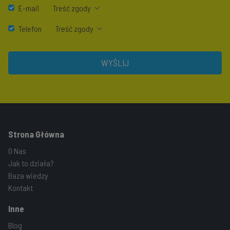
E-mail
Treść zgody
Telefon
Treść zgody
WYŚLIJ
Strona Główna
O Nas
Jak to działa?
Baza wiedzy
Kontakt
Inne
Blog