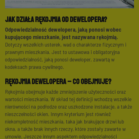
Jak działa rękojmia od dewelopera?
Odpowiedzialność dewelopera, jaką ponosi wobec
kupującego mieszkanie, jest nazywana rękojmią.
Dotyczy wszelkich usterek, wad o charakterze fizycznym i
prawnym mieszkania. Jest to ustawowa i obligatoryjna
odpowiedzialność, jaką ponosi deweloper, zawartą w
kodeksach prawa cywilnego.
Rękojmia dewelopera – co obejmuje?
Rękojmia obejmuje każde zmniejszenie użyteczności oraz
wartości mieszkania. W skład tej definicji wchodzą wszelkie
nierówności na podłodze oraz uszkodzone instalacje, a także
nieszczelności okien. Innym kryterium jest również
niekompletność mieszkania, taka jak brakujące drzwi lub
okna, a także brak innych rzeczy, które zostały zawarte w
umowie. Jeszcze innym aspektem odpowiedzialności