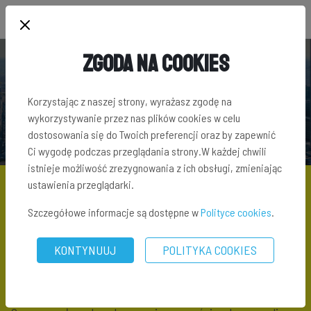
Zgoda na Cookies
SŁOWNIK TERMINÓW INWESTYCYJNYCH
Korzystając z naszej strony, wyrażasz zgodę na
wykorzystywanie przez nas plików cookies w celu
dostosowania się do Twoich preferencji oraz by zapewnić
Ci wygodę podczas przeglądania strony.W każdej chwili
istnieje możliwość zrezygnowania z ich obsługi, zmieniając
ustawienia przeglądarki.
Szczegółowe informacje są dostępne w
Polityce cookies
.
SŁOWNIK TERMINÓW INWESTYCYJNYCH
\ RADA NADZORCZA
KONTYNUUJ
POLITYKA COOKIES
Rada Nadzorcza